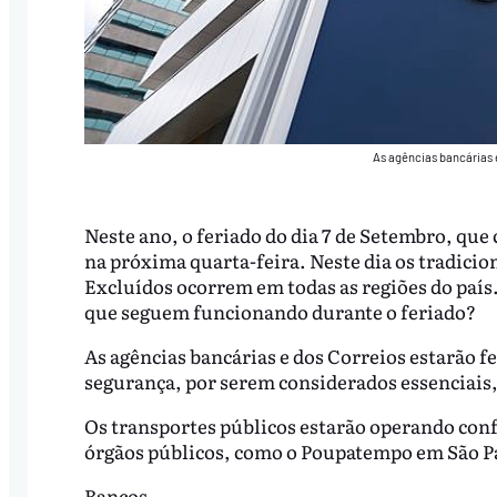
As agências bancárias 
Neste ano, o feriado do dia 7 de Setembro, que
na próxima quarta-feira. Neste dia os tradicio
Excluídos ocorrem em todas as regiões do país.
que seguem funcionando durante o feriado?
As agências bancárias e dos Correios estarão f
segurança, por serem considerados essenciais
Os transportes públicos estarão operando conf
órgãos públicos, como o Poupatempo em São P
Bancos