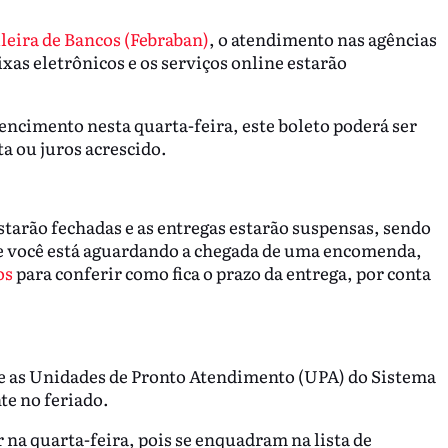
leira de Bancos (Febraban)
, o atendimento nas agências
ixas eletrônicos e os serviços online estarão
ncimento nesta quarta-feira, este boleto poderá ser
ta ou juros acrescido.
starão fechadas e as entregas estarão suspensas, sendo
e você está aguardando a chegada de uma encomenda,
os
para conferir como fica o prazo da entrega, por conta
 e as Unidades de Pronto Atendimento (UPA) do Sistema
e no feriado.
na quarta-feira, pois se enquadram na lista de