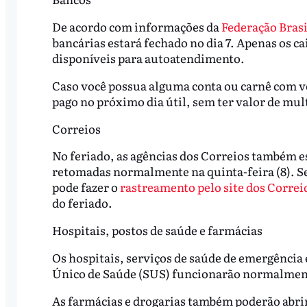
De acordo com informações da
Federação Brasi
bancárias estará fechado no dia 7. Apenas os ca
disponíveis para autoatendimento.
Caso você possua alguma conta ou carnê com ve
pago no próximo dia útil, sem ter valor de mul
Correios
No feriado, as agências dos Correios também e
retomadas normalmente na quinta-feira (8). S
pode fazer o
rastreamento pelo site dos Correi
do feriado.
Hospitais, postos de saúde e farmácias
Os hospitais, serviços de saúde de emergência
Único de Saúde (SUS) funcionarão normalment
As farmácias e drogarias também poderão abrir 