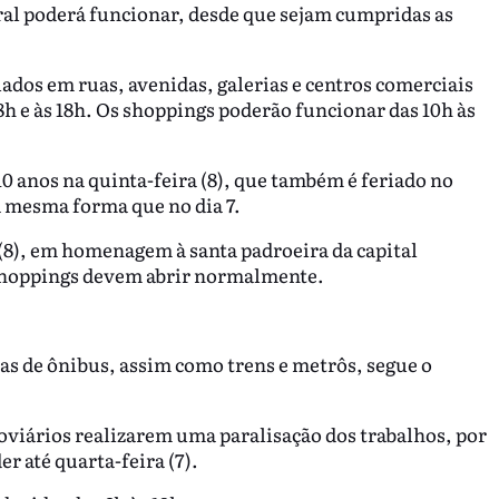
al poderá funcionar, desde que sejam cumpridas as
ados em ruas, avenidas, galerias e centros comerciais
8h e às 18h. Os shoppings poderão funcionar das 10h às
10 anos na quinta-feira (8), que também é feriado no
a mesma forma que no dia 7.
(8), em homenagem à santa padroeira da capital
shoppings devem abrir normalmente.
as de ônibus, assim como trens e metrôs, segue o
oviários realizarem uma paralisação dos trabalhos, por
er até quarta-feira (7).