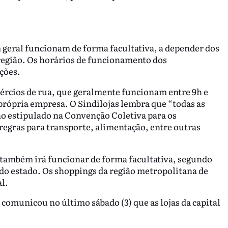
m geral funcionam de forma facultativa, a depender dos
a região. Os horários de funcionamento dos
ções.
ércios de rua, que geralmente funcionam entre 9h e
própria empresa. O Sindilojas lembra que “todas as
o estipulado na Convenção Coletiva para os
regras para transporte, alimentação, entre outras
 também irá funcionar de forma facultativa, segundo
do estado. Os shoppings da região metropolitana de
al.
 comunicou no último sábado (3) que as lojas da capital