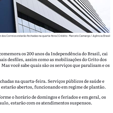
e dos Correios estarão fechadas na quarta-feira
|
Crédito: Marcelo Camargo / Agência Brasil
 comemora os 200 anos da Independência do Brasil, cai
nais desfiles, assim como as mobilizações do Grito dos
 Mas você sabe quais são os serviços que paralisam e os
echadas na quarta-feira. Serviços públicos de saúde e
, estarão abertos, funcionando em regime de plantão.
orme o horário de domingos e feriados e em geral, os
aulo, estarão com os atendimentos suspensos.