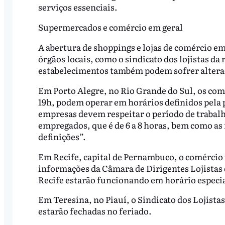
serviços essenciais.
Supermercados e comércio em geral
A abertura de shoppings e lojas de comércio e
órgãos locais, como o sindicato dos lojistas d
estabelecimentos também podem sofrer altera
Em Porto Alegre, no Rio Grande do Sul, os com
19h, podem operar em horários definidos pela 
empresas devem respeitar o período de trabalh
empregados, que é de 6 a 8 horas, bem como as 
definições”.
Em Recife, capital de Pernambuco, o comércio
informações da Câmara de Dirigentes Lojistas 
Recife estarão funcionando em horário especi
Em Teresina, no Piauí, o Sindicato dos Lojistas
estarão fechadas no feriado.