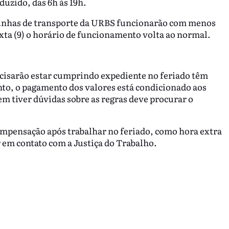
duzido, das 6h às 19h.
s linhas de transporte da URBS funcionarão com menos
xta (9) o horário de funcionamento volta ao normal.
ecisarão estar cumprindo expediente no feriado têm
nto, o pagamento dos valores está condicionado aos
m tiver dúvidas sobre as regras deve procurar o
ompensação após trabalhar no feriado, como hora extra
 em contato com a Justiça do Trabalho.