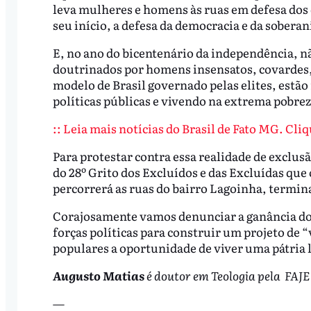
leva mulheres e homens às ruas em defesa dos 
seu início, a defesa da democracia e da soberan
E, no ano do bicentenário da independência, n
doutrinados por homens insensatos, covardes, q
modelo de Brasil governado pelas elites, estão
políticas públicas e vivendo na extrema pobre
:: Leia mais notícias do Brasil de Fato MG. Cliq
Para protestar contra essa realidade de exclu
do 28º Grito dos Excluídos e das Excluídas que
percorrerá as ruas do bairro Lagoinha, termi
Corajosamente vamos denunciar a ganância do p
forças políticas para construir um projeto de “
populares a oportunidade de viver uma pátria l
Augusto Matias
é doutor em Teologia pela FAJE 
—