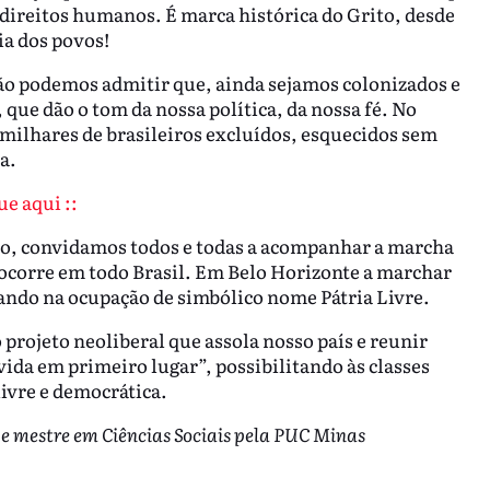
direitos humanos. É marca histórica do Grito, desde
ia dos povos!
ão podemos admitir que, ainda sejamos colonizados e
ue dão o tom da nossa política, da nossa fé. No
 milhares de brasileiros excluídos, esquecidos sem
za.
ue aqui ::
são, convidamos todos e todas a acompanhar a marcha
 ocorre em todo Brasil. Em Belo Horizonte a marchar
nando na ocupação de simbólico nome Pátria Livre.
rojeto neoliberal que assola nosso país e reunir
vida em primeiro lugar”, possibilitando às classes
ivre e democrática.
e mestre em Ciências Sociais pela PUC Minas