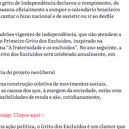
 o grito de Independência declarou o rompimento, de
 passou oficialmente a compor o calendário brasileiro
e cantar o hino nacional e de assistir ou ir ao desfile
drões vigentes de independência, que não atendem a
 o Primeiro Grito dos Excluídos, inspirado na
 “A fraternidade e os excluídos”. No ano seguinte, a
rito dos Excluídos será celebrado anualmente, em
a do projeto neoliberal
ma construção coletiva de movimentos sociais,
as causas dos que, à margem da sociedade, estão com
sibilidades de renda e são, cotidianamente,
sapp. Clique aqui ::
na ação política, o Grito dos Excluídos é um clamor que