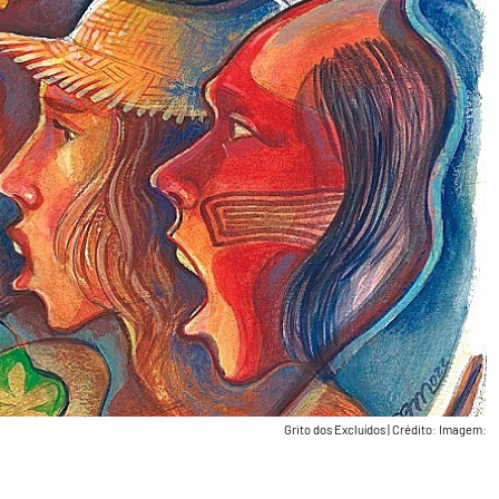
Grito dos Excluídos
|
Crédito: Imagem: