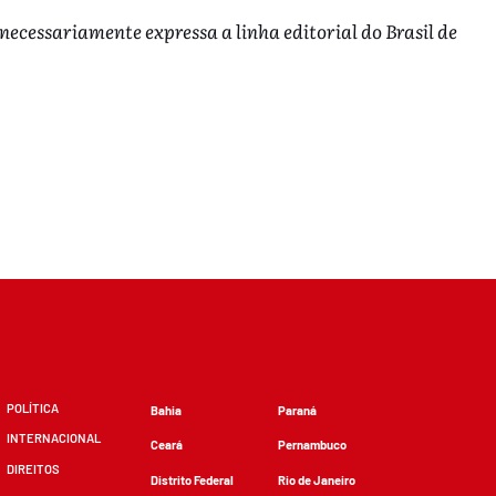
 necessariamente expressa a linha editorial do Brasil de
POLÍTICA
Bahia
Paraná
INTERNACIONAL
Ceará
Pernambuco
DIREITOS
Distrito Federal
Rio de Janeiro