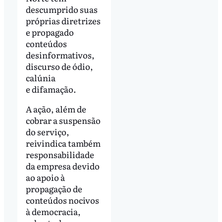
descumprido suas
próprias diretrizes
e propagado
conteúdos
desinformativos,
discurso de ódio,
calúnia
e difamação.
A ação, além de
cobrar a suspensão
do serviço,
reivindica também
responsabilidade
da empresa devido
ao apoio à
propagação de
conteúdos nocivos
à democracia,