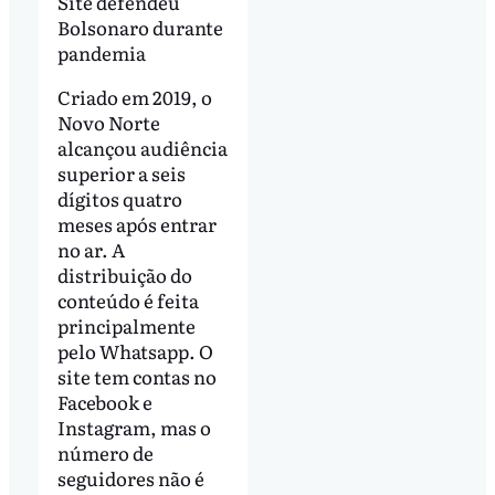
Site defendeu
Bolsonaro durante
pandemia
Criado em 2019, o
Novo Norte
alcançou audiência
superior a seis
dígitos quatro
meses após entrar
no ar. A
distribuição do
conteúdo é feita
principalmente
pelo Whatsapp. O
site tem contas no
Facebook e
Instagram, mas o
número de
seguidores não é