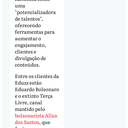
uma
"potencializadora
de talentos",
oferecendo
ferramentas para
aumentar o
engajamento,
clientes e
divulgação de
conteúdos.
Entre os clientes da
Eduzz estão
Eduardo Bolsonaro
e o extinto Terça
Livre, canal
mantido pelo
bolsonarista Allan
dos Santos
, que