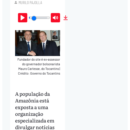
MURILO PAJOLLA
Play
Mute
Download
Fundador do site é ex-assessor
do governador bolsonarista
Mauro Carlesse, do Tocantins
|
Crédito: Governo do Tocantins
A população da
Amazônia está
exposta a uma
organização
especializada em
divulgar notícias