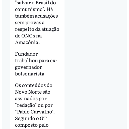
"salvar o Brasil do
comunismo". Há
também acusações
sem provas a
respeito da atuação
de ONGs na
Amazônia.
Fundador
trabalhou para ex-
governador
bolsonarista
Os conteúdos do
Novo Norte são
assinados por
"redação" ou por
"Pablo Carvalho".
Segundo o GT
composto pelo