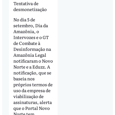
Tentativa de
desmonetização
No dia 5 de
setembro, Dia da
Amazônia, o
Intervozes e o GT
de Combate à
Desinformação na
Amazônia Legal
notificaram o Novo
Norte e a Eduzz. A
notificação, que se
baseia nos
próprios termos de
uso da empresa de
viabilização de
assinaturas, alerta
que o Portal Novo
Norte tem