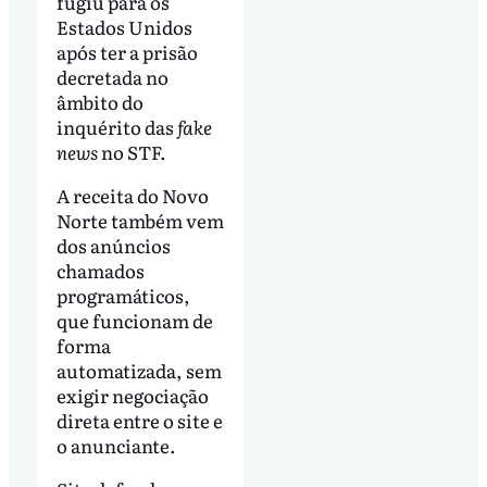
fugiu para os
Estados Unidos
após ter a prisão
decretada no
âmbito do
inquérito das
fake
news
no STF.
A receita do Novo
Norte também vem
dos anúncios
chamados
programáticos,
que funcionam de
forma
automatizada, sem
exigir negociação
direta entre o site e
o anunciante.