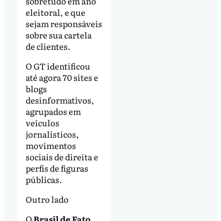
sobretudo em ano
eleitoral, e que
sejam responsáveis
sobre sua cartela
de clientes.
O GT identificou
até agora 70 sites e
blogs
desinformativos,
agrupados em
veículos
jornalísticos,
movimentos
sociais de direita e
perfis de figuras
públicas.
Outro lado
O
Brasil de Fato