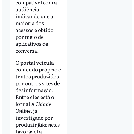
compatível com a
audiência,
indicando que a
maioria dos
acessos é obtido
por meio de
aplicativos de
conversa.
O portal veicula
conteúdo próprio e
textos produzidos
por outros sites de
desinformação.
Entre eles está o
jornal
A Cidade
Online
, já
investigado por
produzir
fake news
favorável a