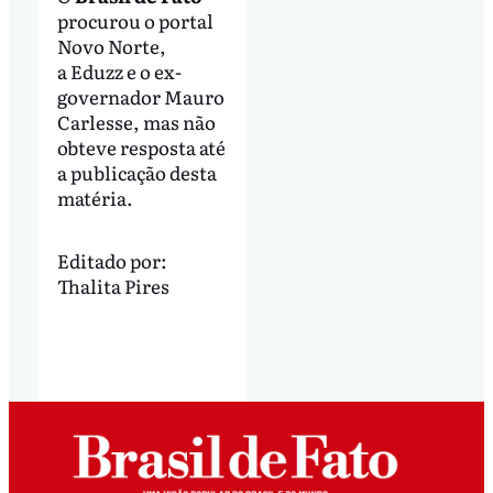
procurou o portal
Novo Norte,
a Eduzz e o ex-
governador Mauro
Carlesse, mas não
obteve resposta até
a publicação desta
matéria.
Editado por:
Thalita Pires