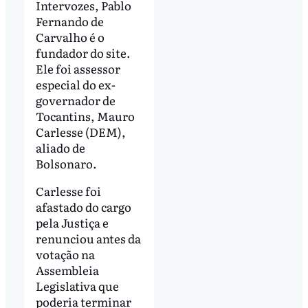
Intervozes, Pablo
Fernando de
Carvalho é o
fundador do site.
Ele foi assessor
especial do ex-
governador de
Tocantins, Mauro
Carlesse (DEM),
aliado de
Bolsonaro.
Carlesse foi
afastado do cargo
pela Justiça e
renunciou antes da
votação na
Assembleia
Legislativa que
poderia terminar