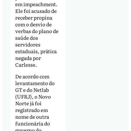
em impeachment.
Ele foi acusado de
receber propina
com o desvio de
verbas do plano de
saúde dos
servidores
estaduais, prática
negada por
Carlesse.
De acordo com
levantamento do
GT e do Netlab
(UFRJ), o Novo
Norte já foi
registrado em
nome de outra
funcionária do
governo do