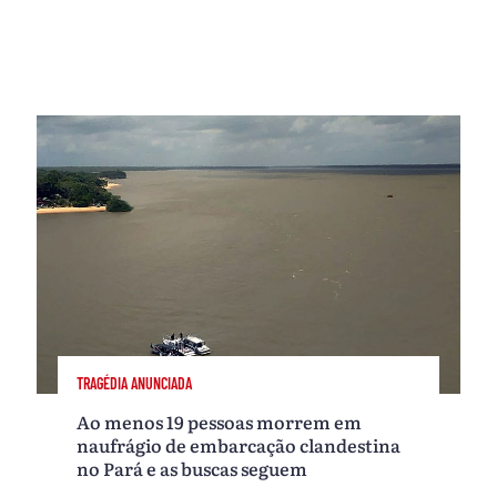
TRAGÉDIA ANUNCIADA
Ao menos 19 pessoas morrem em
naufrágio de embarcação clandestina
no Pará e as buscas seguem