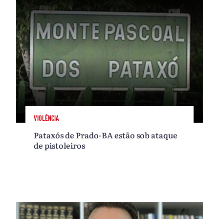
VIOLÊNCIA
Pataxós de Prado-BA estão sob ataque
de pistoleiros