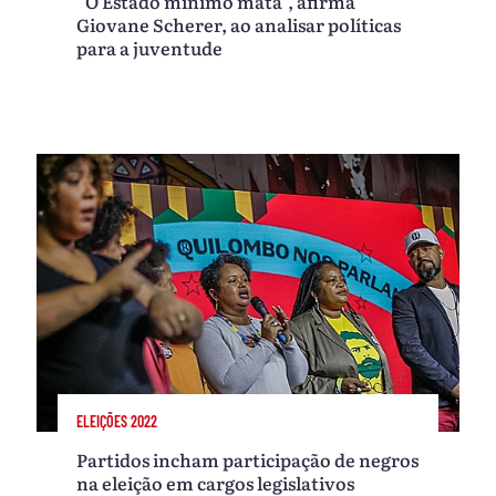
“O Estado mínimo mata”, afirma
Giovane Scherer, ao analisar políticas
para a juventude
ELEIÇÕES 2022
Partidos incham participação de negros
na eleição em cargos legislativos