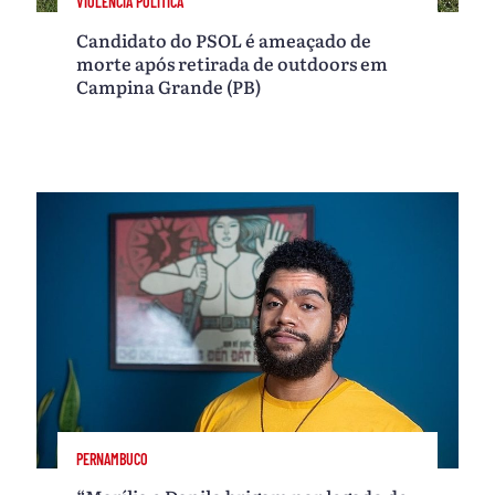
VIOLÊNCIA POLÍTICA
Candidato do PSOL é ameaçado de
morte após retirada de outdoors em
Campina Grande (PB)
PERNAMBUCO