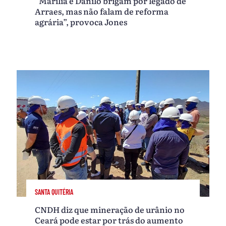
“Marília e Danilo brigam por legado de
Arraes, mas não falam de reforma
agrária”, provoca Jones
SANTA QUITÉRIA
CNDH diz que mineração de urânio no
Ceará pode estar por trás do aumento