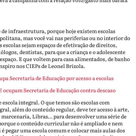
 de infraestrutura, porque hoje existem escolas
politana, mas você vai nas periferias ou no interior do
s escolas sejam espaços de efetivação de direitos,
logos, dentistas, para que a criança e o adolescente
 espaço. E que voltem para casa alimentados, de banho
piro nos CIEPs de Leonel Brizola.
a Secretaria de Educação por acesso a escolas
E ocupam Secretaria de Educação contra descaso
scola integral. O que temos são escolas com
al, além do conteúdo regular, deve ter acesso à arte,
, marcenaria, Libras… para desenvolver uma série de
 porque o conteúdo curricular não é ampliado e nem
i é pegar uma escola comum e colocar mais aulas dos