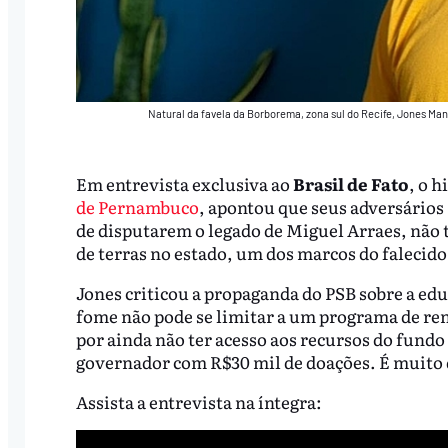
Natural da favela da Borborema, zona sul do Recife, Jones Ma
Em entrevista exclusiva ao
Brasil de Fato
, o 
de Pernambuco
, apontou que seus adversários 
de disputarem o legado de Miguel Arraes, não 
de terras no estado, um dos marcos do falecid
Jones criticou a propaganda do PSB sobre a edu
fome não pode se limitar a um programa de rend
por ainda não ter acesso aos recursos do fund
governador com R$30 mil de doações. É muito 
Assista a entrevista na íntegra: