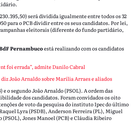
tidário.
.230.395,50) será dividida igualmente entre todos os 32
50 para o PCB dividir entre os seus candidatos. Por lei,
campanhas eleitorais (diferente do fundo partidário,
BdF Pernambuco
está realizando com os candidatos
t foi errada”, admite Danilo Cabral
diz João Arnaldo sobre Marília Arraes e aliados
B) e o segundo João Arnaldo (PSOL). A ordem das
nibilidade dos candidatos. Foram convidados os oito
enções de voto da pesquisa do instituto Ipec do último
), Raquel Lyra (PSDB), Anderson Ferreira (PL), Miguel
o (PSOL), Jones Manoel (PCB) e Cláudia Ribeiro