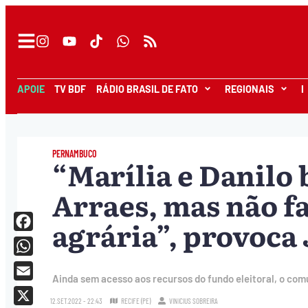
APOIE
TV BDF
RÁDIO BRASIL DE FATO
REGIONAIS
I
PERNAMBUCO
“Marília e Danilo
Arraes, mas não f
agrária”, provoca
Facebook
WhatsApp
Ainda sem acesso aos recursos do fundo eleitoral, o co
Email
12.SET.2022 - 22:43
RECIFE (PE)
VINICIUS SOBREIRA