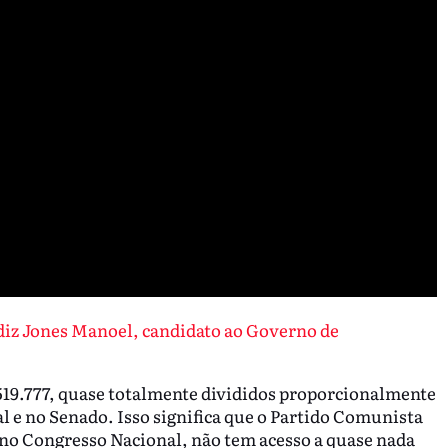
diz Jones Manoel, candidato ao Governo de
519.777, quase totalmente divididos proporcionalmente
 e no Senado. Isso significa que o Partido Comunista
 no Congresso Nacional, não tem acesso a quase nada