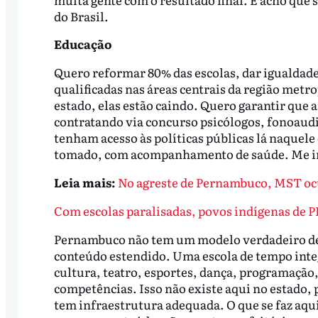
do Brasil.
Educação
Quero reformar 80% das escolas, dar igualdade
qualificadas nas áreas centrais da região metro
estado, elas estão caindo. Quero garantir que a
contratando via concurso psicólogos, fonoaudió
tenham acesso às políticas públicas lá naquele
tomado, com acompanhamento de saúde. Me ins
Leia mais:
No agreste de Pernambuco, MST ocup
Com escolas paralisadas, povos indígenas de P
Pernambuco não tem um modelo verdadeiro de e
conteúdo estendido. Uma escola de tempo integr
cultura, teatro, esportes, dança, programação
competências. Isso não existe aqui no estado,
tem infraestrutura adequada. O que se faz aqu