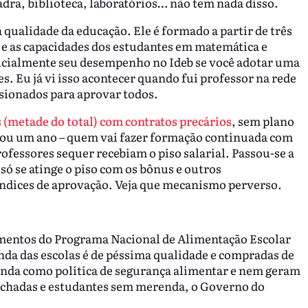
ra, biblioteca, laboratórios… não tem nada disso.
 qualidade da educação. Ele é formado a partir de três
o e as capacidades dos estudantes em matemática e
ficialmente seu desempenho no Ideb se você adotar uma
s. Eu já vi isso acontecer quando fui professor na rede
sionados para aprovar todos.
 (metade do total) com contratos precários
, sem plano
os ou um ano – quem vai fazer formação continuada com
ofessores sequer recebiam o piso salarial. Passou-se a
 só se atinge o piso com os bônus e outros
 índices de aprovação. Veja que mecanismo perverso.
mentos do Programa Nacional de Alimentação Escolar
nda das escolas é de péssima qualidade e compradas de
nda como política de segurança alimentar e nem geram
echadas e estudantes sem merenda, o Governo do