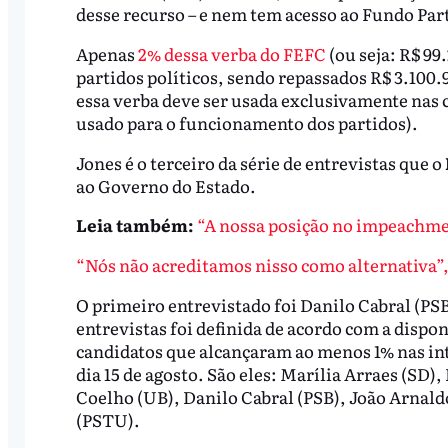
desse recurso – e nem tem acesso ao Fundo Par
Apenas
2% dessa verba do FEFC
(ou seja: R$ 99
partidos políticos, sendo repassados R$ 3.100.9
essa verba deve ser usada exclusivamente nas 
usado para o funcionamento dos partidos).
Jones é o terceiro da série de entrevistas que o
ao Governo do Estado.
Leia também:
“A nossa posição no impeachmen
“Nós não acreditamos nisso como alternativa”, 
O primeiro entrevistado foi Danilo Cabral (PS
entrevistas foi definida de acordo com a dispo
candidatos que alcançaram ao menos 1% nas int
dia 15 de agosto. São eles: Marília Arraes (SD
Coelho (UB), Danilo Cabral (PSB), João Arnald
(PSTU).