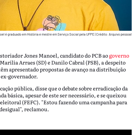
noel é graduado em História e mestre em Serviço Social pela UFPE
|
Crédito: Arquivo pessoal
historiador Jones Manoel, candidato do PCB ao
governo
Marília Arraes (SD) e Danilo Cabral (PSB), a despeito
têm apresentado propostas de avanço na distribuição
o ex-governador.
cação pública, disse que o debate sobre erradicação da
a básica, apesar de este ser necessário, e se queixou
o eleitoral (FEFC). "Estou fazendo uma campanha para
desigual", reclamou.