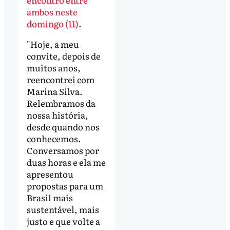
ambos neste
domingo (11)
.
"Hoje, a meu
convite, depois de
muitos anos,
reencontrei com
Marina Silva.
Relembramos da
nossa história,
desde quando nos
conhecemos.
Conversamos por
duas horas e ela me
apresentou
propostas para um
Brasil mais
sustentável, mais
justo e que volte a