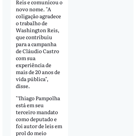
Reis e comunicou o
novo nome. "A
coligação agradece
o trabalho de
Washington Reis,
que contribuiu
para a campanha
de Cláudio Castro
com sua
experiência de
mais de 20 anos de
vida pública",
disse.
"Thiago Pampolha
está em seu
terceiro mandato
como deputado e
foi autor de leis em
prol do meio