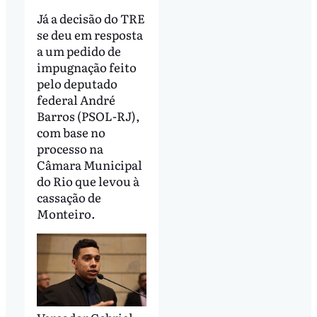
Já a decisão do TRE
se deu em resposta
a um pedido de
impugnação feito
pelo deputado
federal André
Barros (PSOL-RJ),
com base no
processo na
Câmara Municipal
do Rio que levou à
cassação de
Monteiro.