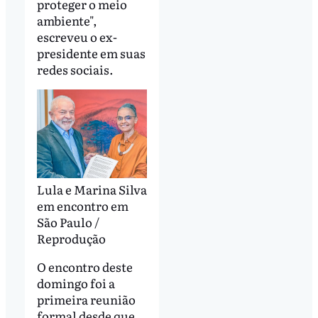
proteger o meio
ambiente",
escreveu o ex-
presidente em suas
redes sociais.
Lula e Marina Silva
em encontro em
São Paulo /
Reprodução
O encontro deste
domingo foi a
primeira reunião
formal desde que