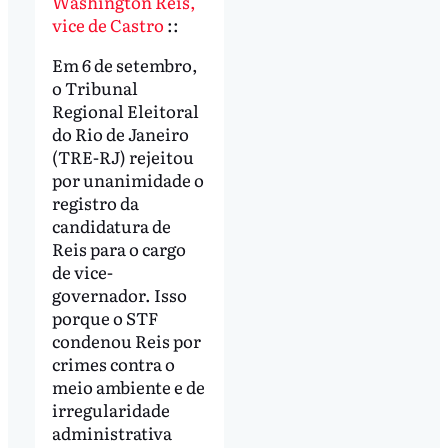
Washington Reis,
vice de Castro
::
Em 6 de setembro,
o Tribunal
Regional Eleitoral
do Rio de Janeiro
(TRE-RJ) rejeitou
por unanimidade o
registro da
candidatura de
Reis para o cargo
de vice-
governador. Isso
porque o STF
condenou Reis por
crimes contra o
meio ambiente e de
irregularidade
administrativa