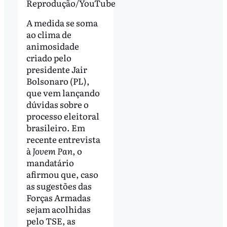
Reprodução/YouTube
A medida se soma
ao clima de
animosidade
criado pelo
presidente Jair
Bolsonaro (PL),
que vem lançando
dúvidas sobre o
processo eleitoral
brasileiro. Em
recente entrevista
à
Jovem Pan
, o
mandatário
afirmou que, caso
as sugestões das
Forças Armadas
sejam acolhidas
pelo TSE, as