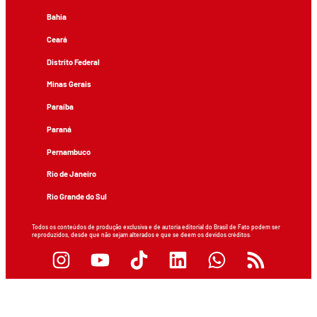
Bahia
Ceará
Distrito Federal
Minas Gerais
Paraíba
Paraná
Pernambuco
Rio de Janeiro
Rio Grande do Sul
Todos os conteúdos de produção exclusiva e de autoria editorial do Brasil de Fato podem ser
reproduzidos, desde que não sejam alterados e que se deem os devidos créditos.