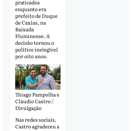
praticados
enquanto era
prefeito de Duque
de Caxias, na
Baixada
Fluminense. A
decisão tornou o
político inelegível
por oito anos.
Thiago Pampolha e
Cláudio Castro /
Divulgação
Nas redes sociais,
Castro agradeceu a