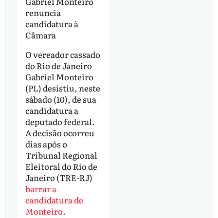
Gabriel Monteiro
renuncia
candidatura à
Câmara
O vereador cassado
do Rio de Janeiro
Gabriel Monteiro
(PL) desistiu, neste
sábado (10), de sua
candidatura a
deputado federal.
A decisão ocorreu
dias após o
Tribunal Regional
Eleitoral do Rio de
Janeiro (TRE-RJ)
barrar a
candidatura de
Monteiro
.