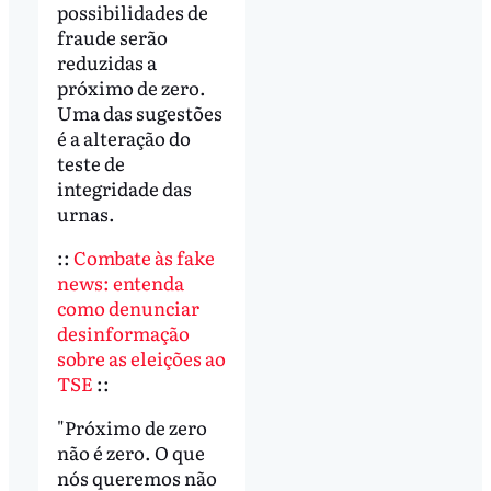
possibilidades de
fraude serão
reduzidas a
próximo de zero.
Uma das sugestões
é a alteração do
teste de
integridade das
urnas.
::
Combate às fake
news: entenda
como denunciar
desinformação
sobre as eleições ao
TSE
::
"Próximo de zero
não é zero. O que
nós queremos não