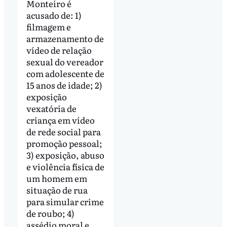
Monteiro é
acusado de: 1)
filmagem e
armazenamento de
vídeo de relação
sexual do vereador
com adolescente de
15 anos de idade; 2)
exposição
vexatória de
criança em vídeo
de rede social para
promoção pessoal;
3) exposição, abuso
e violência física de
um homem em
situação de rua
para simular crime
de roubo; 4)
assédio moral e