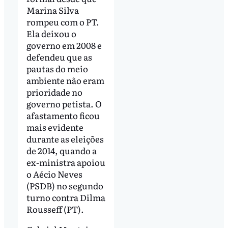
Marina Silva
rompeu com o PT.
Ela deixou o
governo em 2008 e
defendeu que as
pautas do meio
ambiente não eram
prioridade no
governo petista. O
afastamento ficou
mais evidente
durante as eleições
de 2014, quando a
ex-ministra apoiou
o Aécio Neves
(PSDB) no segundo
turno contra Dilma
Rousseff (PT).