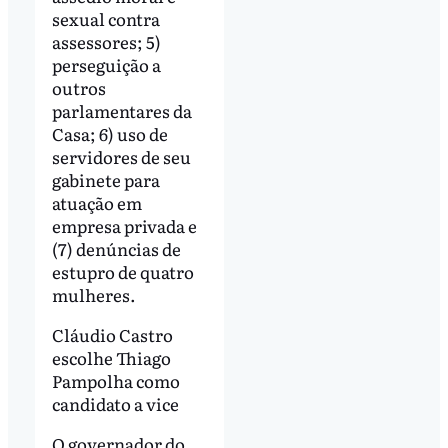
sexual contra
assessores; 5)
perseguição a
outros
parlamentares da
Casa; 6) uso de
servidores de seu
gabinete para
atuação em
empresa privada e
(7) denúncias de
estupro de quatro
mulheres.
Cláudio Castro
escolhe Thiago
Pampolha como
candidato a vice
O governador do