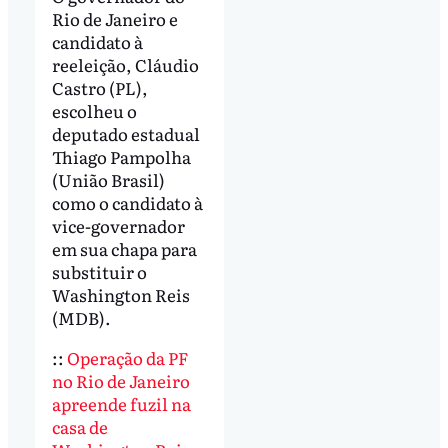
Rio de Janeiro e
candidato à
reeleição, Cláudio
Castro (PL),
escolheu o
deputado estadual
Thiago Pampolha
(União Brasil)
como o candidato à
vice-governador
em sua chapa para
substituir o
Washington Reis
(MDB).
::
Operação da PF
no Rio de Janeiro
apreende fuzil na
casa de