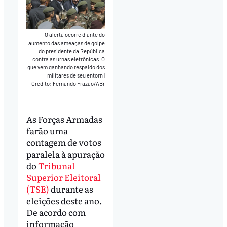
O alerta ocorre diante do
aumento das ameaças de golpe
do presidente da República
contra as urnas eletrônicas. O
que vem ganhando respaldo dos
militares de seu entorn
|
Crédito: Fernando Frazão/ABr
As Forças Armadas
farão uma
contagem de votos
paralela à apuração
do
Tribunal
Superior Eleitoral
(TSE)
durante as
eleições deste ano.
De acordo com
informação