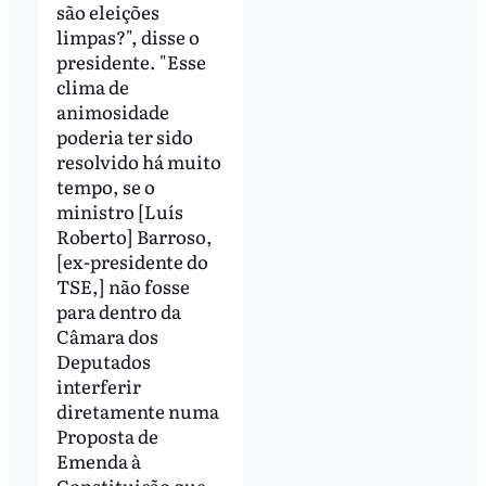
são eleições
limpas?", disse o
presidente. "Esse
clima de
animosidade
poderia ter sido
resolvido há muito
tempo, se o
ministro [Luís
Roberto] Barroso,
[ex-presidente do
TSE,] não fosse
para dentro da
Câmara dos
Deputados
interferir
diretamente numa
Proposta de
Emenda à
Constituição que