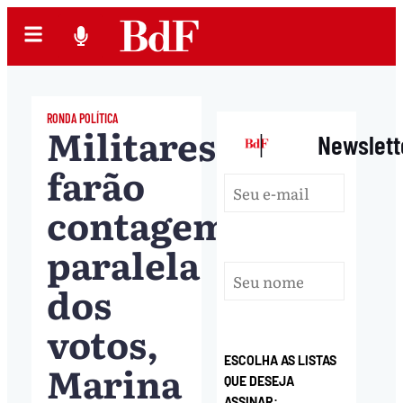
RONDA POLÍTICA
Militares
|
Newslett
farão
contagem
paralela
dos
votos,
ESCOLHA AS LISTAS
Marina
QUE DESEJA
ASSINAR: