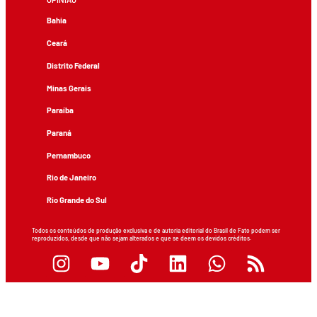
Bahia
Ceará
Distrito Federal
Minas Gerais
Paraíba
Paraná
Pernambuco
Rio de Janeiro
Rio Grande do Sul
Todos os conteúdos de produção exclusiva e de autoria editorial do Brasil de Fato podem ser
reproduzidos, desde que não sejam alterados e que se deem os devidos créditos.