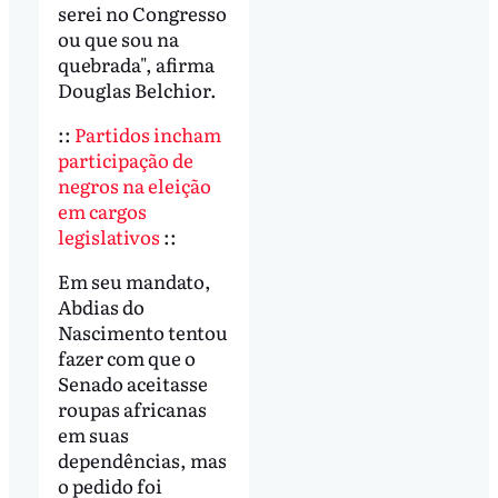
serei no Congresso
ou que sou na
quebrada", afirma
Douglas Belchior.
::
Partidos incham
participação de
negros na eleição
em cargos
legislativos
::
Em seu mandato,
Abdias do
Nascimento tentou
fazer com que o
Senado aceitasse
roupas africanas
em suas
dependências, mas
o pedido foi