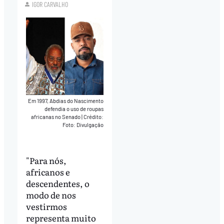
IGOR CARVALHO
Em 1997, Abdias do Nascimento
defendia o uso de roupas
africanas no Senado
|
Crédito:
Foto: Divulgação
"Para nós,
africanos e
descendentes, o
modo de nos
vestirmos
representa muito