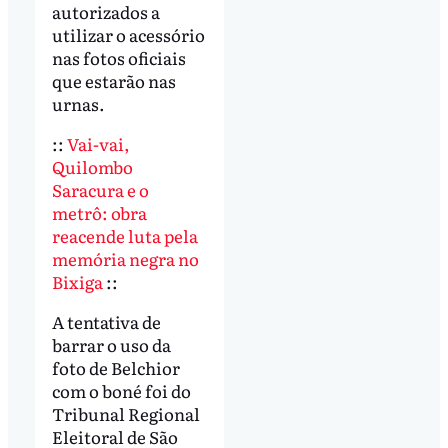
autorizados a
utilizar o acessório
nas fotos oficiais
que estarão nas
urnas.
::
Vai-vai,
Quilombo
Saracura e o
metrô: obra
reacende luta pela
memória negra no
Bixiga
::
A tentativa de
barrar o uso da
foto de Belchior
com o boné foi do
Tribunal Regional
Eleitoral de São