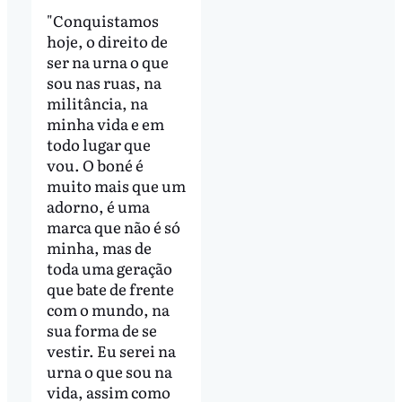
"Conquistamos
hoje, o direito de
ser na urna o que
sou nas ruas, na
militância, na
minha vida e em
todo lugar que
vou. O boné é
muito mais que um
adorno, é uma
marca que não é só
minha, mas de
toda uma geração
que bate de frente
com o mundo, na
sua forma de se
vestir. Eu serei na
urna o que sou na
vida, assim como