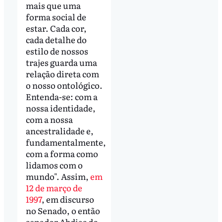
mais que uma
forma social de
estar. Cada cor,
cada detalhe do
estilo de nossos
trajes guarda uma
relação direta com
o nosso ontológico.
Entenda-se: com a
nossa identidade,
com a nossa
ancestralidade e,
fundamentalmente,
com a forma como
lidamos com o
mundo". Assim,
em
12 de março de
1997
, em discurso
no Senado, o então
senador Abdias do