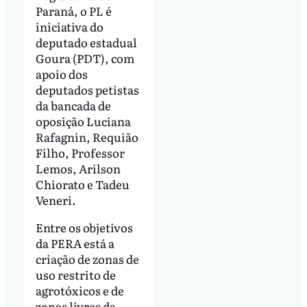
Paraná, o PL é
iniciativa do
deputado estadual
Goura (PDT), com
apoio dos
deputados petistas
da bancada de
oposição Luciana
Rafagnin, Requião
Filho, Professor
Lemos, Arilson
Chiorato e Tadeu
Veneri.
Entre os objetivos
da PERA está a
criação de zonas de
uso restrito de
agrotóxicos e de
zonas livres da