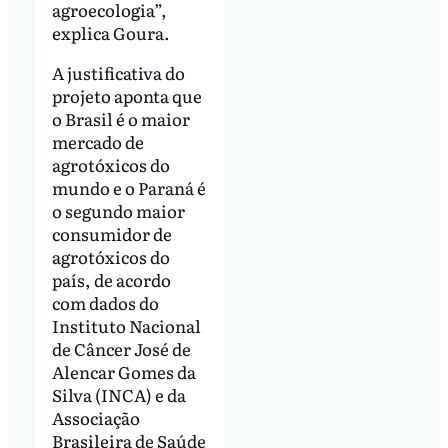
agroecologia”,
explica Goura.
A justificativa do
projeto aponta que
o Brasil é o maior
mercado de
agrotóxicos do
mundo e o Paraná é
o segundo maior
consumidor de
agrotóxicos do
país, de acordo
com dados do
Instituto Nacional
de Câncer José de
Alencar Gomes da
Silva (INCA) e da
Associação
Brasileira de Saúde