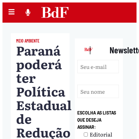
MEIO AMBIENTE
Paraná
|
Newslett
poderá
ter
Política
Estadual
de
ESCOLHA AS LISTAS
QUE DESEJA
Redução
ASSINAR:
Editorial