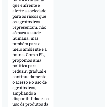
que enfrente e
alerte a sociedade
para os riscos que
os agrotóxicos
representam, não
só para a saúde
humana, mas
também para o
meio ambiente e a
fauna. Com o PL,
propomos uma
política para
reduzir, gradual e
continuadamente,
o acesso e o uso de
agrotóxicos,
ampliando a
disponibilidade e o
uso de produtos da