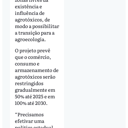
existência e
influência de
agrotóxicos, de
modo a possibilitar
a transição para a
agroecologia.
O projeto prevê
que o comércio,
consumo e
armazenamento de
agrotóxicos serão
restringidos
gradualmente em
50% até 2025 e em
100% até 2030.
“Precisamos
efetivar uma
política estadual