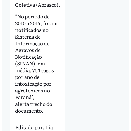
Coletiva (Abrasco).
"No período de
2010 a 2015, foram
notificados no
Sistema de
Informação de
Agravos de
Notificação
(SINAN), em
média, 753 casos
por ano de
intoxicação por
agrotóxicos no
Paraná",
alerta trecho do
documento.
Editado por:
Lia