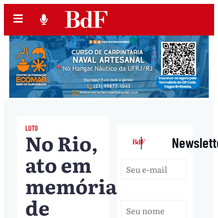
LUTO
No Rio,
|
Newslett
ato em
memória
de