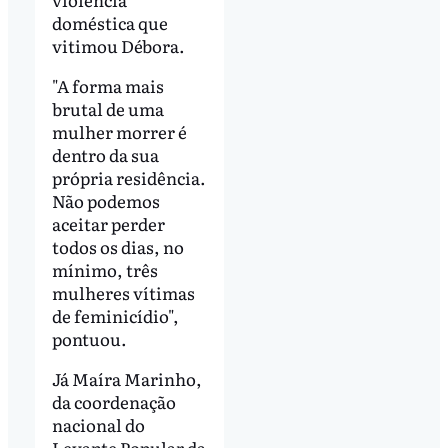
doméstica que
vitimou Débora.
"A forma mais
brutal de uma
mulher morrer é
dentro da sua
própria residência.
Não podemos
aceitar perder
todos os dias, no
mínimo, três
mulheres vítimas
de feminicídio",
pontuou.
Já Maíra Marinho,
da coordenação
nacional do
Levante Popular da