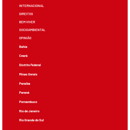
INTERNACIONAL
DIREITOS
BEM VIVER
SOCIOAMBIENTAL
OPINIÃO
Bahia
Ceará
Distrito Federal
Minas Gerais
Paraíba
Paraná
Pernambuco
Rio de Janeiro
Rio Grande do Sul