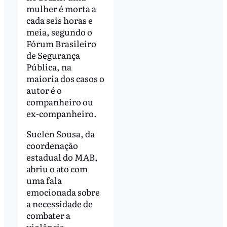
mulher é morta a
cada seis horas e
meia, segundo o
Fórum Brasileiro
de Segurança
Pública, na
maioria dos casos o
autor é o
companheiro ou
ex-companheiro.
Suelen Sousa, da
coordenação
estadual do MAB,
abriu o ato com
uma fala
emocionada sobre
a necessidade de
combater a
violência