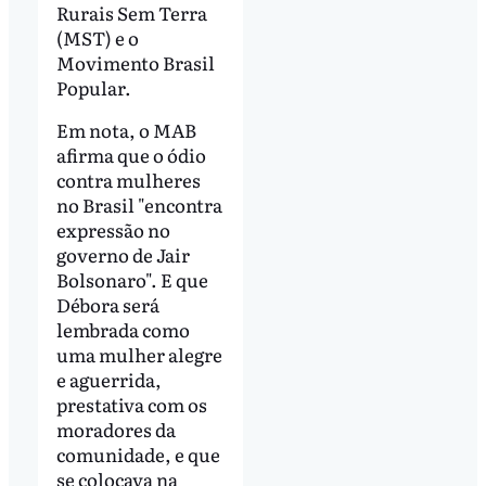
Rurais Sem Terra
(MST) e o
Movimento Brasil
Popular.
Em nota, o MAB
afirma que o ódio
contra mulheres
no Brasil "encontra
expressão no
governo de Jair
Bolsonaro". E que
Débora será
lembrada como
uma mulher alegre
e aguerrida,
prestativa com os
moradores da
comunidade, e que
se colocava na