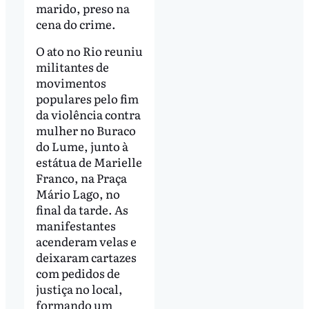
marido, preso na
cena do crime.
O ato no Rio reuniu
militantes de
movimentos
populares pelo fim
da violência contra
mulher no Buraco
do Lume, junto à
estátua de Marielle
Franco, na Praça
Mário Lago, no
final da tarde. As
manifestantes
acenderam velas e
deixaram cartazes
com pedidos de
justiça no local,
formando um