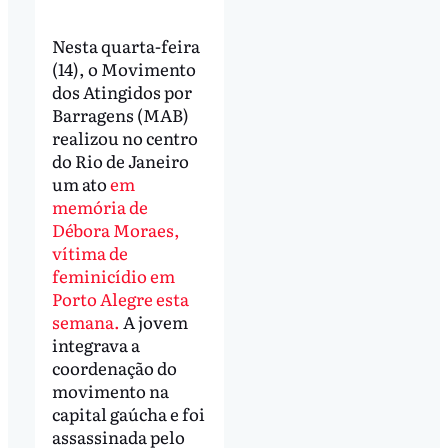
Nesta quarta-feira
(14), o Movimento
dos Atingidos por
Barragens (MAB)
realizou no centro
do Rio de Janeiro
um ato
em
memória de
Débora Moraes,
vítima de
feminicídio em
Porto Alegre esta
semana.
A jovem
integrava a
coordenação do
movimento na
capital gaúcha e foi
assassinada pelo