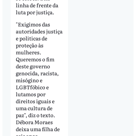
linha de frente da
luta por justiça.
"Exigimos das
autoridades justiça
e politicas de
proteção às
mulheres.
Queremos o fim
deste governo
genocida, racista,
misógino e
LGBTfóbico e
lutamos por
direitos iguais e
uma cultura de
paz", diz o texto.
Débora Moraes
deixa uma filha de
seis anos.