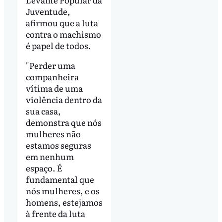
Juventude,
afirmou que a luta
contra o machismo
é papel de todos.
"Perder uma
companheira
vítima de uma
violência dentro da
sua casa,
demonstra que nós
mulheres não
estamos seguras
em nenhum
espaço. É
fundamental que
nós mulheres, e os
homens, estejamos
à frente da luta