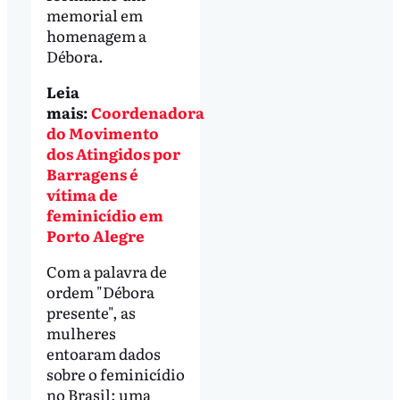
memorial em
homenagem a
Débora.
Leia
mais:
Coordenadora
do Movimento
dos Atingidos por
Barragens é
vítima de
feminicídio em
Porto Alegre
Com a palavra de
ordem "Débora
presente", as
mulheres
entoaram dados
sobre o feminicídio
no Brasil: uma