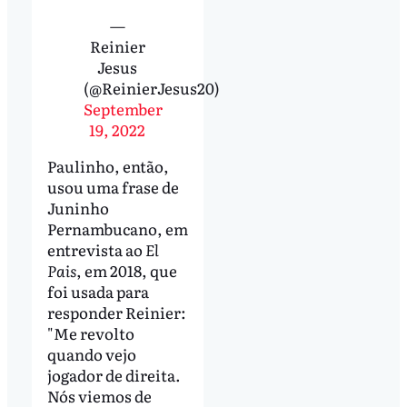
—
Reinier
Jesus
(@ReinierJesus20)
September
19, 2022
Paulinho, então,
usou uma frase de
Juninho
Pernambucano, em
entrevista ao
El
Pais
, em 2018, que
foi usada para
responder Reinier:
"Me revolto
quando vejo
jogador de direita.
Nós viemos de