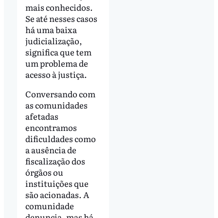
mais conhecidos.
Se até nesses casos
há uma baixa
judicialização,
significa que tem
um problema de
acesso à justiça.
Conversando com
as comunidades
afetadas
encontramos
dificuldades como
a ausência de
fiscalização dos
órgãos ou
instituições que
são acionadas. A
comunidade
denuncia, mas há