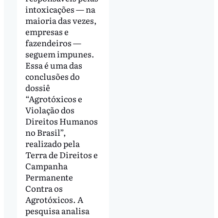
intoxicações — na
maioria das vezes,
empresas e
fazendeiros —
seguem impunes.
Essa é uma das
conclusões do
dossiê
“Agrotóxicos e
Violação dos
Direitos Humanos
no Brasil”,
realizado pela
Terra de Direitos e
Campanha
Permanente
Contra os
Agrotóxicos. A
pesquisa analisa