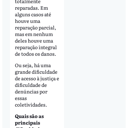
totalmente
reparadas. Em
alguns casos até
houve uma
reparação parcial,
mas em nenhum
deles houve uma
reparação integral
de todos os danos.
Ou seja, há uma
grande dificuldade
de acesso à justiça e
dificuldade de
denúncias por
essas
coletividades.
Quais são as
principais