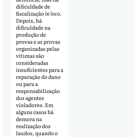
dificuldade de
fiscalização
in loco
.
Depois, há
dificuldade na
produção de
provas e as provas
organizadas pelas
vítimas são
consideradas
insuficientes para a
reparação do dano
ou para a
responsabilização
dos agentes
violadores. Em
alguns casos há
demora na
realização dos
laudos, quando o