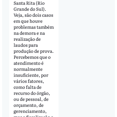
Santa Rita (Rio
Grande do Sul).
Veja, são dois casos
em que houve
problemas também
na demora e na
realização de
laudos para
produção de prova.
Percebemos que o
atendimento é
normalmente
insuficiente, por
vários fatores,
como falta de
recurso do órgão,
ou de pessoal, de
orçamento, de
gerenciamento,
mas a fiscalização e