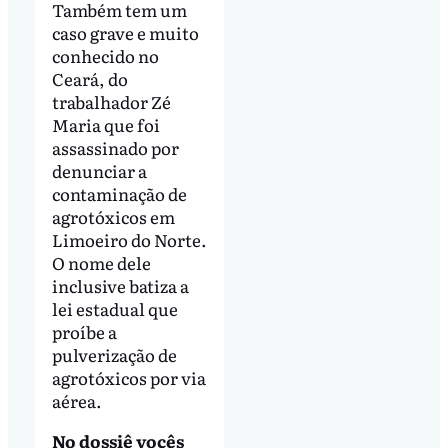
Também tem um
caso grave e muito
conhecido no
Ceará, do
trabalhador Zé
Maria que foi
assassinado por
denunciar a
contaminação de
agrotóxicos em
Limoeiro do Norte.
O nome dele
inclusive batiza a
lei estadual que
proíbe a
pulverização de
agrotóxicos por via
aérea.
No dossiê vocês