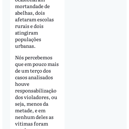
mortandade de
abelhas, dois
afetaram escolas
rurais e dois
atingiram
populações
urbanas.
Nós percebemos
que em pouco mais
de um terço dos
casos analisados
houve
responsabilização
dos violadores, ou
seja, menos da
metade, e em
nenhum deles as
vítimas foram