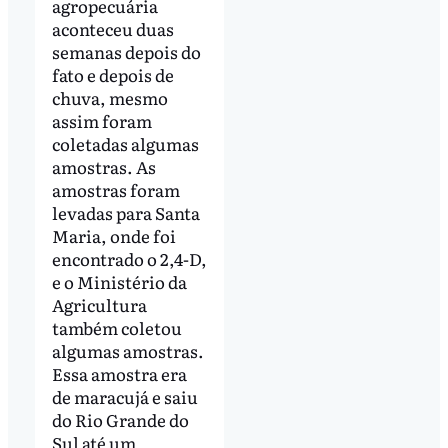
agropecuária
aconteceu duas
semanas depois do
fato e depois de
chuva, mesmo
assim foram
coletadas algumas
amostras. As
amostras foram
levadas para Santa
Maria, onde foi
encontrado o 2,4-D,
e o Ministério da
Agricultura
também coletou
algumas amostras.
Essa amostra era
de maracujá e saiu
do Rio Grande do
Sul até um