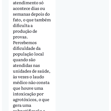
atendimento só
acontece dias ou
semanas depois do
fato, o que também
dificulta a
produção de
provas.
Percebemos
dificuldade da
população local
quando são
atendidas nas
unidades de saúde,
às vezes o laudo
médico não consta
que houve uma
intoxicação por
agrotóxicos, o que
gera uma
subnotificação e