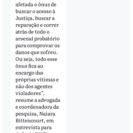
afetada o ônus de
buscar o acesso à
Justiça, buscar a
reparação e correr
atrás de todo o
arsenal probatório
para comprovar os
danos que sofreu.
Ou seja, todo esse
ônus fica ao
encargo das
próprias vítimas e
não dos agentes
violadores”,
resume a advogada
e coordenadora da
pesquisa, Naiara
Bittencourt, em
entrevista para