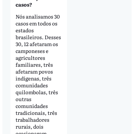
casos?
Nós analisamos 30
casos em todos os
estados
brasileiros. Desses
30, 12 afetaram os
camponeses e
agricultores
familiares, três
afetaram povos
indígenas, três
comunidades
quilombolas, três
outras
comunidades
tradicionais, três
trabalhadores
rurais, dois
ocasionaram