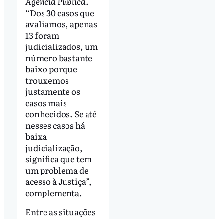
Agência Pública
.
“Dos 30 casos que
avaliamos, apenas
13 foram
judicializados, um
número bastante
baixo porque
trouxemos
justamente os
casos mais
conhecidos. Se até
nesses casos há
baixa
judicialização,
significa que tem
um problema de
acesso à Justiça”,
complementa.
Entre as situações