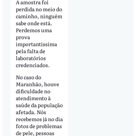
A amostra foi
perdida no meio do
caminho, ninguém
sabe onde está.
Perdemos uma
prova
importantíssima
pela falta de
laboratórios
credenciados.
No caso do
Maranhão, houve
dificuldade no
atendimento à
saúde da população
afetada. Nós
recebemos já no dia
fotos de problemas
de pele, pessoas