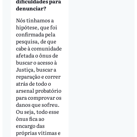
dificuldades para
denunciar?
Nós tínhamos a
hipótese, que foi
confirmada pela
pesquisa, de que
cabe à comunidade
afetada o ônus de
buscar o acesso à
Justiça, buscar a
reparação e correr
atrás de todo o
arsenal probatório
para comprovar os
danos que sofreu.
Ou seja, todo esse
ônus fica ao
encargo das
próprias vítimas e