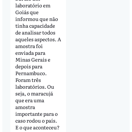
laboratório em
Goiás que
informou que não
tinha capacidade
de analisar todos
aqueles aspectos. A
amostra foi
enviada para
Minas Gerais e
depois para
Pernambuco.
Foram três
laboratórios. Ou
seja, o maracujá
que era uma
amostra
importante para o
caso rodou o país.
E o que aconteceu?