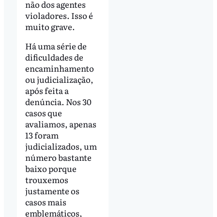
não dos agentes
violadores. Isso é
muito grave.
Há uma série de
dificuldades de
encaminhamento
ou judicialização,
após feita a
denúncia. Nos 30
casos que
avaliamos, apenas
13 foram
judicializados, um
número bastante
baixo porque
trouxemos
justamente os
casos mais
emblemáticos,