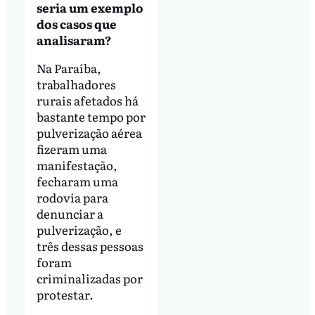
seria um exemplo
dos casos que
analisaram?
Na Paraíba,
trabalhadores
rurais afetados há
bastante tempo por
pulverização aérea
fizeram uma
manifestação,
fecharam uma
rodovia para
denunciar a
pulverização, e
três dessas pessoas
foram
criminalizadas por
protestar.