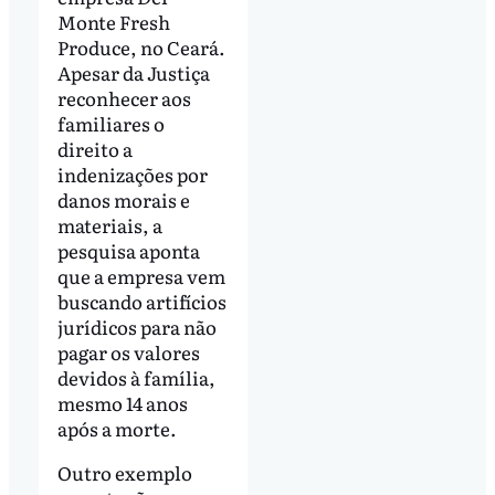
Monte Fresh
Produce, no Ceará.
Apesar da Justiça
reconhecer aos
familiares o
direito a
indenizações por
danos morais e
materiais, a
pesquisa aponta
que a empresa vem
buscando artifícios
jurídicos para não
pagar os valores
devidos à família,
mesmo 14 anos
após a morte.
Outro exemplo