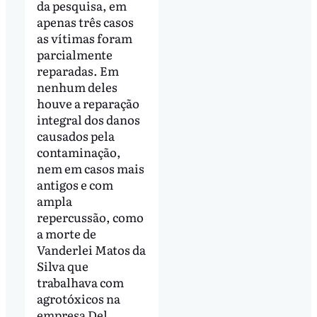
da pesquisa, em
apenas três casos
as vítimas foram
parcialmente
reparadas. Em
nenhum deles
houve a reparação
integral dos danos
causados pela
contaminação,
nem em casos mais
antigos e com
ampla
repercussão, como
a morte de
Vanderlei Matos da
Silva que
trabalhava com
agrotóxicos na
empresa Del