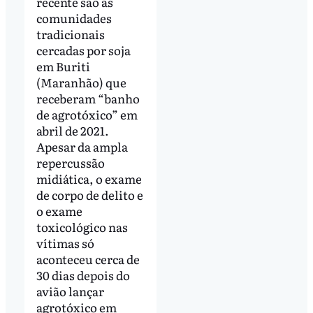
recente são as
comunidades
tradicionais
cercadas por soja
em Buriti
(Maranhão) que
receberam “banho
de agrotóxico” em
abril de 2021.
Apesar da ampla
repercussão
midiática, o exame
de corpo de delito e
o exame
toxicológico nas
vítimas só
aconteceu cerca de
30 dias depois do
avião lançar
agrotóxico em