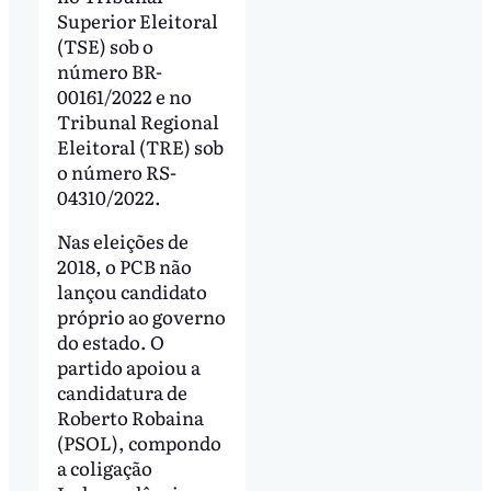
Superior Eleitoral
(TSE) sob o
número BR-
00161/2022 e no
Tribunal Regional
Eleitoral (TRE) sob
o número RS-
04310/2022.
Nas eleições de
2018, o PCB não
lançou candidato
próprio ao governo
do estado. O
partido apoiou a
candidatura de
Roberto Robaina
(PSOL), compondo
a coligação