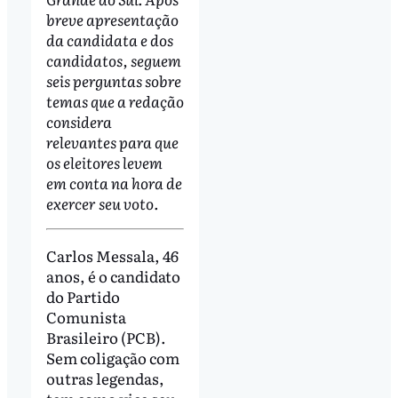
breve apresentação
da candidata e dos
candidatos, seguem
seis perguntas sobre
temas que a redação
considera
relevantes para que
os eleitores levem
em conta na hora de
exercer seu voto.
Carlos Messala, 46
anos, é o candidato
do Partido
Comunista
Brasileiro (PCB).
Sem coligação com
outras legendas,