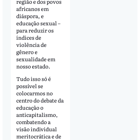
região e dos povos
africanos em
diáspora, e
educação sexual –
para reduzir os
índices de
violência de
gênero e
sexualidade em
nosso estado.
Tudo isso só é
possível se
colocarmos no
centro do debate da
educação o
anticapitalismo,
combatendo a
visão individual
meritocrática e de