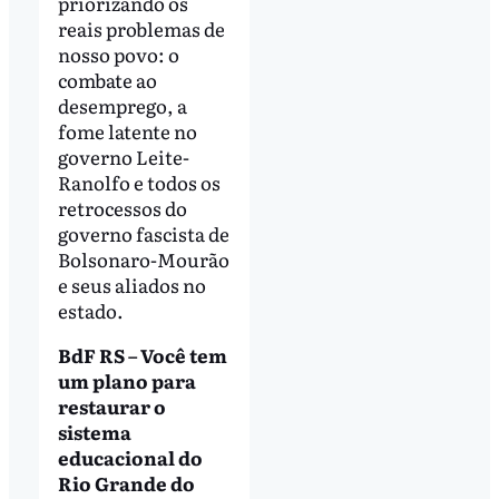
priorizando os
reais problemas de
nosso povo: o
combate ao
desemprego, a
fome latente no
governo Leite-
Ranolfo e todos os
retrocessos do
governo fascista de
Bolsonaro-Mourão
e seus aliados no
estado.
BdF RS – Você tem
um plano para
restaurar o
sistema
educacional do
Rio Grande do