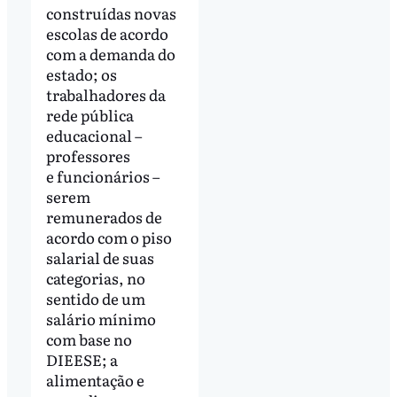
construídas novas
escolas de acordo
com a demanda do
estado; os
trabalhadores da
rede pública
educacional –
professores
e funcionários –
serem
remunerados de
acordo com o piso
salarial de suas
categorias, no
sentido de um
salário mínimo
com base no
DIEESE; a
alimentação e