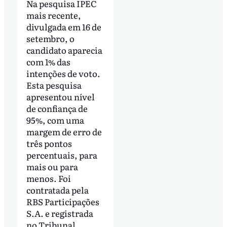
Na pesquisa IPEC
mais recente,
divulgada em 16 de
setembro, o
candidato aparecia
com 1% das
intenções de voto.
Esta pesquisa
apresentou nível
de confiança de
95%, com uma
margem de erro de
três pontos
percentuais, para
mais ou para
menos. Foi
contratada pela
RBS Participações
S.A. e registrada
no Tribunal