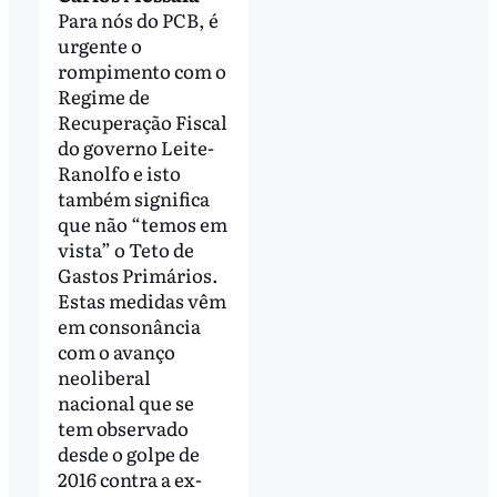
Para nós do PCB, é
urgente o
rompimento com o
Regime de
Recuperação Fiscal
do governo Leite-
Ranolfo e isto
também significa
que não “temos em
vista” o Teto de
Gastos Primários.
Estas medidas vêm
em consonância
com o avanço
neoliberal
nacional que se
tem observado
desde o golpe de
2016 contra a ex-