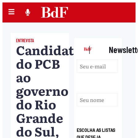
ENTREVISTA
Candidato
|
Newslett
do PCB
ao
governo
do Rio
Grande
do Sul,
ESCOLHA AS LISTAS
QUE DESEJA