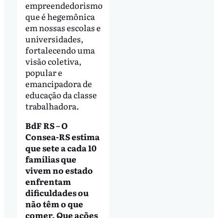
empreendedorismo
que é hegemônica
em nossas escolas e
universidades,
fortalecendo uma
visão coletiva,
popular e
emancipadora de
educação da classe
trabalhadora.
BdF RS – O
Consea-RS estima
que sete a cada 10
famílias que
vivem no estado
enfrentam
dificuldades ou
não têm o que
comer. Que ações