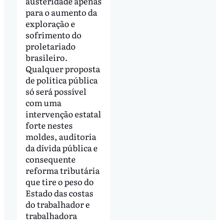
austeridade apenas
para o aumento da
exploração e
sofrimento do
proletariado
brasileiro.
Qualquer proposta
de política pública
só será possível
com uma
intervenção estatal
forte nestes
moldes, auditoria
da dívida pública e
consequente
reforma tributária
que tire o peso do
Estado das costas
do trabalhador e
trabalhadora