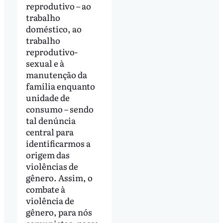
reprodutivo – ao
trabalho
doméstico, ao
trabalho
reprodutivo-
sexual e à
manutenção da
família enquanto
unidade de
consumo – sendo
tal denúncia
central para
identificarmos a
origem das
violências de
gênero. Assim, o
combate à
violência de
gênero, para nós