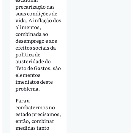
precarização das
suas condições de
vida. A inflação dos
alimentos,
combinada ao
desemprego e aos
efeitos sociais da
política de
austeridade do
Teto de Gastos, são
elementos
imediatos deste
problema.
Para a
combatermos no
estado precisamos,
então, combinar
medidas tanto