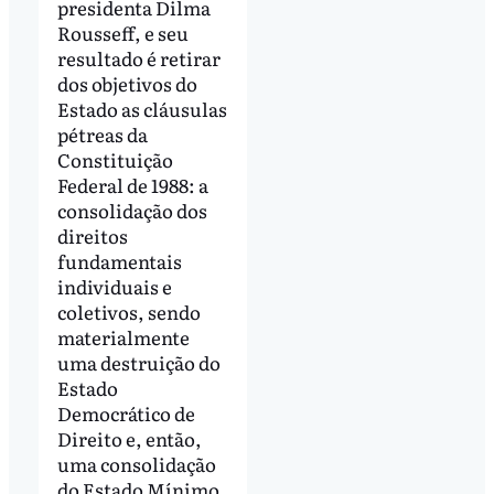
presidenta Dilma
Rousseff, e seu
resultado é retirar
dos objetivos do
Estado as cláusulas
pétreas da
Constituição
Federal de 1988: a
consolidação dos
direitos
fundamentais
individuais e
coletivos, sendo
materialmente
uma destruição do
Estado
Democrático de
Direito e, então,
uma consolidação
do Estado Mínimo.