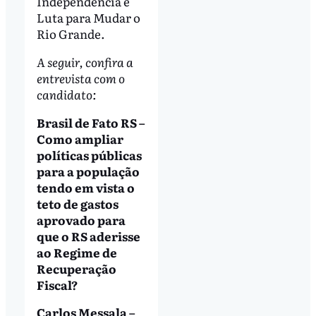
Independência e
Luta para Mudar o
Rio Grande.
A seguir, confira a
entrevista com o
candidato:
Brasil de Fato RS –
Como ampliar
políticas públicas
para a população
tendo em vista o
teto de gastos
aprovado para
que o RS aderisse
ao Regime de
Recuperação
Fiscal?
Carlos Messala –