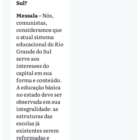
Sul?
Messala –
Nós,
comunistas,
consideramos que
o atual sistema
educacional do Rio
Grande do Sul
serve aos
interesses do
capital em sua
forma e conteúdo.
A educação básica
no estado deve ser
observada em sua
integralidade: as
estruturas das
escolas já
existentes serem
reformadas e