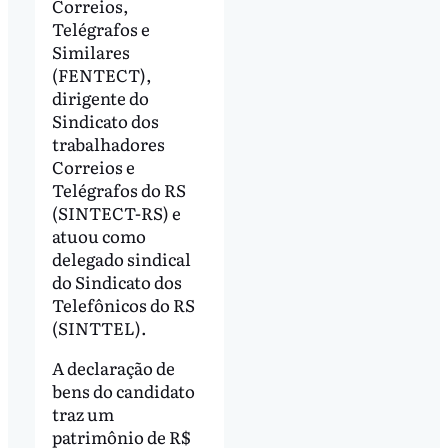
Correios,
Telégrafos e
Similares
(FENTECT),
dirigente do
Sindicato dos
trabalhadores
Correios e
Telégrafos do RS
(SINTECT-RS) e
atuou como
delegado sindical
do Sindicato dos
Telefônicos do RS
(SINTTEL).
A declaração de
bens do candidato
traz um
patrimônio de R$