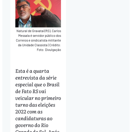
Natural de Gravataí (RS), Carlos
Messala é servidor público dos
Correios e sindicalista militante
da Unidade Classista
|
Crédito:
Foto: Divulgação
Esta é a quarta
entrevista da série
especial que o Brasil
de Fato RS vai
veicular no primeiro
turno das eleições
2022 com as
candidaturas ao
governo do Rio
Grande do Sul. Após