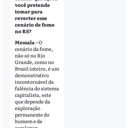
você pretende
tomar para
reverter esse
cenário de fome
no RS?
Messala –
O
cenário da fome,
não só no Rio
Grande, como no
Brasil inteiro, é um
demonstrativo
incontornável da
falência do sistema
capitalista, este
que depende da
exploração
permanente do
homem e de
escalonar