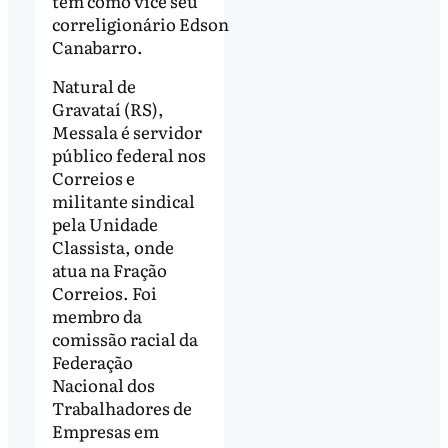
tem como vice seu
correligionário Edson
Canabarro.
Natural de
Gravataí (RS),
Messala é servidor
público federal nos
Correios e
militante sindical
pela Unidade
Classista, onde
atua na Fração
Correios. Foi
membro da
comissão racial da
Federação
Nacional dos
Trabalhadores de
Empresas em