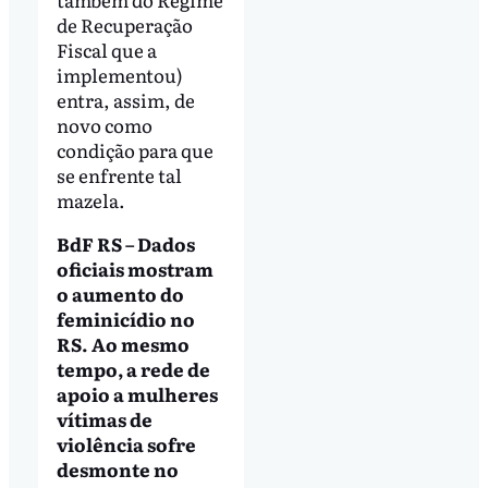
de Recuperação
Fiscal que a
implementou)
entra, assim, de
novo como
condição para que
se enfrente tal
mazela.
BdF RS – Dados
oficiais mostram
o aumento do
feminicídio no
RS. Ao mesmo
tempo, a rede de
apoio a mulheres
vítimas de
violência sofre
desmonte no