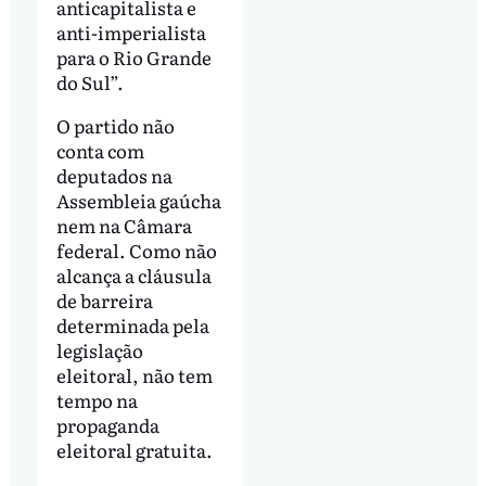
anticapitalista e
anti-imperialista
para o Rio Grande
do Sul”.
O partido não
conta com
deputados na
Assembleia gaúcha
nem na Câmara
federal. Como não
alcança a cláusula
de barreira
determinada pela
legislação
eleitoral, não tem
tempo na
propaganda
eleitoral gratuita.