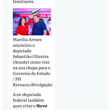
familiares.
Marília Arraes
anunciou o
deputado
Sebastião Oliveira
(Avante) como vice
na sua chapa para o
Governo do Estado
/ PH
Reinaux/divulgação
A ex-deputada
federal também
quer criar o
Novo