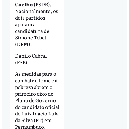
Coelho
(PSDB).
Nacionalmente, os
dois partidos
apoiam a
candidatura de
Simone Tebet
(DEM).
Danilo Cabral
(PSB)
As medidas para o
combate à fome e à
pobreza abrem o
primeiro eixo do
Plano de Governo
do candidato oficial
de Luiz Inácio Lula
da Silva (PT) em
Pernambuco.