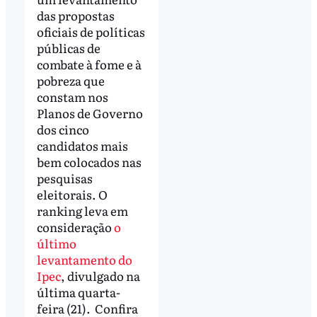
das propostas
oficiais de políticas
públicas de
combate à fome e à
pobreza que
constam nos
Planos de Governo
dos cinco
candidatos mais
bem colocados nas
pesquisas
eleitorais. O
ranking leva em
consideração
o
último
levantamento do
Ipec
, divulgado na
última quarta-
feira (21). Confira