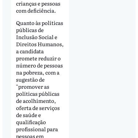
crianças e pessoas
com deficiência.
Quanto às políticas
públicas de
Inclusão Social e
Direitos Humanos,
a candidata
promete reduzir o
número de pessoas
na pobreza, com a
sugestão de
"promover as
políticas públicas
de acolhimento,
oferta de serviços
de saúde e
qualificação
profissional para
pessoas em