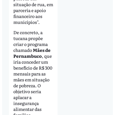
situação de rua, em
parceria e apoio
financeiro aos
municípios".
De concreto, a
tucana propõe
criar o programa
chamado
Mães de
Pernambuco
, que
iria conceder um
benefício de R$ 300
mensais para as
mães em situação
de pobreza. O
objetivo seria
aplacar a
insegurança
alimentar das
famílias.