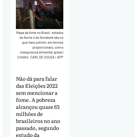
Mapa da fome no Brasil: estados
do Norte e do Nordeste são os
que mais sofrem, em termos
proporcionais, com a
insegurança alimentar grave
|
Crédito: CARL DE SOUZA / AFP
Não dá para falar
das Eleições 2022
sem mencionar a
fome. A pobreza
alcançou quase 63
milhões de
brasileiros no ano
passado, segundo
estudo da