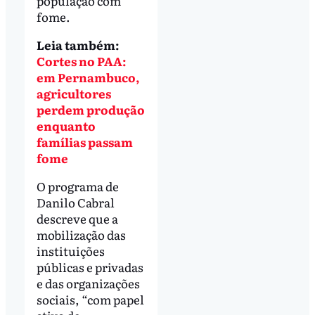
população com
fome.
Leia também:
Cortes no PAA:
em Pernambuco,
agricultores
perdem produção
enquanto
famílias passam
fome
O programa de
Danilo Cabral
descreve que a
mobilização das
instituições
públicas e privadas
e das organizações
sociais, “com papel