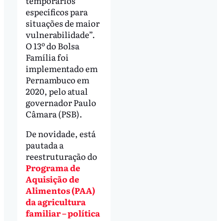
temporários
específicos para
situações de maior
vulnerabilidade”.
O 13º do Bolsa
Família foi
implementado em
Pernambuco em
2020, pelo atual
governador Paulo
Câmara (PSB).
De novidade, está
pautada a
reestruturação do
Programa de
Aquisição de
Alimentos (PAA)
da agricultura
familiar –
política