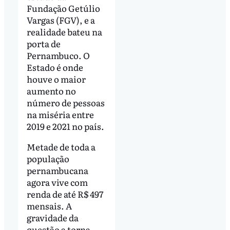
Fundação Getúlio
Vargas (FGV), e a
realidade bateu na
porta de
Pernambuco. O
Estado é onde
houve o maior
aumento no
número de pessoas
na miséria entre
2019 e 2021 no país.
Metade de toda a
população
pernambucana
agora vive com
renda de até R$ 497
mensais. A
gravidade da
questão a torna –