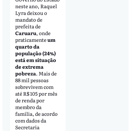
neste ano, Raquel
Lyra deixou o
mandato de
prefeita de
Caruaru
, onde
praticamente
um
quarto da
população (24%)
está em situação
de extrema
pobreza
. Mais de
88 mil pessoas
sobrevivem com
até R$ 105 por mês
de renda por
membro da
família, de acordo
com dados da
Secretaria