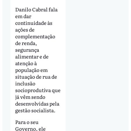
Danilo Cabral fala
em dar
continuidade às
ações de
complementação
de renda,
segurança
alimentar e de
atenção à
população em
situação de rua de
inclusão
socioprodutiva que
já vêm sendo
desenvolvidas pela
gestão socialista.
Para o seu
Governo, ele