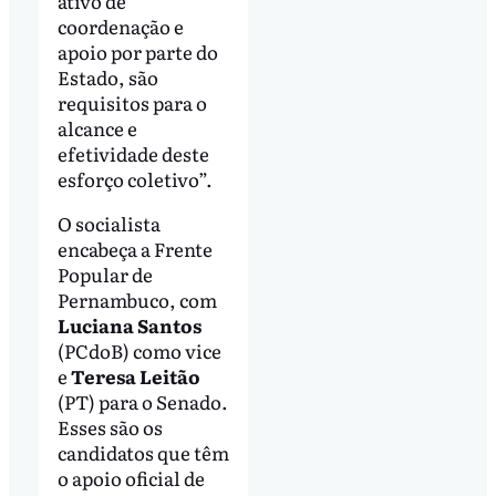
ativo de
coordenação e
apoio por parte do
Estado, são
requisitos para o
alcance e
efetividade deste
esforço coletivo”.
O socialista
encabeça a Frente
Popular de
Pernambuco, com
Luciana Santos
(PCdoB) como vice
e
Teresa Leitão
(PT) para o Senado.
Esses são os
candidatos que têm
o apoio oficial de