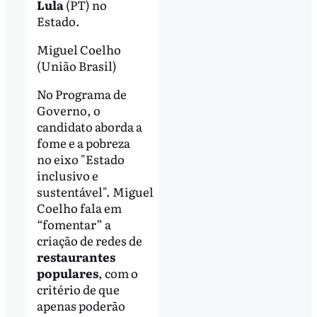
Lula
(PT) no
Estado.
Miguel Coelho
(União Brasil)
No Programa de
Governo, o
candidato aborda a
fome e a pobreza
no eixo "Estado
inclusivo e
sustentável". Miguel
Coelho fala em
“fomentar” a
criação de redes de
restaurantes
populares
, com o
critério de que
apenas poderão