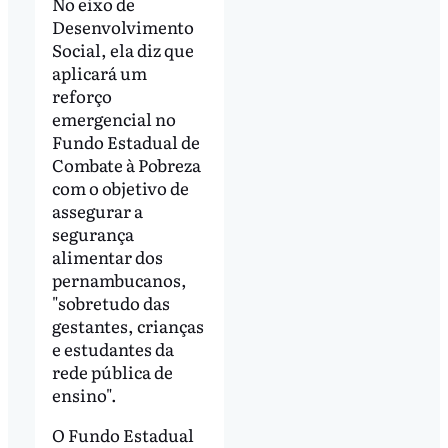
No eixo de
Desenvolvimento
Social, ela diz que
aplicará um
reforço
emergencial no
Fundo Estadual de
Combate à Pobreza
com o objetivo de
assegurar a
segurança
alimentar dos
pernambucanos,
"sobretudo das
gestantes, crianças
e estudantes da
rede pública de
ensino".
O Fundo Estadual