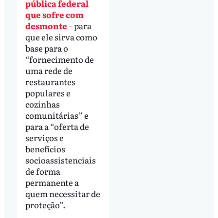
pública federal
que sofre com
desmonte
– para
que ele sirva como
base para o
“fornecimento de
uma rede de
restaurantes
populares e
cozinhas
comunitárias” e
para a “oferta de
serviços e
benefícios
socioassistenciais
de forma
permanente a
quem necessitar de
proteção”.