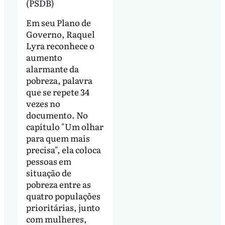
(PSDB)
Em seu Plano de
Governo, Raquel
Lyra reconhece o
aumento
alarmante da
pobreza, palavra
que se repete 34
vezes no
documento. No
capítulo "Um olhar
para quem mais
precisa", ela coloca
pessoas em
situação de
pobreza entre as
quatro populações
prioritárias, junto
com mulheres,