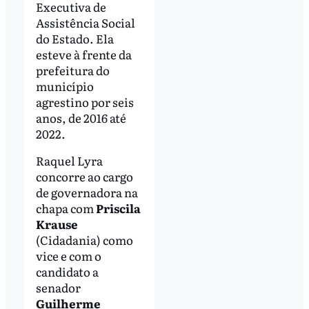
Executiva de
Assistência Social
do Estado. Ela
esteve à frente da
prefeitura do
município
agrestino por seis
anos, de 2016 até
2022.
Raquel Lyra
concorre ao cargo
de governadora na
chapa com
Priscila
Krause
(Cidadania) como
vice e com o
candidato a
senador
Guilherme