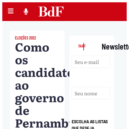
ELEIÇÕES 2022
Como
|
Newslett
os
candidatos
ao
governo
de
Pernambuco
ESCOLHA AS LISTAS
QUE DESEJA