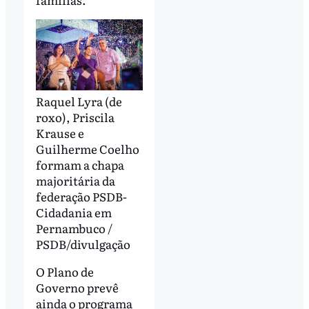
Raquel Lyra (de
roxo), Priscila
Krause e
Guilherme Coelho
formam a chapa
majoritária da
federação PSDB-
Cidadania em
Pernambuco /
PSDB/divulgação
O Plano de
Governo prevê
ainda o programa