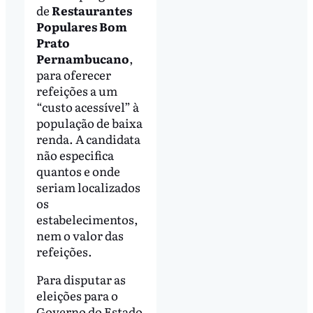
de
Restaurantes
Populares Bom
Prato
Pernambucano
,
para oferecer
refeições a um
“custo acessível” à
população de baixa
renda. A candidata
não especifica
quantos e onde
seriam localizados
os
estabelecimentos,
nem o valor das
refeições.
Para disputar as
eleições para o
Governo do Estado