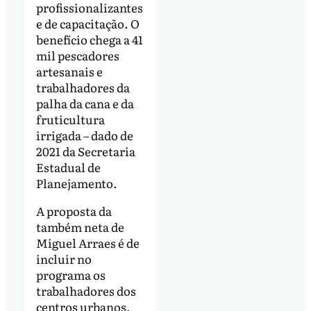
profissionalizantes
e de capacitação. O
benefício chega a 41
mil pescadores
artesanais e
trabalhadores da
palha da cana e da
fruticultura
irrigada – dado de
2021 da Secretaria
Estadual de
Planejamento.
A proposta da
também neta de
Miguel Arraes é de
incluir no
programa os
trabalhadores dos
centros urbanos,