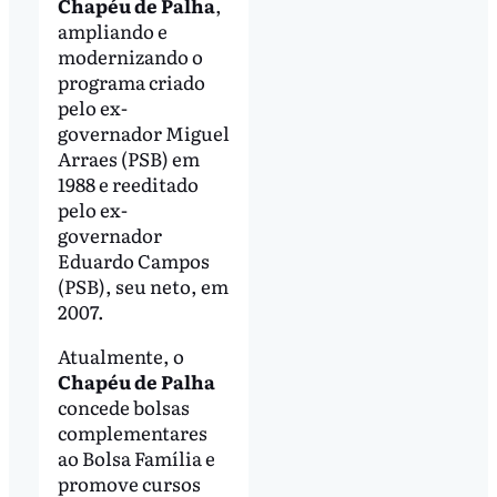
Chapéu de Palha
,
ampliando e
modernizando o
programa criado
pelo ex-
governador Miguel
Arraes (PSB) em
1988 e reeditado
pelo ex-
governador
Eduardo Campos
(PSB), seu neto, em
2007.
Atualmente, o
Chapéu de Palha
concede bolsas
complementares
ao Bolsa Família e
promove cursos