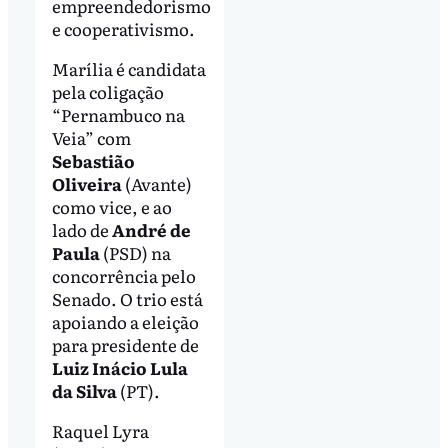
empreendedorismo
e cooperativismo.
Marília é candidata
pela coligação
“Pernambuco na
Veia” com
Sebastião
Oliveira
(Avante)
como vice, e ao
lado de
André de
Paula
(PSD) na
concorrência pelo
Senado. O trio está
apoiando a eleição
para presidente de
Luiz Inácio Lula
da Silva
(PT).
Raquel Lyra