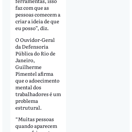
ferramentas, isso
faz com que as
pessoas comecem a
criar a ideia de que
eu posso”, diz.
O Ouvidor-Geral
da Defensoria
Pública do Rio de
Janeiro,
Guilherme
Pimentel afirma
que o adoecimento
mental dos
trabalhadores é um
problema
estrutural.
“Muitas pessoas
quando aparecem