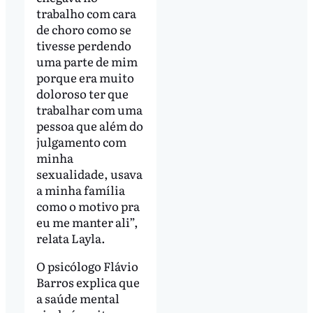
trabalho com cara
de choro como se
tivesse perdendo
uma parte de mim
porque era muito
doloroso ter que
trabalhar com uma
pessoa que além do
julgamento com
minha
sexualidade, usava
a minha família
como o motivo pra
eu me manter ali”,
relata Layla.
O psicólogo Flávio
Barros explica que
a saúde mental