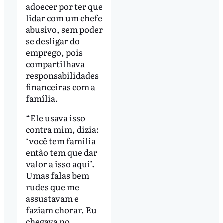
adoecer por ter que
lidar com um chefe
abusivo, sem poder
se desligar do
emprego, pois
compartilhava
responsabilidades
financeiras com a
família.
“Ele usava isso
contra mim, dizia:
‘você tem família
então tem que dar
valor a isso aqui’.
Umas falas bem
rudes que me
assustavam e
faziam chorar. Eu
chegava no