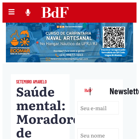
SETEMBRO AMARELO
Saúde
|
Newslett
mental:
Moradores
de