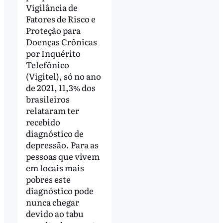
Vigilância de
Fatores de Risco e
Proteção para
Doenças Crônicas
por Inquérito
Telefônico
(Vigitel), só no ano
de 2021, 11,3% dos
brasileiros
relataram ter
recebido
diagnóstico de
depressão. Para as
pessoas que vivem
em locais mais
pobres este
diagnóstico pode
nunca chegar
devido ao tabu