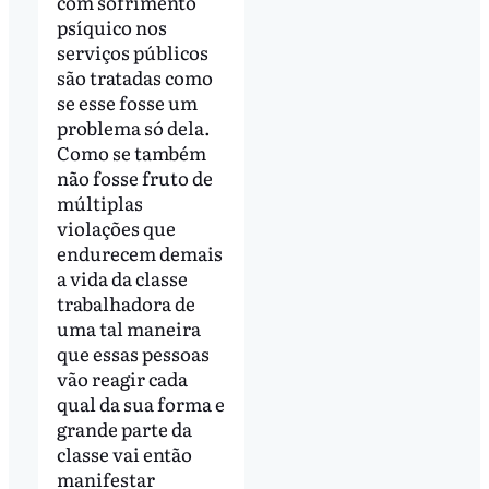
com sofrimento
psíquico nos
serviços públicos
são tratadas como
se esse fosse um
problema só dela.
Como se também
não fosse fruto de
múltiplas
violações que
endurecem demais
a vida da classe
trabalhadora de
uma tal maneira
que essas pessoas
vão reagir cada
qual da sua forma e
grande parte da
classe vai então
manifestar