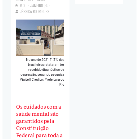
RIO DE JANEIRO (RJ)
JÉSSICA RODRIGUES
No ano de 2021, 11,3% dos
brasileiros relataram ter
recebido diagnóstico de
depressão, segundo pesquisa
Vigitel
|
Crédito: Prefeitura do
Rio
Os cuidados com a
saúde mental são
garantidos pela
Constituição
Federal para toda a