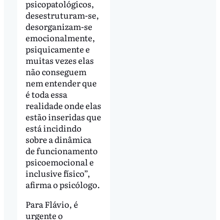
psicopatológicos,
desestruturam-se,
desorganizam-se
emocionalmente,
psiquicamente e
muitas vezes elas
não conseguem
nem entender que
é toda essa
realidade onde elas
estão inseridas que
está incidindo
sobre a dinâmica
de funcionamento
psicoemocional e
inclusive físico”,
afirma o psicólogo.
Para Flávio, é
urgente o