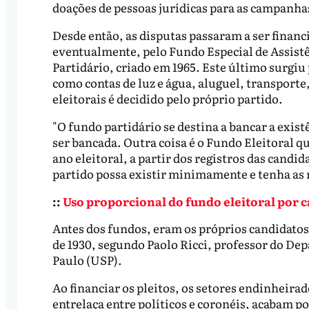
doações de pessoas jurídicas para as campanhas
Desde então, as disputas passaram a ser financi
eventualmente, pelo Fundo Especial de Assistê
Partidário, criado em 1965. Este último surgiu 
como contas de luz e água, aluguel, transporte
eleitorais é decidido pelo próprio partido.
"O fundo partidário se destina a bancar a exis
ser bancada. Outra coisa é o Fundo Eleitoral q
ano eleitoral, a partir dos registros das candi
partido possa existir minimamente e tenha as 
::
Uso proporcional do fundo eleitoral por c
Antes dos fundos, eram os próprios candidatos 
de 1930, segundo Paolo Ricci, professor do De
Paulo (USP).
Ao financiar os pleitos, os setores endinheira
entrelaça entre políticos e coronéis, acabam p