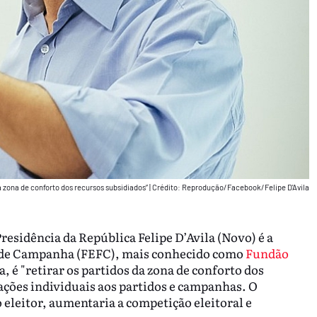
a zona de conforto dos recursos subsidiados”
|
Crédito: Reprodução/Facebook/Felipe D'Avila
esidência da República Felipe D’Avila (Novo) é a
 de Campanha (FEFC), mais conhecido como
Fundão
, é "retirar os partidos da zona de conforto dos
ações individuais aos partidos e campanhas. O
eleitor, aumentaria a competição eleitoral e