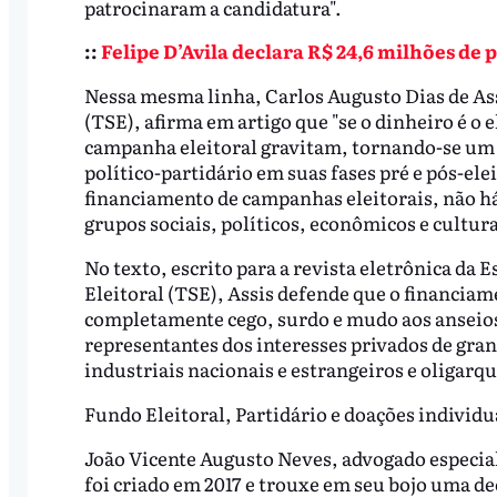
patrocinaram a candidatura".
::
Felipe D’Avila declara R$ 24,6 milhões de 
Nessa mesma linha, Carlos Augusto Dias de Assi
(TSE), afirma em artigo que "se o dinheiro é o
campanha eleitoral gravitam, tornando-se um f
político-partidário em suas fases pré e pós-ele
financiamento de campanhas eleitorais, não há a
grupos sociais, políticos, econômicos e cultu
No texto, escrito para a revista eletrônica da 
Eleitoral (TSE), Assis defende que o financiam
completamente cego, surdo e mudo aos anseio
representantes dos interesses privados de gr
industriais nacionais e estrangeiros e oligarqu
Fundo Eleitoral, Partidário e doações individu
João Vicente Augusto Neves, advogado especiali
foi criado em 2017 e trouxe em seu bojo uma de