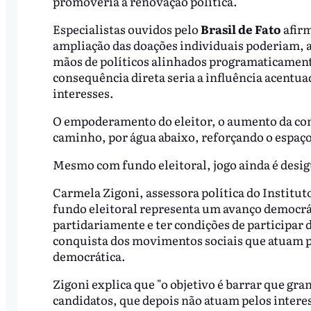
promoveria a renovação política.
Especialistas ouvidos pelo
Brasil de Fato
afirm
ampliação das doações individuais poderiam, a
mãos de políticos alinhados programaticamen
consequência direta seria a influência acentua
interesses.
O empoderamento do eleitor, o aumento da com
caminho, por água abaixo, reforçando o espaço 
Mesmo com fundo eleitoral, jogo ainda é desig
Carmela Zigoni, assessora política do Institut
fundo eleitoral representa um avanço democráti
partidariamente e ter condições de participar d
conquista dos movimentos sociais que atuam pa
democrática.
Zigoni explica que "o objetivo é barrar que gr
candidatos, que depois não atuam pelos interes