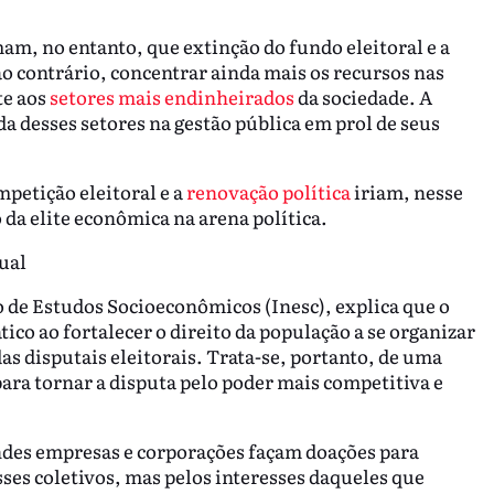
am, no entanto, que extinção do fundo eleitoral e a
o contrário, concentrar ainda mais os recursos nas
te aos
setores mais endinheirados
da sociedade. A
da desses setores na gestão pública em prol de seus
petição eleitoral e a
renovação política
iriam, nesse
da elite econômica na arena política.
ual
o de Estudos Socioeconômicos (Inesc), explica que o
co ao fortalecer o direito da população a se organizar
as disputais eleitorais. Trata-se, portanto, de uma
ra tornar a disputa pelo poder mais competitiva e
andes empresas e corporações façam doações para
ses coletivos, mas pelos interesses daqueles que