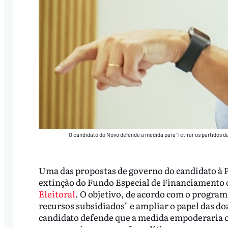
O candidato do Novo defende a medida para “retirar os partidos d
Uma das propostas de governo do candidato à Pr
extinção do Fundo Especial de Financiamento
Eleitoral
. O objetivo, de acordo com o programa
recursos subsidiados" e ampliar o papel das do
candidato defende que a medida empoderaria o 