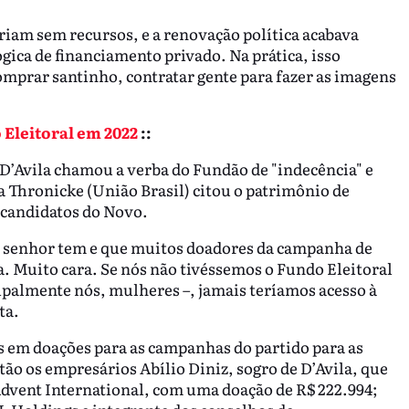
riam sem recursos, e a renovação política acabava
ca de financiamento privado. Na prática, isso
omprar santinho, contratar gente para fazer as imagens
 Eleitoral em 2022
::
 D’Avila chamou a verba do Fundão de "indecência" e
a Thronicke (União Brasil) citou o patrimônio de
s candidatos do Novo.
o senhor tem e que muitos doadores da campanha de
. Muito cara. Se nós não tivéssemos o Fundo Eleitoral
ipalmente nós, mulheres –, jamais teríamos acesso à
ta.
es em doações para as campanhas do partido para as
tão os empresários Abílio Diniz, sogro de D’Avila, que
 Advent International, com uma doação de R$ 222.994;