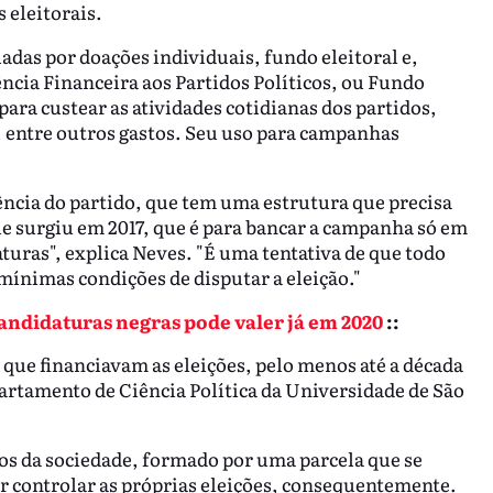
 eleitorais.
adas por doações individuais, fundo eleitoral e,
ncia Financeira aos Partidos Políticos, ou Fundo
para custear as atividades cotidianas dos partidos,
, entre outros gastos. Seu uso para campanhas
tência do partido, que tem uma estrutura que precisa
ue surgiu em 2017, que é para bancar a campanha só em
daturas", explica Neves. "É uma tentativa de que todo
mínimas condições de disputar a eleição."
andidaturas negras pode valer já em 2020
::
que financiavam as eleições, pelo menos até a década
partamento de Ciência Política da Universidade de São
dos da sociedade, formado por uma parcela que se
or controlar as próprias eleições, consequentemente.