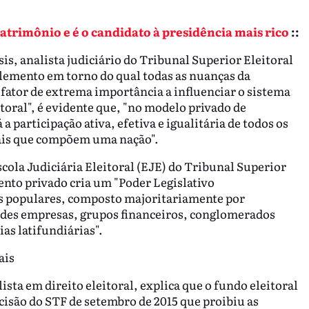
patrimônio e é o candidato à presidência mais rico
::
s, analista judiciário do Tribunal Superior Eleitoral
 elemento em torno do qual todas as nuanças da
ator de extrema importância a influenciar o sistema
itoral", é evidente que, "no modelo privado de
 participação ativa, efetiva e igualitária de todos os
rais que compõem uma nação".
Escola Judiciária Eleitoral (EJE) do Tribunal Superior
ento privado cria um "Poder Legislativo
s populares, composto majoritariamente por
andes empresas, grupos financeiros, conglomerados
ias latifundiárias".
ais
sta em direito eleitoral, explica que o fundo eleitoral
cisão do STF de setembro de 2015 que proibiu as