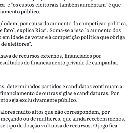
a" e "os custos eleitorais também aumentam" é que
ciamento público.
explodem, por causa do aumento da competição política,
e fato", explica Ricci. Soma-se a isso "o aumento dos
 em idade de votar e à competição política que obriga
de eleitores".
usava de recursos externos, financiados por
s resultados do financiamento privado de campanha.
as, determinados partidos e candidatos continuam a
financiamento de outras siglas e candidaturas. Por
nto seja exclusivamente público.
valores muito altos que não correspondem, por
omeçando ou de mulheres, que ainda recebem menos,
e tipo de doação vultuosa de recursos. O jogo fica