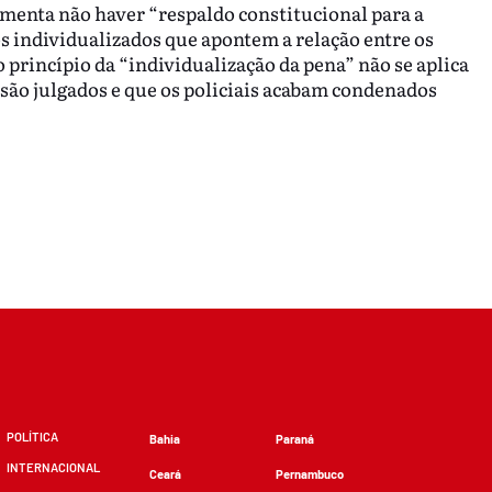
umenta não haver “respaldo constitucional para a
 individualizados que apontem a relação entre os
 o princípio da “individualização da pena” não se aplica
são julgados e que os policiais acabam condenados
POLÍTICA
Bahia
Paraná
INTERNACIONAL
Ceará
Pernambuco