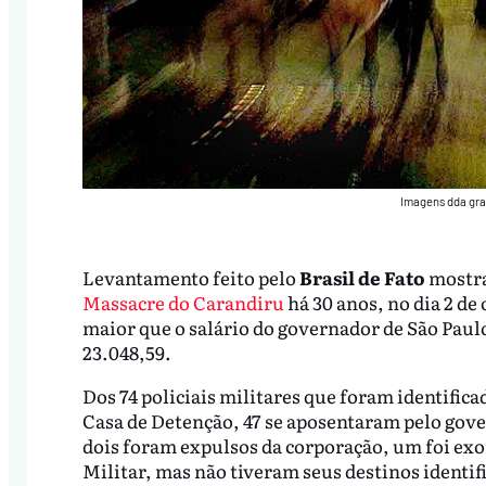
Imagens dda gra
Levantamento feito pelo
Brasil de Fato
mostra
Massacre do Carandiru
há 30 anos, no dia 2 de
maior que o salário do governador de São Pau
23.048,59.
Dos 74 policiais militares que foram identifica
Casa de Detenção, 47 se aposentaram pelo gov
dois foram expulsos da corporação, um foi exo
Militar, mas não tiveram seus destinos identif