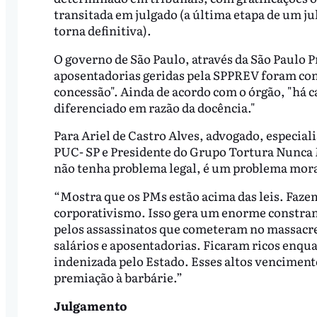
transitada em julgado (a última etapa de um ju
torna definitiva).
O governo de São Paulo, através da São Paulo 
aposentadorias geridas pela SPPREV foram conc
concessão". Ainda de acordo com o órgão, "há c
diferenciado em razão da docência."
Para Ariel de Castro Alves, advogado, especia
PUC- SP e Presidente do Grupo Tortura Nunca 
não tenha problema legal, é um problema moral
“Mostra que os PMs estão acima das leis. Faze
corporativismo. Isso gera um enorme constran
pelos assassinatos que cometeram no massacre
salários e aposentadorias. Ficaram ricos enqua
indenizada pelo Estado. Esses altos vencimen
premiação à barbárie.”
Julgamento