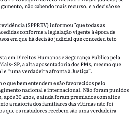
lgamento, não cabendo mais recurso, e a decisão se
Previdência (SPPREV) informou "que todas as
edidas conforme a legislação vigente à época de
asos em que há decisão judicial que concedeu teto
lista em Direitos Humanos e Segurança Pública pela
Mais- SP, a alta aposentadoria dos PMs, mesmo que
 e “uma verdadeira afronta à Justiça”.
m o que bem entendem e são favorecidos pelo
gimento nacional e internacional. Não foram punidos
, após 30 anos, e ainda foram premiados com altos
nto a maioria dos familiares das vítimas não foi
tos que os matadores recebem são uma verdadeira