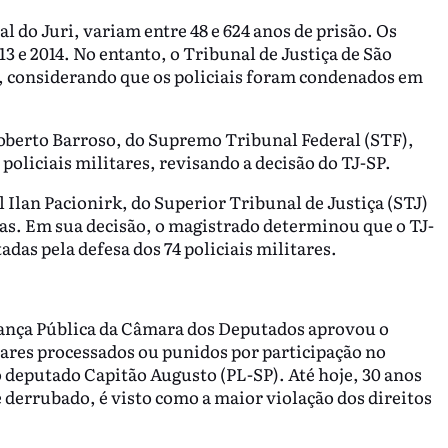
l do Juri, variam entre 48 e 624 anos de prisão. Os
 e 2014. No entanto, o Tribunal de Justiça de São
, considerando que os policiais foram condenados em
 Roberto Barroso, do Supremo Tribunal Federal (STF),
oliciais militares, revisando a decisão do TJ-SP.
l Ilan Pacionirk, do Superior Tribunal de Justiça (STJ)
ias. Em sua decisão, o magistrado determinou que o TJ-
das pela defesa dos 74 policiais militares.
rança Pública da Câmara dos Deputados aprovou o
itares processados ou punidos por participação no
o deputado Capitão Augusto (PL-SP). Até hoje, 30 anos
 derrubado, é visto como a maior violação dos direitos