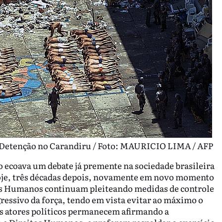
e Detenção no Carandiru / Foto: MAURICIO LIMA / AFP
o ecoava um debate já premente na sociedade brasileira
hoje, três décadas depois, novamente em novo momento
tos Humanos continuam pleiteando medidas de controle
ressivo da força, tendo em vista evitar ao máximo o
sos atores políticos permanecem afirmando a