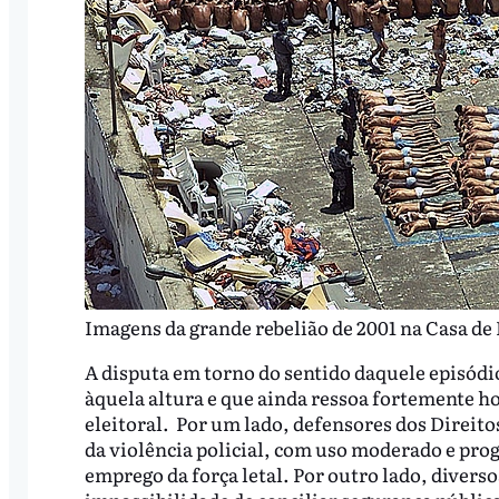
Imagens da grande rebelião de 2001 na Casa d
A disputa em torno do sentido daquele episódi
àquela altura e que ainda ressoa fortemente 
eleitoral. Por um lado, defensores dos Direi
da violência policial, com uso moderado e prog
emprego da força letal. Por outro lado, diver