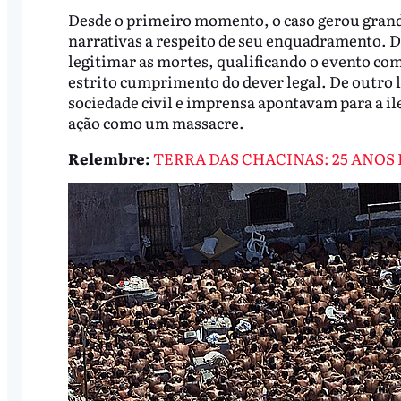
Desde o primeiro momento, o caso gerou grand
narrativas a respeito de seu enquadramento. De
legitimar as mortes, qualificando o evento com
estrito cumprimento do dever legal. De outro 
sociedade civil e imprensa apontavam para a 
ação como um massacre.
Relembre:
TERRA DAS CHACINAS: 25 ANO