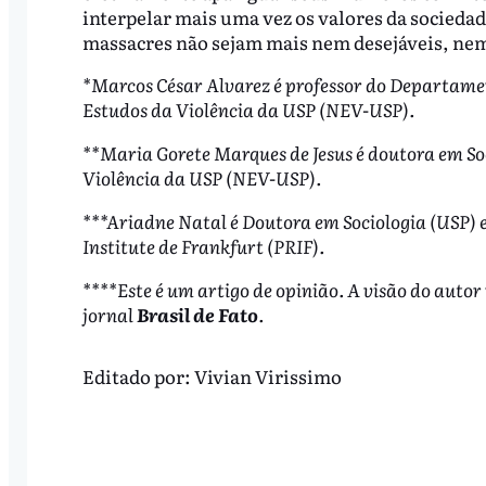
interpelar mais uma vez os valores da sociedad
massacres não sejam mais nem desejáveis, nem
*Marcos César Alvarez é professor do Departamen
Estudos da Violência da USP (NEV-USP).
**Maria Gorete Marques de Jesus é doutora em So
Violência da USP (NEV-USP).
***Ariadne Natal é Doutora em Sociologia (USP) 
Institute de Frankfurt (PRIF).
****Este é um artigo de opinião. A visão do autor
jornal
Brasil de Fato
.
Editado por:
Vivian Virissimo