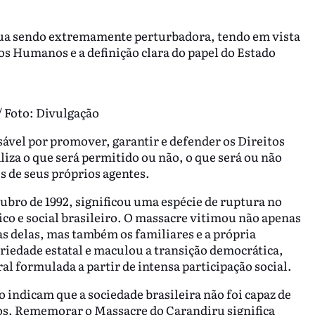
ua sendo extremamente perturbadora, tendo em vista
os Humanos e a definição clara do papel do Estado
/ Foto: Divulgação
ável por promover, garantir e defender os Direitos
iza o que será permitido ou não, o que será ou não
s de seus próprios agentes.
ubro de 1992, significou uma espécie de ruptura no
co e social brasileiro. O massacre vitimou não apenas
s delas, mas também os familiares e a própria
iedade estatal e maculou a transição democrática,
l formulada a partir de intensa participação social.
 indicam que a sociedade brasileira não foi capaz de
os. Rememorar o Massacre do Carandiru significa