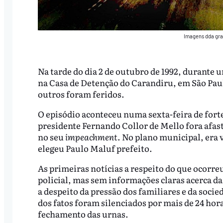
Imagens dda gra
Na tarde do dia 2 de outubro de 1992, durante 
na Casa de Detenção do Carandiru, em São Pau
outros foram feridos.
O episódio aconteceu numa sexta-feira de fort
presidente Fernando Collor de Mello fora afa
no seu
impeachment
. No plano municipal, era 
elegeu Paulo Maluf prefeito.
As primeiras notícias a respeito do que ocorre
policial, mas sem informações claras acerca da
a despeito da pressão dos familiares e da socie
dos fatos foram silenciados por mais de 24 hora
fechamento das urnas.