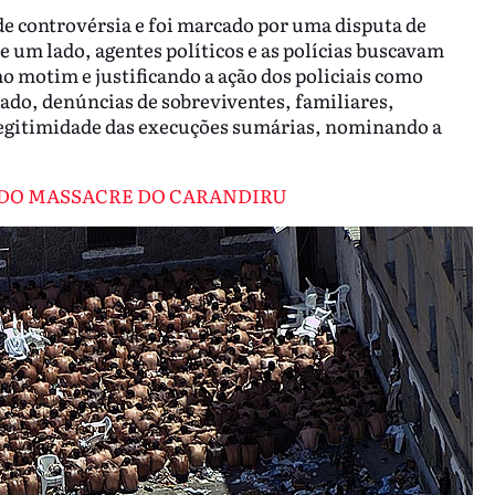
e controvérsia e foi marcado por uma disputa de
 um lado, agentes políticos e as polícias buscavam
o motim e justificando a ação dos policiais como
lado, denúncias de sobreviventes, familiares,
ilegitimidade das execuções sumárias, nominando a
S DO MASSACRE DO CARANDIRU