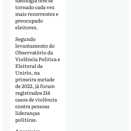
ideologia têm se
tornado cada vez
mais recorrentes e
preocupado
eleitores.
Segundo
levantamento do
Observatório da
Violência Política e
Eleitoral da
Unirio, na
primeira metade
de 2022, já foram
registrados 214
casos de violência
contra pessoas
lideranças
políticas.
A pesquisa