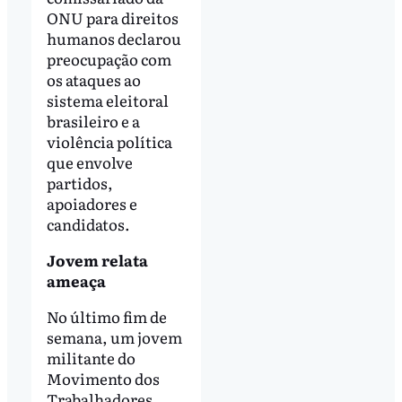
ONU para direitos
humanos declarou
preocupação com
os ataques ao
sistema eleitoral
brasileiro e a
violência política
que envolve
partidos,
apoiadores e
candidatos.
Jovem relata
ameaça
No último fim de
semana, um jovem
militante do
Movimento dos
Trabalhadores