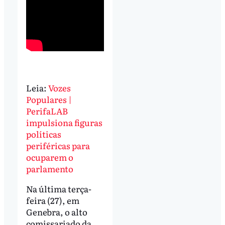
Leia:
Vozes
Populares |
PerifaLAB
impulsiona figuras
políticas
periféricas para
ocuparem o
parlamento
Na última terça-
feira (27), em
Genebra, o alto
comissariado da