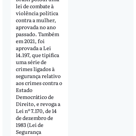
lei de combate à
violência política
contra a mulher,
aprovada no ano
passado. Também
em 2021, foi
aprovada a Lei
14.197, que tipifica
uma série de
crimes ligados à
segurança relativo
aos crimes contra o
Estado
Democrático de
Direito, e revoga a
Lei nº 7.170, de 14
de dezembro de
1983 (Lei de
Segurança