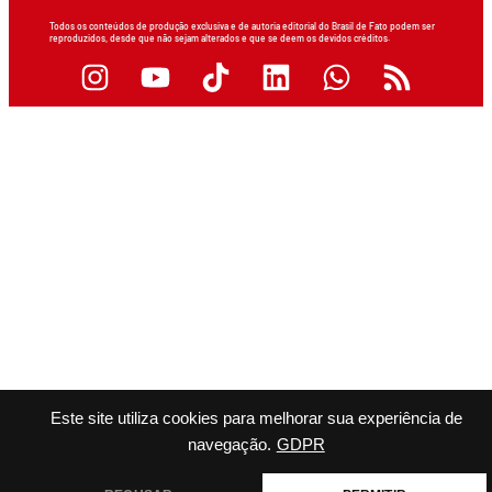
Todos os conteúdos de produção exclusiva e de autoria editorial do Brasil de Fato podem ser
reproduzidos, desde que não sejam alterados e que se deem os devidos créditos.
Este site utiliza cookies para melhorar sua experiência de
navegação.
GDPR