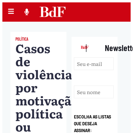
POLÍTICA
Casos
|
Newslett
de
violência
por
motivação
política
ESCOLHA AS LISTAS
ou
QUE DESEJA
ASSINAR: