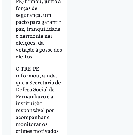
PE) firmou, junto a
forças de
segurança, um
pacto para garantir
paz, tranquilidade
e harmonia nas
eleições, da
votação à posse dos
eleitos.
O TRE-PE
informou, ainda,
que a Secretaria de
Defesa Social de
Pernambuco é a
instituição
responsável por
acompanhar e
monitorar os
crimes motivados