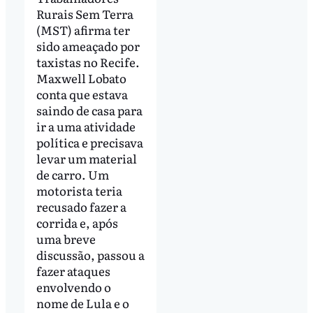
Rurais Sem Terra
(MST) afirma ter
sido ameaçado por
taxistas no Recife.
Maxwell Lobato
conta que estava
saindo de casa para
ir a uma atividade
política e precisava
levar um material
de carro. Um
motorista teria
recusado fazer a
corrida e, após
uma breve
discussão, passou a
fazer ataques
envolvendo o
nome de Lula e o