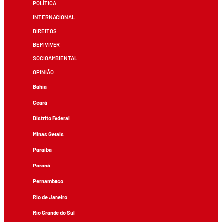
POLÍTICA
INTERNACIONAL
DIREITOS
BEM VIVER
SOCIOAMBIENTAL
OPINIÃO
Bahia
Ceará
Distrito Federal
Minas Gerais
Paraíba
Paraná
Pernambuco
Rio de Janeiro
Rio Grande do Sul