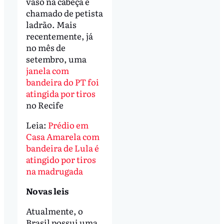
vaso na cabeça e
chamado de petista
ladrão. Mais
recentemente, já
no mês de
setembro, uma
janela com
bandeira do PT foi
atingida por tiros
no Recife
Leia:
Prédio em
Casa Amarela com
bandeira de Lula é
atingido por tiros
na madrugada
Novas leis
Atualmente, o
Brasil possui uma