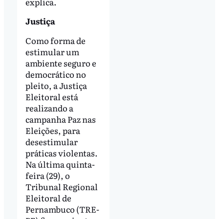
explica.
Justiça
Como forma de
estimular um
ambiente seguro e
democrático no
pleito, a Justiça
Eleitoral está
realizando a
campanha Paz nas
Eleições, para
desestimular
práticas violentas.
Na última quinta-
feira (29), o
Tribunal Regional
Eleitoral de
Pernambuco (TRE-