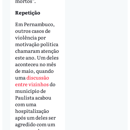
mortos”.
Repetição
Em Pernambuco,
outros casos de
violência por
motivação política
chamaram atenção
este ano. Um deles
aconteceu no mês
de maio, quando
uma
discussão
entre vizinhos
do
município de
Paulista acabou
com uma
hospitalização
após um deles ser
agredido com um