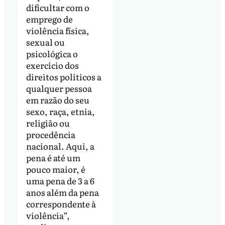
dificultar com o
emprego de
violência física,
sexual ou
psicológica o
exercício dos
direitos políticos a
qualquer pessoa
em razão do seu
sexo, raça, etnia,
religião ou
procedência
nacional. Aqui, a
pena é até um
pouco maior, é
uma pena de 3 a 6
anos além da pena
correspondente à
violência”,