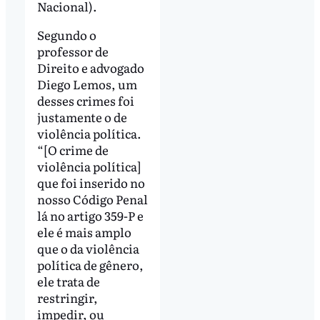
Nacional).
Segundo o
professor de
Direito e advogado
Diego Lemos, um
desses crimes foi
justamente o de
violência política.
“[O crime de
violência política]
que foi inserido no
nosso Código Penal
lá no artigo 359-P e
ele é mais amplo
que o da violência
política de gênero,
ele trata de
restringir,
impedir, ou