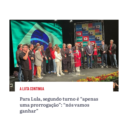
A LUTA CONTINUA
Para Lula, segundo turno é “apenas
uma prorrogação”: “nós vamos
ganhar”