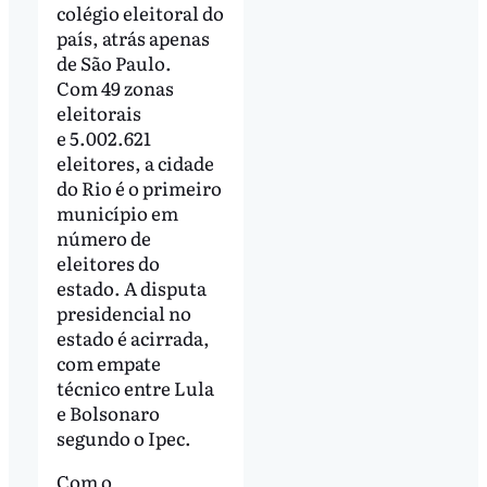
colégio eleitoral do
país, atrás apenas
de São Paulo.
Com 49 zonas
eleitorais
e 5.002.621
eleitores, a cidade
do Rio é o primeiro
município em
número de
eleitores do
estado. A disputa
presidencial no
estado é acirrada,
com empate
técnico entre Lula
e Bolsonaro
segundo o Ipec.
Com o