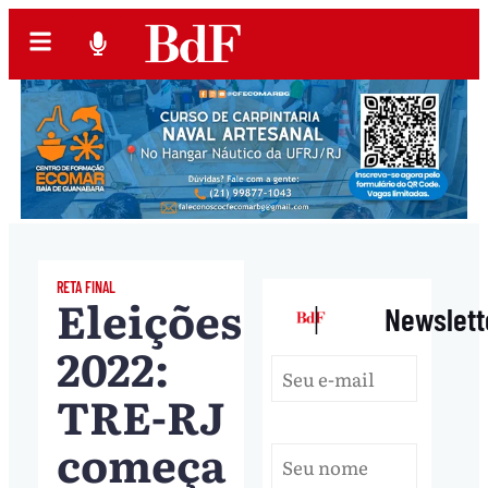
RETA FINAL
Eleições
|
Newslett
2022:
TRE-RJ
começa