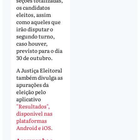
seções totalizadas,
os candidatos
eleitos, assim
como aqueles que
irão disputar o
segundo turno,
caso houver,
previsto para o dia
30 de outubro.
A Justiça Eleitoral
também divulga as
apurações da
eleição pelo
aplicativo
"Resultados",
disponível nas
plataformas
Android e iOS.