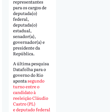
representantes
para os cargos de
deputada(o)
federal,
deputada(o)
estadual,
senador(a),
governador(a) e
presidente da
República.
A última pesquisa
Datafolha para o
governo do Rio
aponta
segundo
turno entre o
candidato à
reeleição Cláudio
Castro (PL)
e deputado federal