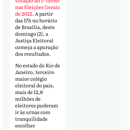
votação do 1º turno
nas Eleições Gerais
de 2022
. A partir
das 17h no horário
de Brasília, deste
domingo (2), a
Justiça Eleitoral
começa a apuração
dos resultados.
No estado do Rio de
Janeiro, terceiro
maior colégio
eleitoral do país,
mais de 12,8
milhões de
eleitores puderam
ir às urnas com
tranquilidade
escolher