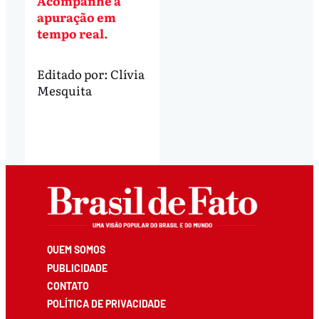
Acompanhe a
apuração em
tempo real.
Editado por:
Clívia
Mesquita
QUEM SOMOS
PUBLICIDADE
CONTATO
POLÍTICA DE PRIVACIDADE