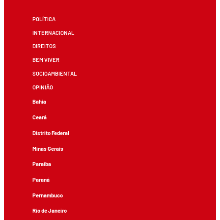
POLÍTICA
INTERNACIONAL
DIREITOS
BEM VIVER
SOCIOAMBIENTAL
OPINIÃO
Bahia
Ceará
Distrito Federal
Minas Gerais
Paraíba
Paraná
Pernambuco
Rio de Janeiro