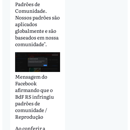
Padrões de
Comunidade.
Nossos padrões são
aplicados
globalmente e são
baseados em nossa
comunidade".
Mensagem do
Facebook
afirmando que o
BdF RS infringiu
padrões de
comunidade /
Reprodução
Ao conferir a