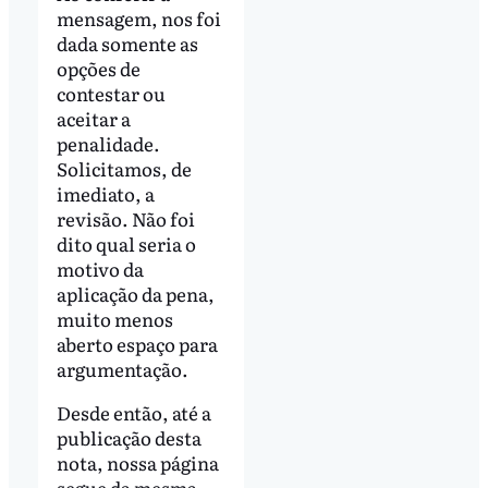
mensagem, nos foi
dada somente as
opções de
contestar ou
aceitar a
penalidade.
Solicitamos, de
imediato, a
revisão. Não foi
dito qual seria o
motivo da
aplicação da pena,
muito menos
aberto espaço para
argumentação.
Desde então, até a
publicação desta
nota, nossa página
segue da mesma