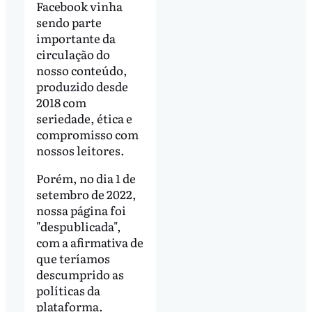
Facebook vinha
sendo parte
importante da
circulação do
nosso conteúdo,
produzido desde
2018 com
seriedade, ética e
compromisso com
nossos leitores.
Porém, no dia 1 de
setembro de 2022,
nossa página foi
"despublicada",
com a afirmativa de
que teríamos
descumprido as
políticas da
plataforma.