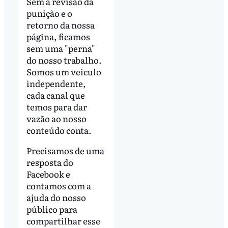
Sem a revisão da
punição e o
retorno da nossa
página, ficamos
sem uma "perna"
do nosso trabalho.
Somos um veículo
independente,
cada canal que
temos para dar
vazão ao nosso
conteúdo conta.
Precisamos de uma
resposta do
Facebook e
contamos com a
ajuda do nosso
público para
compartilhar esse