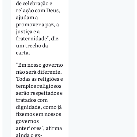
de celebração e
relação com Deus,
ajudam a
promover a paz, a
justiça e a
fraternidade", diz
um trecho da
carta.
"Em nosso governo
não será diferente.
Todas as religiões e
templos religiosos
serão respeitados e
tratados com
dignidade, como já
fizemos em nossos
governos
anteriores", afirma
ainda o ex-