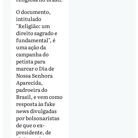
O documento,
intitulado
"Religião: um
direito sagrado e
fundamental", é
uma ação da
campanha do
petista para
marcar o Dia de
Nossa Senhora
Aparecida,
padroeira do
Brasil, e vem como
resposta às fake
news divulgadas
por bolsonaristas
de que o ex-
presidente, de