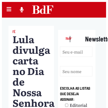
FÉ
Lula
|
Newslett
divulga
carta
no Dia
de
Nossa
ESCOLHA AS LISTAS
QUE DESEJA
Senhora
ASSINAR:
Editorial