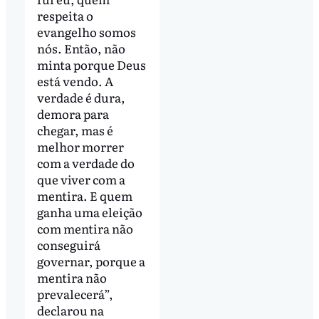
respeita o
evangelho somos
nós. Então, não
minta porque Deus
está vendo. A
verdade é dura,
demora para
chegar, mas é
melhor morrer
com a verdade do
que viver com a
mentira. E quem
ganha uma eleição
com mentira não
conseguirá
governar, porque a
mentira não
prevalecerá”,
declarou na