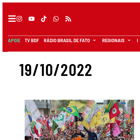
APOIE
TV BDF
RÁDIO BRASIL DE FATO
REGIONAIS
I
19/10/2022