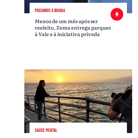
PASSANDO A BOIADA
Menos de um mês após ser
reeleito, Zema entrega parques
à Vale e à iniciativa privada
SAÚDE MENTAL