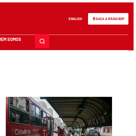
ENGLISH
OUÇA A RÁDIO BDF
UEM SOMOS