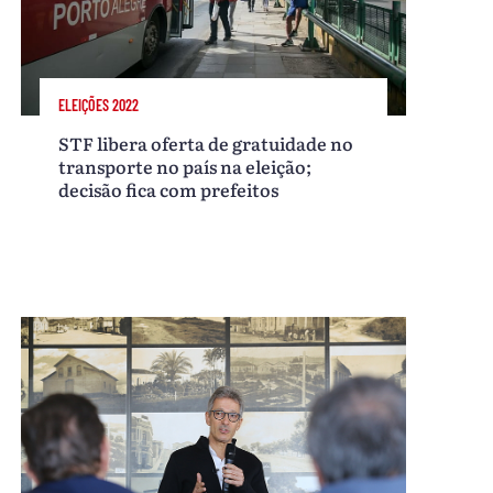
ELEIÇÕES 2022
STF libera oferta de gratuidade no
transporte no país na eleição;
decisão fica com prefeitos