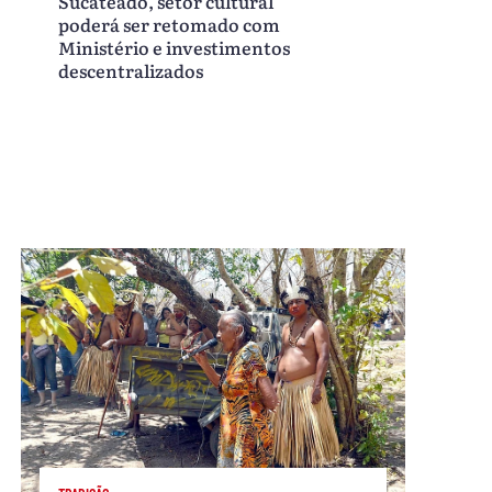
Sucateado, setor cultural
poderá ser retomado com
Ministério e investimentos
descentralizados