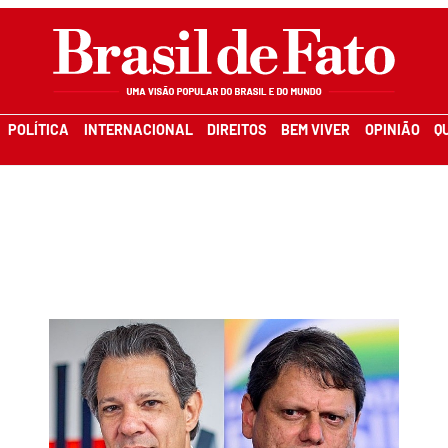
POLÍTICA
INTERNACIONAL
DIREITOS
BEM VIVER
OPINIÃO
Q