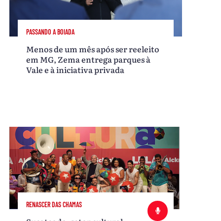
PASSANDO A BOIADA
Menos de um mês após ser reeleito
em MG, Zema entrega parques à
Vale e à iniciativa privada
RENASCER DAS CHAMAS