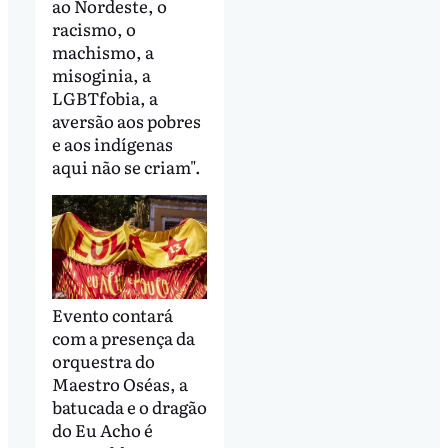
ao Nordeste, o
racismo, o
machismo, a
misoginia, a
LGBTfobia, a
aversão aos pobres
e aos indígenas
aqui não se criam".
Evento contará
com a presença da
orquestra do
Maestro Oséas, a
batucada e o dragão
do Eu Acho é