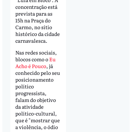
concentração está
prevista para as
15h na Praça do
Carmo, no sítio
histórico da cidade
carnavalesca.
Nas redes sociais,
blocos como o
Eu
Acho é Pouco
, já
conhecido pelo seu
posicionamento
político
progressista,
falam do objetivo
da atividade
político-cultural,
que é "mostrar que
a violência, o ódio