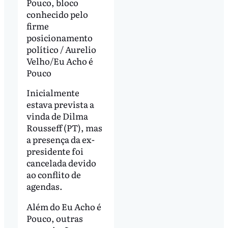
Pouco, bloco
conhecido pelo
firme
posicionamento
político / Aurelio
Velho/Eu Acho é
Pouco
Inicialmente
estava prevista a
vinda de Dilma
Rousseff (PT), mas
a presença da ex-
presidente foi
cancelada devido
ao conflito de
agendas.
Além do Eu Acho é
Pouco, outras