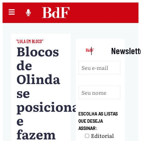
"LULA EM BLOCO"
Blocos
|
Newslett
de
Olinda
se
posicionam
e
ESCOLHA AS LISTAS
QUE DESEJA
fazem
ASSINAR:
Editorial