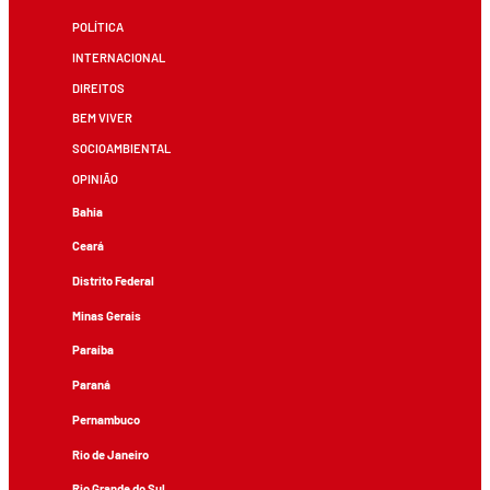
POLÍTICA
INTERNACIONAL
DIREITOS
BEM VIVER
SOCIOAMBIENTAL
OPINIÃO
Bahia
Ceará
Distrito Federal
Minas Gerais
Paraíba
Paraná
Pernambuco
Rio de Janeiro
Rio Grande do Sul