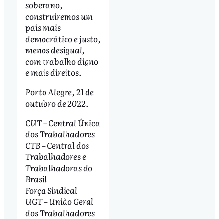
soberano,
construiremos um
país mais
democrático e justo,
menos desigual,
com trabalho digno
e mais direitos.
Porto Alegre, 21 de
outubro de 2022.
CUT – Central Única
dos Trabalhadores
CTB – Central dos
Trabalhadores e
Trabalhadoras do
Brasil
Força Sindical
UGT – União Geral
dos Trabalhadores