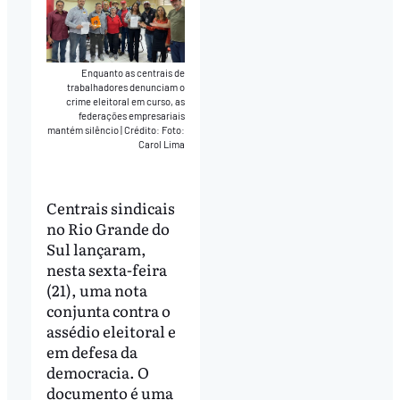
Enquanto as centrais de
trabalhadores denunciam o
crime eleitoral em curso, as
federações empresariais
mantém silêncio
|
Crédito: Foto:
Carol Lima
Centrais sindicais
no Rio Grande do
Sul lançaram,
nesta sexta-feira
(21), uma nota
conjunta contra o
assédio eleitoral e
em defesa da
democracia. O
documento é uma