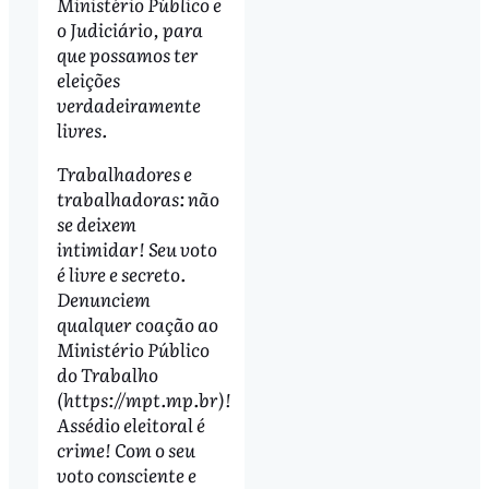
Ministério Público e
o Judiciário, para
que possamos ter
eleições
verdadeiramente
livres.
Trabalhadores e
trabalhadoras: não
se deixem
intimidar! Seu voto
é livre e secreto.
Denunciem
qualquer coação ao
Ministério Público
do Trabalho
(https://mpt.mp.br)!
Assédio eleitoral é
crime! Com o seu
voto consciente e