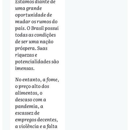
Estamos diante de
uma grande
oportunidade de
mudar os rumos do
país. O Brasil possui
todas as condições
de ser uma nação
próspera. Suas
riquezas e
potencialidades são
imensas.
No entanto, a fome,
o preço alto dos
alimentos, o
descaso com a
pandemia, a
escassez de
empregos decentes,
a violência e a falta