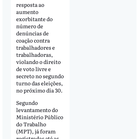
resposta ao
aumento
exorbitante do
número de
denúncias de
coação contra
trabalhadores e
trabalhadoras,
violando o direito
de voto livre e
secreto no segundo
turno das eleições,
no próximo dia 30.
Segundo
levantamento do
Ministério Público
do Trabalho
(MPT), já foram
registradas até as