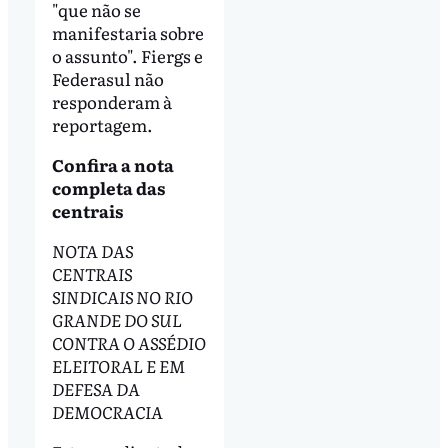
"que não se
manifestaria sobre
o assunto". Fiergs e
Federasul não
responderam à
reportagem.
Confira a nota
completa das
centrais
NOTA DAS
CENTRAIS
SINDICAIS NO RIO
GRANDE DO SUL
CONTRA O ASSÉDIO
ELEITORAL E EM
DEFESA DA
DEMOCRACIA