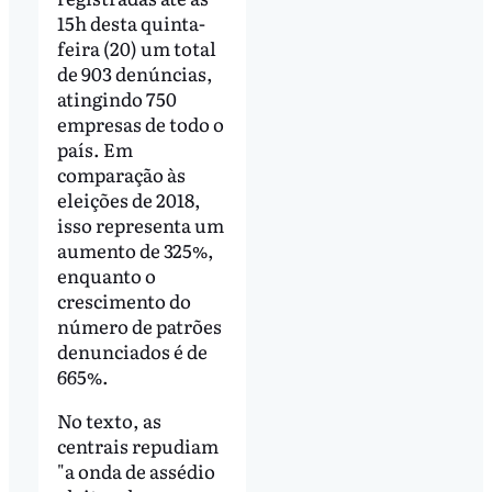
15h desta quinta-
feira (20) um total
de 903 denúncias,
atingindo 750
empresas de todo o
país. Em
comparação às
eleições de 2018,
isso representa um
aumento de 325%,
enquanto o
crescimento do
número de patrões
denunciados é de
665%.
No texto, as
centrais repudiam
"a onda de assédio