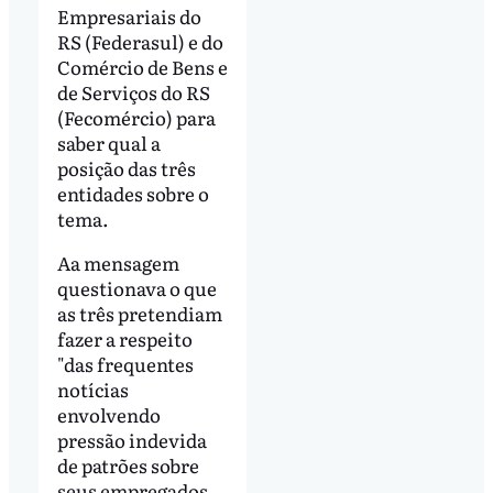
Empresariais do
RS
(Federasul) e
do
Comércio de Bens e
de Serviços
do RS
(Fecomércio) para
saber qual a
posição das três
entidades sobre o
tema.
Aa mensagem
questionava o que
as três pretendiam
fazer a respeito
"das frequentes
notícias
envolvendo
pressão indevida
de patrões sobre
seus empregados,