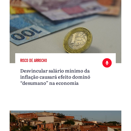
RISCO DE ARROCHO
Desvincular salário mínimo da
inflação causará efeito dominó
“desumano” na economia