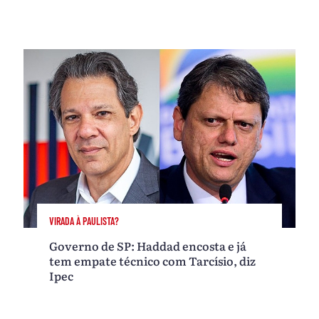
VIRADA À PAULISTA?
Governo de SP: Haddad encosta e já
tem empate técnico com Tarcísio, diz
Ipec