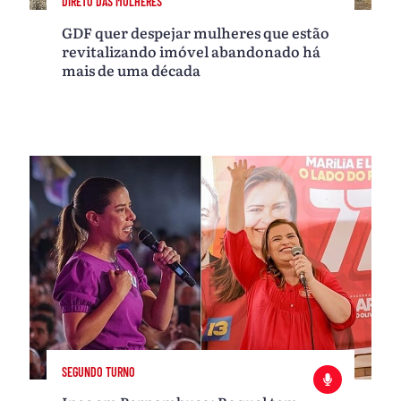
DIRETO DAS MULHERES
GDF quer despejar mulheres que estão
revitalizando imóvel abandonado há
mais de uma década
SEGUNDO TURNO