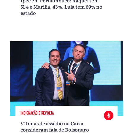
Ipec em Pernambuco: Raquel tem
51% e Marília, 43%. Lula tem 69% no
estado
INDIGNAÇÃO E REVOLTA
Vítimas de assédio na Caixa
consideram fala de Bolsonaro