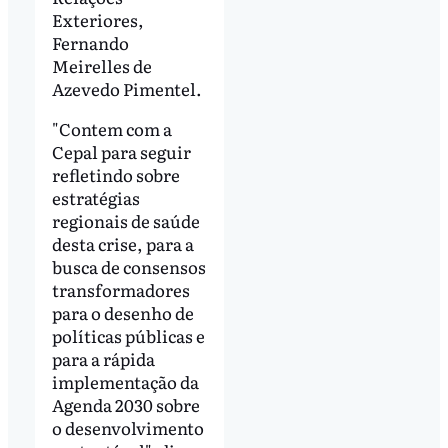
Exteriores,
Fernando
Meirelles de
Azevedo Pimentel.
"Contem com a
Cepal para seguir
refletindo sobre
estratégias
regionais de saúde
desta crise, para a
busca de consensos
transformadores
para o desenho de
políticas públicas e
para a rápida
implementação da
Agenda 2030 sobre
o desenvolvimento