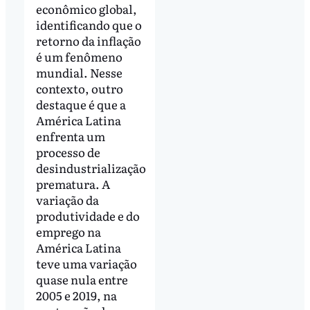
econômico global,
identificando que o
retorno da inflação
é um fenômeno
mundial. Nesse
contexto, outro
destaque é que a
América Latina
enfrenta um
processo de
desindustrialização
prematura. A
variação da
produtividade e do
emprego na
América Latina
teve uma variação
quase nula entre
2005 e 2019, na