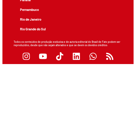
Pernambuco
Rio de Janeiro
Rio Grande do Sul
Todos os conteúdos de produção exclusiva e de autoria editorial do Brasil de Fato podem ser
reproduzidos, desde que não sejam alterados e que se deem os devidos créditos.