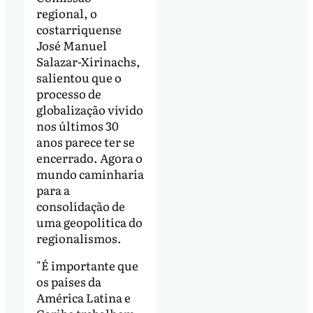
regional, o
costarriquense
José Manuel
Salazar-Xirinachs,
salientou que o
processo de
globalização vivido
nos últimos 30
anos parece ter se
encerrado. Agora o
mundo caminharia
para a
consolidação de
uma geopolítica do
regionalismos.
"É importante que
os países da
América Latina e