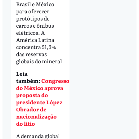
Brasil e México
para oferecer
protótipos de
carros e ônibus
elétricos. A
América Latina
concentra 51,3%
das reservas
globais do mineral.
Leia
também:
Congresso
do México aprova
proposta do
presidente López
Obrador de
nacionalização
do lítio
A demanda global