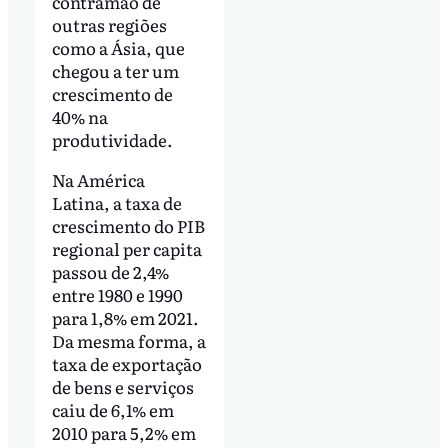
contramão de
outras regiões
como a Ásia, que
chegou a ter um
crescimento de
40% na
produtividade.
Na América
Latina, a taxa de
crescimento do PIB
regional per capita
passou de 2,4%
entre 1980 e 1990
para 1,8% em 2021.
Da mesma forma, a
taxa de exportação
de bens e serviços
caiu de 6,1% em
2010 para 5,2% em