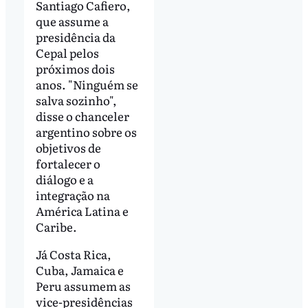
Santiago Cafiero,
que assume a
presidência da
Cepal pelos
próximos dois
anos. "Ninguém se
salva sozinho",
disse o chanceler
argentino sobre os
objetivos de
fortalecer o
diálogo e a
integração na
América Latina e
Caribe.
Já Costa Rica,
Cuba, Jamaica e
Peru assumem as
vice-presidências