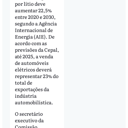
por lítio deve
aumentar 22,5%
entre 2020 e 2030,
segundo a Agência
Internacional de
Energia (AIE). De
acordo com as
previsões da Cepal,
até 2025, a venda
de automóveis
elétricos deverá
representar 23% do
total de
exportações da
indústria
automobilística.
O secretário
executivo da
Comissão