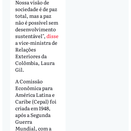
Nossa visão de
sociedade é de paz
total, mas a paz
não é possível sem
desenvolvimento
sustentável",
disse
a vice-ministra de
Relações
Exteriores da
Colômbia, Laura
Gil.
A Comissão
Econômica para
América Latina e
Caribe (Cepal) foi
criada em 1948,
após a Segunda
Guerra
Mundial, com a