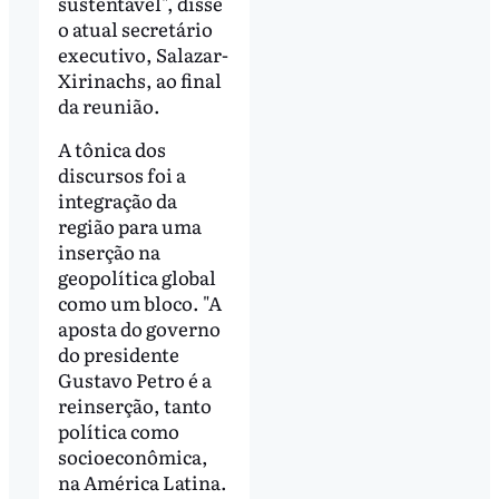
sustentável", disse
o atual secretário
executivo, Salazar-
Xirinachs, ao final
da reunião.
A tônica dos
discursos foi a
integração da
região para uma
inserção na
geopolítica global
como um bloco. "A
aposta do governo
do presidente
Gustavo Petro é a
reinserção, tanto
política como
socioeconômica,
na América Latina.