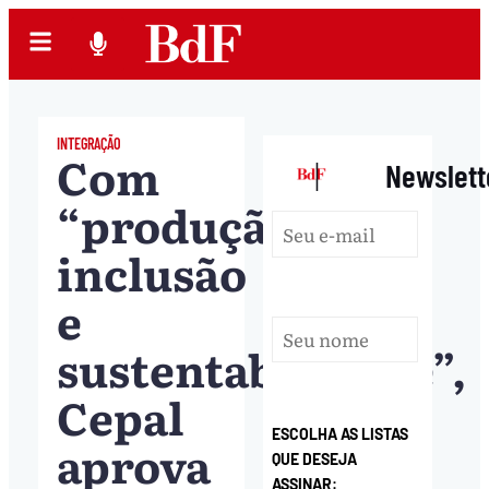
INTEGRAÇÃO
Com
|
Newslett
“produção,
inclusão
e
sustentabilidade”,
Cepal
ESCOLHA AS LISTAS
aprova
QUE DESEJA
ASSINAR: