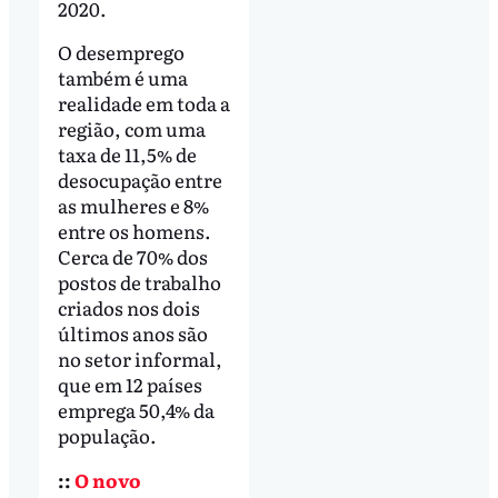
2020.
O desemprego
também é uma
realidade em toda a
região, com uma
taxa de 11,5% de
desocupação entre
as mulheres e 8%
entre os homens.
Cerca de 70% dos
postos de trabalho
criados nos dois
últimos anos são
no setor informal,
que em 12 países
emprega 50,4% da
população.
::
O novo