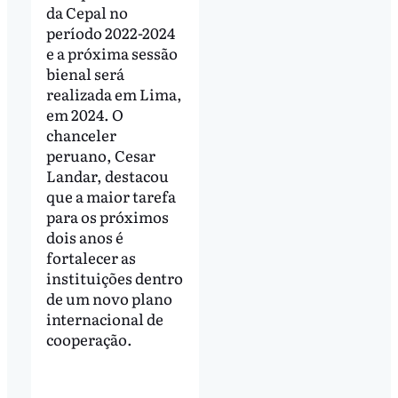
da Cepal no
período 2022-2024
e a próxima sessão
bienal será
realizada em Lima,
em 2024. O
chanceler
peruano, Cesar
Landar, destacou
que a maior tarefa
para os próximos
dois anos é
fortalecer as
instituições dentro
de um novo plano
internacional de
cooperação.