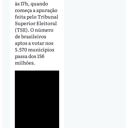
às 17h, quando
começa a apuração
feita pelo Tribunal
Superior Eleitoral
(TSE). O número
de brasileiros
aptos a votar nos
5.570 municípios
passa dos 156
milhões.