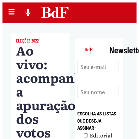
ELEIÇÕES 2022
Ao
|
Newslett
vivo:
acompanhe
a
apuração
dos
ESCOLHA AS LISTAS
QUE DESEJA
votos
ASSINAR:
Editorial