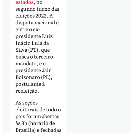
estados
, no
segundo turno das
eleições 2022. A
disputa nacional é
entre o ex-
presidente Luiz
Inácio Lula da
Silva (PT), que
busca o terceiro
mandato, e o
presidente Jair
Bolsonaro (PL),
postulante à
reeleição.
As seções
eleitorais de todo o
país foram abertas
às 8h (horário de
Brasília) e fechadas