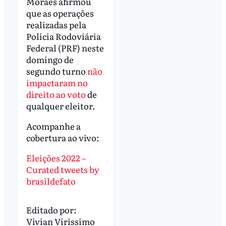
Moraes afirmou
que as operações
realizadas pela
Polícia Rodoviária
Federal (PRF) neste
domingo de
segundo turno
não
impactaram no
direito ao voto
de
qualquer eleitor.
Acompanhe a
cobertura ao vivo:
Eleições 2022 –
Curated tweets by
brasildefato
Editado por:
Vivian Virissimo