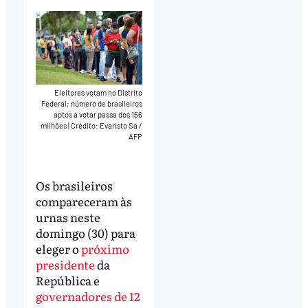
Eleitores votam no Distrito
Federal; número de brasileiros
aptos a votar passa dos 156
milhões
|
Crédito: Evaristo Sa /
AFP
Os brasileiros
compareceram às
urnas neste
domingo (30) para
eleger o
próximo
presidente
da
República e
governadores de 12