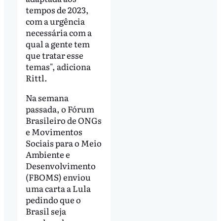
tempos de 2023,
com a urgência
necessária com a
qual a gente tem
que tratar esse
temas", adiciona
Rittl.
Na semana
passada, o Fórum
Brasileiro de ONGs
e Movimentos
Sociais para o Meio
Ambiente e
Desenvolvimento
(FBOMS) enviou
uma carta a Lula
pedindo que o
Brasil seja