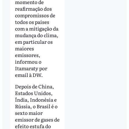
momento de
reafirmação dos
compromissos de
todos os países
com a mitigação da
mudança do clima,
em particular os
maiores
emissores,
informou o
Itamaraty por
email à DW.
Depois de China,
Estados Unidos,
Índia, Indonésia e
Rússia, o Brasil é o
sexto maior
emissor de gases de
efeito estufa do