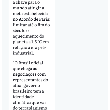
a chave para o
mundo atingir a
meta estabelecida
no Acordo de Paris:
limitar até o fim do
século o
aquecimento do
planeta a 1,5 °C em
relação à era pré-
industrial.
"O Brasil oficial
que chega às
negociações com
representantes do
atual governo
brasileiro tem a
identidade
climática que vai
do terraplanismo