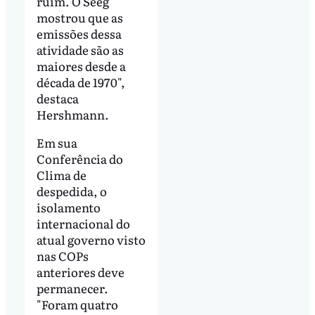
ruim. O Seeg
mostrou que as
emissões dessa
atividade são as
maiores desde a
década de 1970",
destaca
Hershmann.
Em sua
Conferência do
Clima de
despedida, o
isolamento
internacional do
atual governo visto
nas COPs
anteriores deve
permanecer.
"Foram quatro