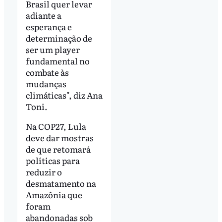
Brasil quer levar
adiante a
esperança e
determinação de
ser um player
fundamental no
combate às
mudanças
climáticas", diz Ana
Toni.
Na COP27, Lula
deve dar mostras
de que retomará
políticas para
reduzir o
desmatamento na
Amazônia que
foram
abandonadas sob