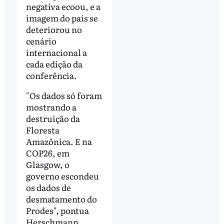
negativa ecoou, e a
imagem do país se
deteriorou no
cenário
internacional a
cada edição da
conferência.
"Os dados só foram
mostrando a
destruição da
Floresta
Amazônica. E na
COP26, em
Glasgow, o
governo escondeu
os dados de
desmatamento do
Prodes", pontua
Herschmann,