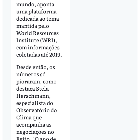
mundo, aponta
uma plataforma
dedicada ao tema
mantida pelo
World Resources
Institute (WRI),
com informações
coletadas até 2019.
Desde então, os
números só
pioraram, como
destaca Stela
Herschmann,
especialista do
Observatório do
Clima que
acompanha as
negociações no
Egito. "O ano de