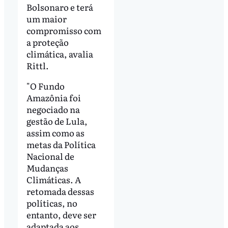
Bolsonaro e terá
um maior
compromisso com
a proteção
climática, avalia
Rittl.
"O Fundo
Amazônia foi
negociado na
gestão de Lula,
assim como as
metas da Política
Nacional de
Mudanças
Climáticas. A
retomada dessas
políticas, no
entanto, deve ser
adaptada aos