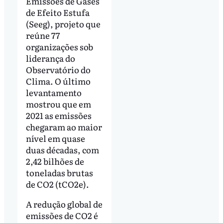
Emissões de Gases
de Efeito Estufa
(Seeg), projeto que
reúne 77
organizações sob
liderança do
Observatório do
Clima. O último
levantamento
mostrou que em
2021 as emissões
chegaram ao maior
nível em quase
duas décadas, com
2,42 bilhões de
toneladas brutas
de CO2 (tCO2e).
A redução global de
emissões de CO2 é