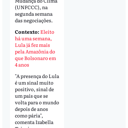
Mudança do Clima
(UNFCCC), na
segunda semana
das negociações.
Contexto:
Eleito
há uma semana,
Lula já fez mais
pela Amazônia do
que Bolsonaro em
4 anos
"A presença do Lula
é um sinal muito
positivo, sinal de
um país que se
volta para o mundo
depois de anos
como pária",
comenta Izabella