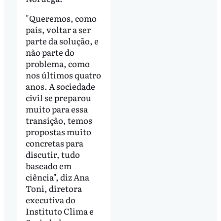
"Queremos, como
país, voltar a ser
parte da solução, e
não parte do
problema, como
nos últimos quatro
anos. A sociedade
civil se preparou
muito para essa
transição, temos
propostas muito
concretas para
discutir, tudo
baseado em
ciência", diz Ana
Toni, diretora
executiva do
Instituto Clima e