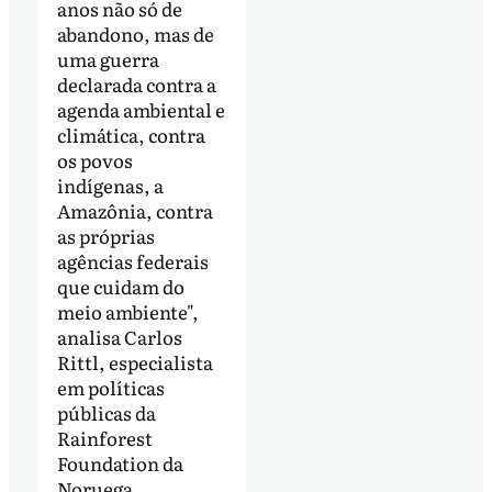
anos não só de
abandono, mas de
uma guerra
declarada contra a
agenda ambiental e
climática, contra
os povos
indígenas, a
Amazônia, contra
as próprias
agências federais
que cuidam do
meio ambiente",
analisa Carlos
Rittl, especialista
em políticas
públicas da
Rainforest
Foundation da
Noruega.