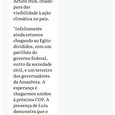
Action Hub, criado
para dar
visibilidade à ação
climática no país.
"Infelizmente
ainda estamos
chegando ao Egito
divididos, com um
pavilhão do
governo federal,
outro da sociedade
civil, e um terceiro
dos governadores
da Amazônia. A
esperança é
chegarmos unidos
à próxima COP. A
presença de Lula
demonstra que o