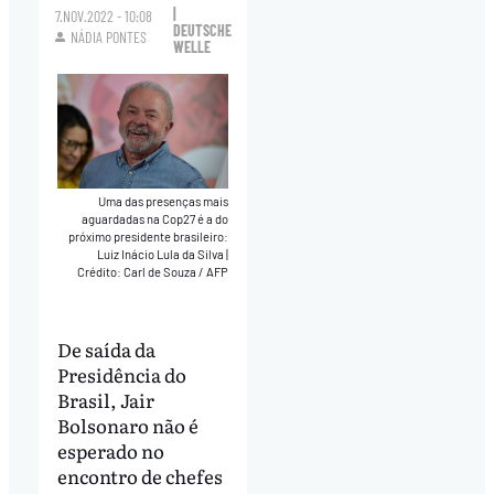
|
7.NOV.2022 - 10:08
DEUTSCHE
NÁDIA PONTES
WELLE
Uma das presenças mais
aguardadas na Cop27 é a do
próximo presidente brasileiro:
Luiz Inácio Lula da Silva
|
Crédito: Carl de Souza / AFP
De saída da
Presidência do
Brasil, Jair
Bolsonaro não é
esperado no
encontro de chefes