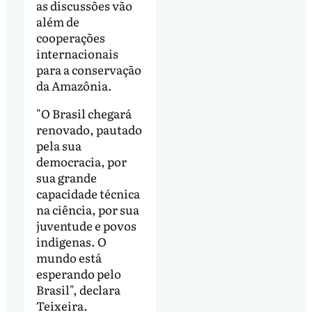
as discussões vão
além de
cooperações
internacionais
para a conservação
da Amazônia.
"O Brasil chegará
renovado, pautado
pela sua
democracia, por
sua grande
capacidade técnica
na ciência, por sua
juventude e povos
indígenas. O
mundo está
esperando pelo
Brasil", declara
Teixeira.