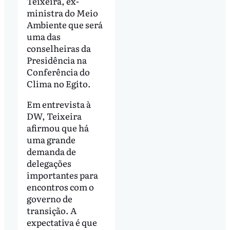
Teixeira, ex-
ministra do Meio
Ambiente que será
uma das
conselheiras da
Presidência na
Conferência do
Clima no Egito.
Em entrevista à
DW, Teixeira
afirmou que há
uma grande
demanda de
delegações
importantes para
encontros com o
governo de
transição. A
expectativa é que