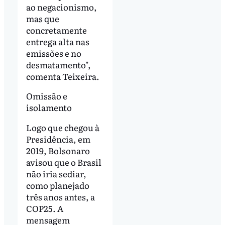
ao negacionismo,
mas que
concretamente
entrega alta nas
emissões e no
desmatamento",
comenta Teixeira.
Omissão e
isolamento
Logo que chegou à
Presidência, em
2019, Bolsonaro
avisou que o Brasil
não iria sediar,
como planejado
três anos antes, a
COP25. A
mensagem