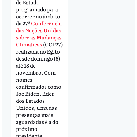
de Estado
programado para
ocorrer no âmbito
da 27ª
Conferência
das Nações Unidas
sobre as Mudanças
Climáticas
(COP27),
realizada no Egito
desde domingo (6)
até 18 de
novembro. Com
nomes
confirmados como
Joe Biden, líder
dos Estados
Unidos, uma das
presenças mais
aguardadas é a do
próximo
presidente