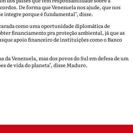
m dos países que têm responsabilidade sobre a
cordos. De forma que Venezuela nos ajude, que nos
 integre porque é fundamental", disse.
encarada como uma oportunidade diplomática de
obter financiamento pra proteção ambiental, já que as
sque apoio financeiro de instituições como o Banco
s da Venezuela, mas dos povos do Sul em defesa de um
s de vida do planeta", disse Maduro.