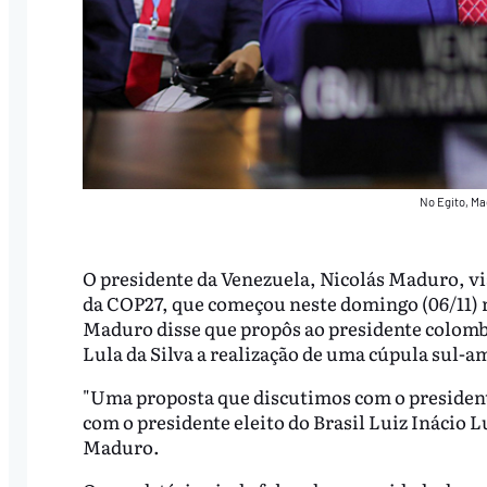
No Egito, Ma
O presidente da Venezuela, Nicolás Maduro, via
da COP27, que começou neste domingo (06/11) n
Maduro disse que propôs ao presidente colombi
Lula da Silva a realização de uma cúpula sul-
"Uma proposta que discutimos com o presiden
com o presidente eleito do Brasil Luiz Inácio L
Maduro.