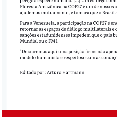
perigo a espécie humana. […] Um esforço comu
Floresta Amazônica na COP27 é um de nossos a
ajudemos mutuamente, e tomara que o Brasil se
Para a Venezuela, a participação na COP27 é 
retornar as espaços de diálogo multilaterais e 
sanções estadunidenses impedem que o país bu
Mundial ou o FMI.
"Deixaremos aqui uma posição firme não apena
modelo humanista e respeitoso com as condiçõe
Editado por:
Arturo Hartmann