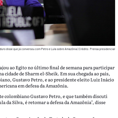
duro disse que já conversou com Petro e Lula sobre Amazônia
|
Crédito: Prensa presidencial
jou ao Egito no último final de semana para participar
a cidade de Sharm el-Sheik. Em sua chegada ao país,
ano, Gustavo Petro, e ao presidente eleito Luiz Inácio
americana em defesa da Amazônia.
te colombiano Gustavo Petro, e que também discuti
ula da Silva, é retomar a defesa da Amazônia", disse