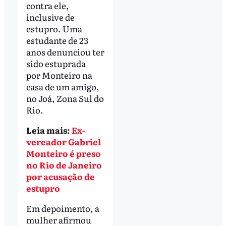
contra ele,
inclusive de
estupro. Uma
estudante de 23
anos denunciou ter
sido estuprada
por Monteiro na
casa de um amigo,
no Joá, Zona Sul do
Rio.
Leia mais:
Ex-
vereador Gabriel
Monteiro é preso
no Rio de Janeiro
por acusação de
estupro
Em depoimento, a
mulher afirmou