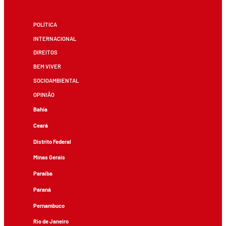
POLÍTICA
INTERNACIONAL
DIREITOS
BEM VIVER
SOCIOAMBIENTAL
OPINIÃO
Bahia
Ceará
Distrito Federal
Minas Gerais
Paraíba
Paraná
Pernambuco
Rio de Janeiro