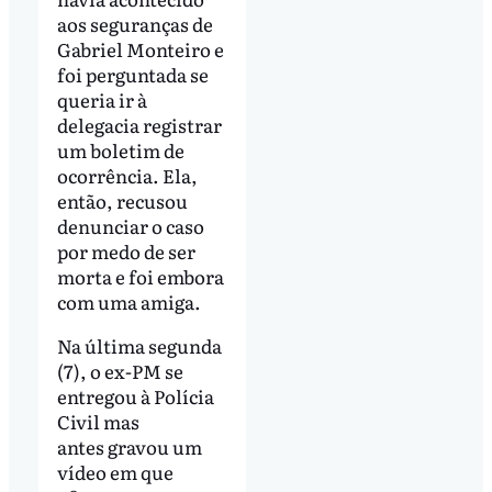
aos seguranças de
Gabriel Monteiro e
foi perguntada se
queria ir à
delegacia registrar
um boletim de
ocorrência. Ela,
então, recusou
denunciar o caso
por medo de ser
morta e foi embora
com uma amiga.
Na última segunda
(7), o ex-PM se
entregou à Polícia
Civil mas
antes gravou um
vídeo em que