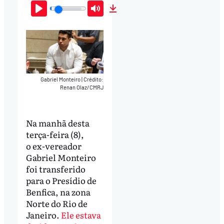
Play
Mute
Download
Gabriel Monteiro
|
Crédito:
Renan Olaz/CMRJ
Na manhã desta
terça-feira (8),
o ex-vereador
Gabriel Monteiro
foi transferido
para o Presídio de
Benfica, na zona
Norte do Rio de
Janeiro.
Ele estava