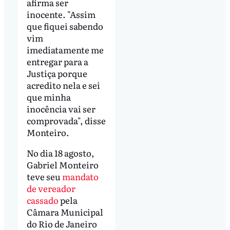
afirma ser
inocente. "Assim
que fiquei sabendo
vim
imediatamente me
entregar para a
Justiça porque
acredito nela e sei
que minha
inocência vai ser
comprovada", disse
Monteiro.
No dia 18 agosto,
Gabriel Monteiro
teve seu
mandato
de vereador
cassado
pela
Câmara Municipal
do Rio de Janeiro