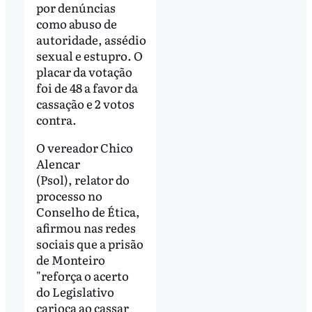
por denúncias
como abuso de
autoridade, assédio
sexual e estupro. O
placar da votação
foi de 48 a favor da
cassação e 2 votos
contra.
O vereador Chico
Alencar
(Psol), relator do
processo no
Conselho de Ética,
afirmou nas redes
sociais que a prisão
de Monteiro
"reforça o acerto
do Legislativo
carioca ao cassar