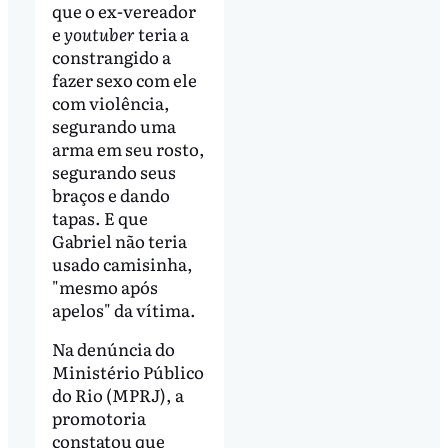
que o ex-vereador
e
youtuber
teria a
constrangido a
fazer sexo com ele
com violência,
segurando uma
arma em seu rosto,
segurando seus
braços e dando
tapas. E que
Gabriel não teria
usado camisinha,
"mesmo após
apelos" da vítima.
Na denúncia do
Ministério Público
do Rio (MPRJ), a
promotoria
constatou que