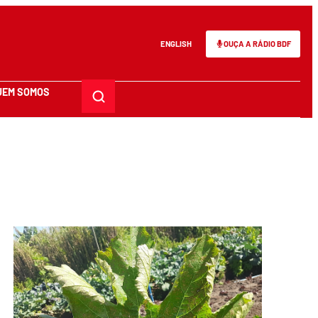
ENGLISH
OUÇA A RÁDIO BDF
UEM SOMOS