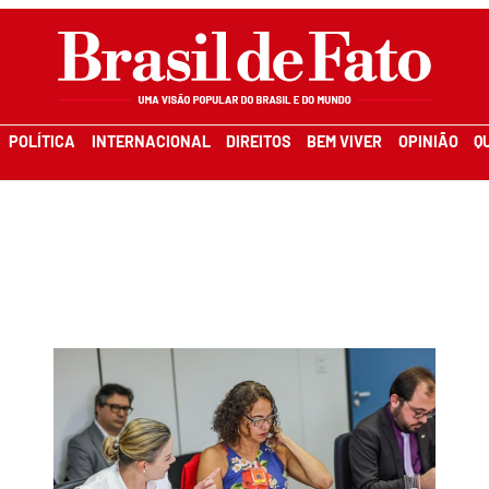
POLÍTICA
INTERNACIONAL
DIREITOS
BEM VIVER
OPINIÃO
Q