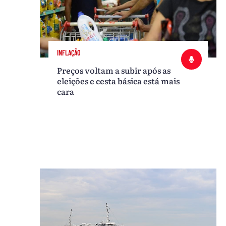
INFLAÇÃO
Preços voltam a subir após as
eleições e cesta básica está mais
cara