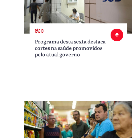
RÁDIO
Programa desta sexta destaca
cortes na saúde promovidos
pelo atual governo