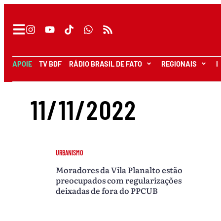
APOIE
TV BDF
RÁDIO BRASIL DE FATO
REGIONAIS
I
11/11/2022
URBANISMO
Moradores da Vila Planalto estão
preocupados com regularizações
deixadas de fora do PPCUB