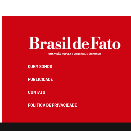
QUEM SOMOS
PUBLICIDADE
CONTATO
POLÍTICA DE PRIVACIDADE
Todos os conteúdos de produção exclusiva e de autoria editorial do Brasil de Fato podem ser reprodu