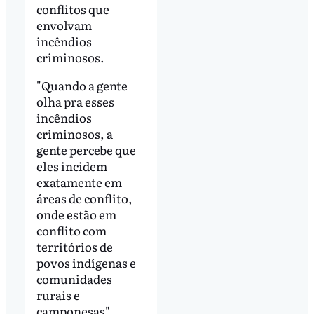
conflitos que
envolvam
incêndios
criminosos.
"Quando a gente
olha pra esses
incêndios
criminosos, a
gente percebe que
eles incidem
exatamente em
áreas de conflito,
onde estão em
conflito com
territórios de
povos indígenas e
comunidades
rurais e
camponesas",