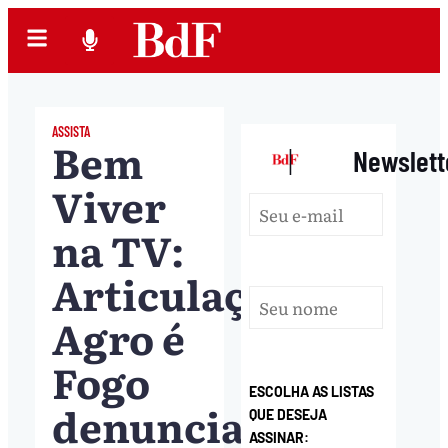
ASSISTA
Bem
|
Newslett
Viver
na TV:
Articulação
Agro é
Fogo
ESCOLHA AS LISTAS
denuncia
QUE DESEJA
ASSINAR: