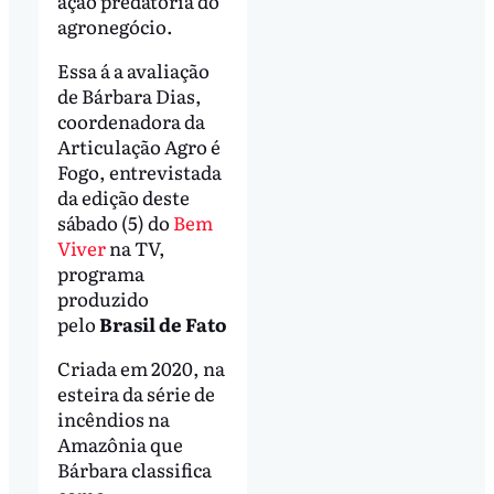
ação predatória do
agronegócio.
Essa á a avaliação
de Bárbara Dias,
coordenadora da
Articulação Agro é
Fogo, entrevistada
da edição deste
sábado (5) do
Bem
Viver
na TV,
programa
produzido
pelo
Brasil de Fato
Criada em 2020, na
esteira da série de
incêndios na
Amazônia que
Bárbara classifica