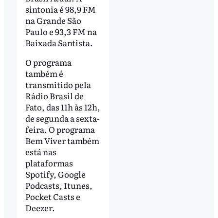
sintonia é 98,9 FM
na Grande São
Paulo e 93,3 FM na
Baixada Santista.
O programa
também é
transmitido pela
Rádio Brasil de
Fato, das 11h às 12h,
de segunda a sexta-
feira. O programa
Bem Viver também
está nas
plataformas
Spotify, Google
Podcasts, Itunes,
Pocket Casts e
Deezer.