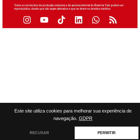
Todos os conteúdos de produção exclusiva e de autoria editorial do Brasil de Fato podem ser
reproduzidos, desde que não sejam alterados e que se deem os devidos créditos.
Este site utiliza cookies para melhorar sua experiência de
navegação.
GDPR
RECUSAR
PERMITIR