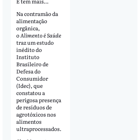
E tem mais…
Na contramão da
alimentação
orgânica,
o
Alimento é Saúde
traz um estudo
inédito do
Instituto
Brasileiro de
Defesa do
Consumidor
(Idec), que
constatou a
perigosa presença
de resíduos de
agrotóxicos nos
alimentos
ultraprocessados.