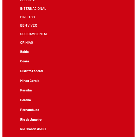
INTERNACIONAL
DIREITOS
BEM VIVER
SOCIOAMBIENTAL
OPINIÃO
Bahia
Ceará
Distrito Federal
Minas Gerais
Paraíba
Paraná
Pernambuco
Rio de Janeiro
Rio Grande do Sul