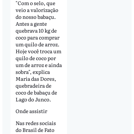
"Com o selo, que
veio a valorização
do nosso babaçu.
Antes a gente
quebrava 10 kg de
coco para comprar
um quilo de arroz.
Hoje você troca um
quilo de coco por
um de arroz e ainda
sobra", explica
Maria das Dores,
quebradeira de
coco de babaçu de
Lago do Junco.
Onde assistir
Nas redes sociais
do Brasil de Fato