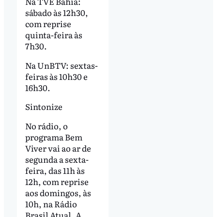
Na TVE Bahia:
sábado às 12h30,
com reprise
quinta-feira às
7h30.
Na UnBTV: sextas-
feiras às 10h30 e
16h30.
Sintonize
No rádio, o
programa Bem
Viver vai ao ar de
segunda a sexta-
feira, das 11h às
12h, com reprise
aos domingos, às
10h, na Rádio
Brasil Atual. A