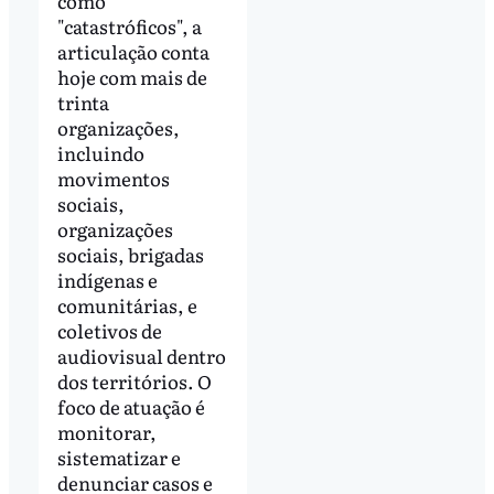
como
"catastróficos", a
articulação conta
hoje com mais de
trinta
organizações,
incluindo
movimentos
sociais,
organizações
sociais, brigadas
indígenas e
comunitárias, e
coletivos de
audiovisual dentro
dos territórios. O
foco de atuação é
monitorar,
sistematizar e
denunciar casos e