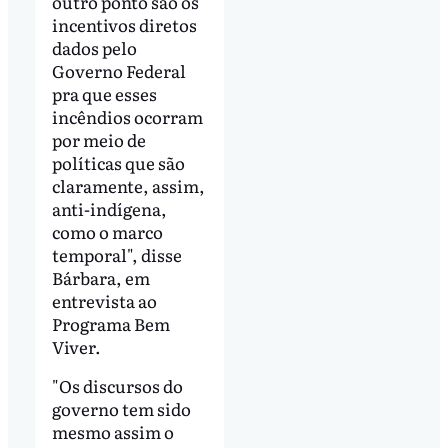
outro ponto são os
incentivos diretos
dados pelo
Governo Federal
pra que esses
incêndios ocorram
por meio de
políticas que são
claramente, assim,
anti-indígena,
como o marco
temporal", disse
Bárbara, em
entrevista ao
Programa Bem
Viver.
"Os discursos do
governo tem sido
mesmo assim o