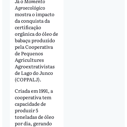
Já o
Momento
Agroecológico
mostra o impacto
da conquista da
certificação
orgânica do óleo de
babaçu produzido
pela Cooperativa
de Pequenos
Agricultures
Agroextrativistas
de Lago do Junco
(COPPALJ).
Criada em 1991, a
cooperativa tem
capacidade de
produzir 5
toneladas de óleo
por dia, gerando