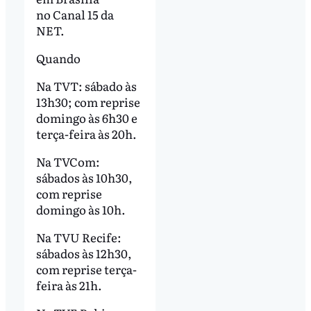
no Canal 15 da
NET.
Quando
Na TVT: sábado às
13h30; com reprise
domingo às 6h30 e
terça-feira às 20h.
Na TVCom:
sábados às 10h30,
com reprise
domingo às 10h.
Na TVU Recife:
sábados às 12h30,
com reprise terça-
feira às 21h.