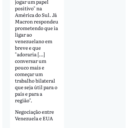
jogar um papel
positivo" na
América do Sul. Já
Macron respondeu
prometendo que ia
ligar ao
venezuelano em
breve e que
"adoraria […]
conversar um
pouco mais e
começar um
trabalho bilateral
que seja útil para o
país e para a
região".
Negociação entre
Venezuela e EUA