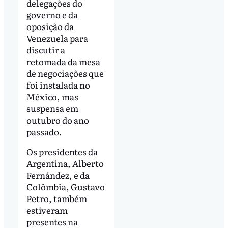
delegações do
governo e da
oposição da
Venezuela para
discutir a
retomada da mesa
de negociações que
foi instalada no
México, mas
suspensa em
outubro do ano
passado.
Os presidentes da
Argentina, Alberto
Fernández, e da
Colômbia, Gustavo
Petro, também
estiveram
presentes na