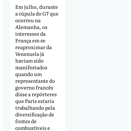
Em julho, durante
a cúpula do G7 que
ocorreu na
Alemanha, os
interesses da
França em se
reaproximar da
Venezuela já
haviam sido
manifestados
quando um
representante do
governo francês
disse a repórteres
que Paris estaria
trabalhando pela
diversificação de
fontes de
combustíveis e