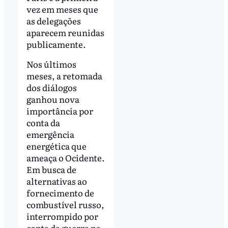
vez em meses que
as delegações
aparecem reunidas
publicamente.
Nos últimos
meses, a retomada
dos diálogos
ganhou nova
importância por
conta da
emergência
energética que
ameaça o Ocidente.
Em busca de
alternativas ao
fornecimento de
combustível russo,
interrompido por
conta da guerra na