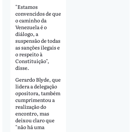
"Estamos
convencidos de que
o caminho da
Venezuela é o
diálogo, a
suspensão de todas
as sanções ilegais e
o respeito à
Constituição",
disse.
Gerardo Blyde, que
lidera a delegação
opositora, também
cumprimentou a
realização do
encontro, mas
deixou claro que
"não há uma