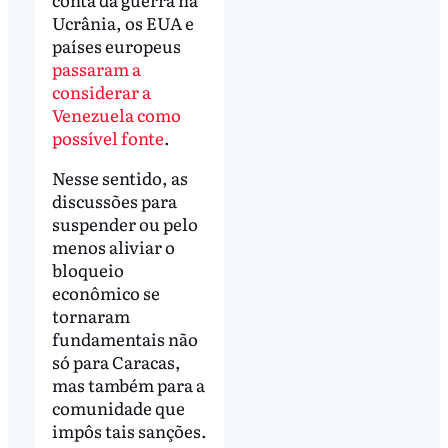
Ucrânia, os EUA e
países europeus
passaram a
considerar a
Venezuela como
possível fonte
.
Nesse sentido, as
discussões para
suspender ou pelo
menos aliviar o
bloqueio
econômico se
tornaram
fundamentais não
só para Caracas,
mas também para a
comunidade que
impôs tais sanções.