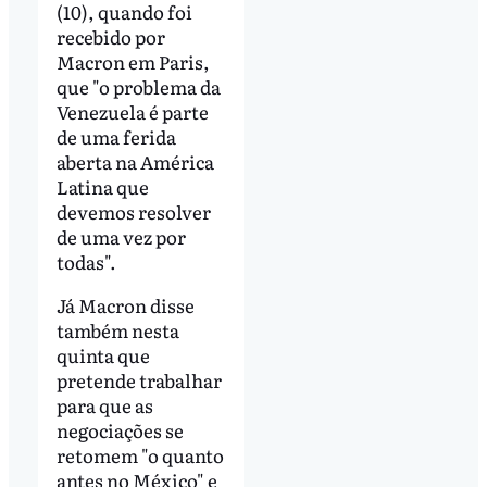
(10), quando foi
recebido por
Macron em Paris,
que "o problema da
Venezuela é parte
de uma ferida
aberta na América
Latina que
devemos resolver
de uma vez por
todas".
Já Macron disse
também nesta
quinta que
pretende trabalhar
para que as
negociações se
retomem "o quanto
antes no México" e