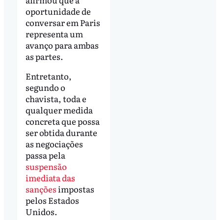
oportunidade de
conversar em Paris
representa um
avanço para ambas
as partes.
Entretanto,
segundo o
chavista, toda e
qualquer medida
concreta que possa
ser obtida durante
as negociações
passa pela
suspensão
imediata das
sanções
impostas
pelos Estados
Unidos.