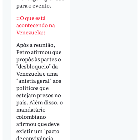
para o evento.
::O que está
acontecendo na
Venezuela::
Após a reunião,
Petro afirmou que
propôs às partes o
"desbloqueio" da
Venezuela e uma
"anistia geral" aos
políticos que
estejam presos no
país. Além disso, o
mandatário
colombiano
afirmou que deve
existir um "pacto
de convivência