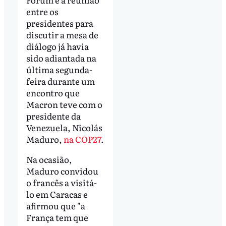
entre os
presidentes para
discutir a mesa de
diálogo já havia
sido adiantada na
última segunda-
feira durante um
encontro que
Macron teve com o
presidente da
Venezuela, Nicolás
Maduro,
na COP27
.
Na ocasião,
Maduro convidou
o francês a visitá-
lo em Caracas e
afirmou que "a
França tem que