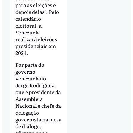
para as eleições e
depois delas". Pelo
calendário
eleitoral, a
Venezuela
realizará eleições
presidenciais em
2024.
Por parte do
governo
venezuelano,
Jorge Rodríguez,
que é presidente da
Assembleia
Nacional e chefe da
delegação
governista na mesa
de diálogo,
afirmou que a