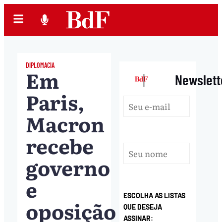
DIPLOMACIA
Em
|
Newslett
Paris,
Macron
recebe
governo
e
ESCOLHA AS LISTAS
oposição
QUE DESEJA
ASSINAR: