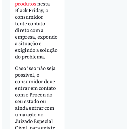
produtos
nesta
Black Friday, o
consumidor
tente contato
direto com a
empresa, expondo
a situação e
exigindo a solução
do problema.
Caso isso não seja
possível, o
consumidor deve
entrar em contato
com o Procon do
seu estado ou
ainda entrar com
uma ação no
Juizado Especial
Cível, para exigir