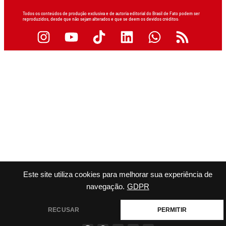
Todos os conteúdos de produção exclusiva e de autoria editorial do Brasil de Fato podem ser
reproduzidos, desde que não sejam alterados e que se deem os devidos créditos.
Este site utiliza cookies para melhorar sua experiência de
navegação.
GDPR
RECUSAR
PERMITIR