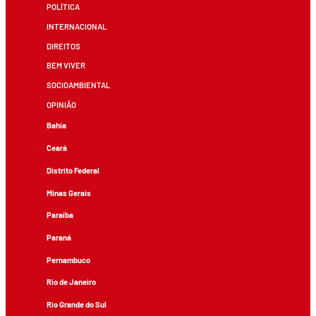
POLÍTICA
INTERNACIONAL
DIREITOS
BEM VIVER
SOCIOAMBIENTAL
OPINIÃO
Bahia
Ceará
Distrito Federal
Minas Gerais
Paraíba
Paraná
Pernambuco
Rio de Janeiro
Rio Grande do Sul