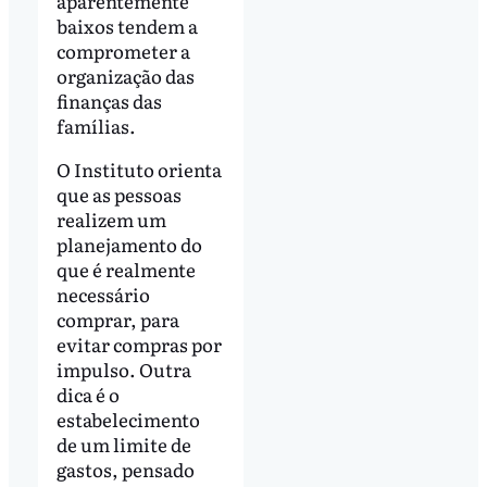
aparentemente
baixos tendem a
comprometer a
organização das
finanças das
famílias.
O Instituto orienta
que as pessoas
realizem um
planejamento do
que é realmente
necessário
comprar, para
evitar compras por
impulso. Outra
dica é o
estabelecimento
de um limite de
gastos, pensado