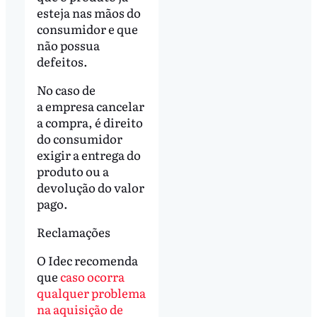
esteja nas mãos do
consumidor e que
não possua
defeitos.
No caso de
a empresa cancelar
a compra, é direito
do consumidor
exigir a entrega do
produto ou a
devolução do valor
pago.
Reclamações
O Idec recomenda
que
caso ocorra
qualquer problema
na aquisição de