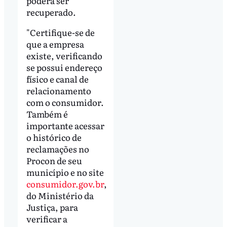
poderá ser
recuperado.
"Certifique-se de
que a empresa
existe, verificando
se possui endereço
físico e canal de
relacionamento
com o consumidor.
Também é
importante acessar
o histórico de
reclamações no
Procon de seu
município e no site
consumidor.gov.br
,
do Ministério da
Justiça, para
verificar a