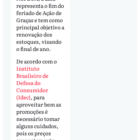
representa o fim do
feriado de Ação de
Graças e tem como
principal objetivo a
renovação dos
estoques, visando
o final de ano.
De acordo com o
Instituto
Brasileiro de
Defesa do
Consumidor
(Idec)
, para
aproveitar bem as
promoções é
necessário tomar
alguns cuidados,
pois os preços