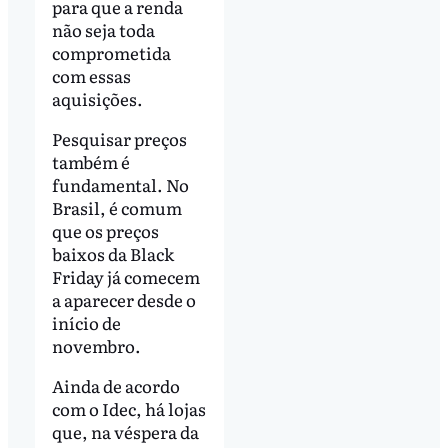
para que a renda
não seja toda
comprometida
com essas
aquisições.
Pesquisar preços
também é
fundamental. No
Brasil, é comum
que os preços
baixos da Black
Friday já comecem
a aparecer desde o
início de
novembro.
Ainda de acordo
com o Idec, há lojas
que, na véspera da