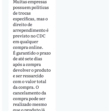
Muitas empresas
possuem políticas
de trocas
específicas, mas o
direito de
arrependimento é
previsto no CDC
em qualquer
compra online.
É garantido o prazo
de até sete dias
após a compra
devolver o produto
e ser ressarcido
com o valor total
da compra. O
cancelamento da
compra pode ser
realizado mesmo
que o produto já