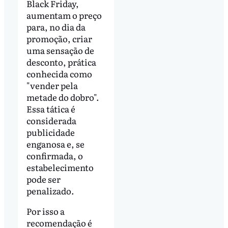
Black Friday,
aumentam o preço
para, no dia da
promoção, criar
uma sensação de
desconto, prática
conhecida como
"vender pela
metade do dobro".
Essa tática é
considerada
publicidade
enganosa e, se
confirmada, o
estabelecimento
pode ser
penalizado.
Por isso a
recomendação é