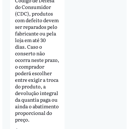
Código de Defesa
do Consumidor
(CDC), produtos
com defeito devem
ser reparados pelo
fabricante ou pela
loja em até 30
dias. Caso o
conserto não
ocorra neste prazo,
o comprador
poderá escolher
entre exigir a troca
do produto, a
devolução integral
da quantia paga ou
ainda o abatimento
proporcional do
preço.