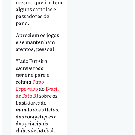
mesmo que irritem
alguns cartolas e
passadores de
pano.
Apreciem os jogos
e se mantenham
atentos, pessoal.
*Luiz Ferreira
escreve toda
semana para a
coluna
Papo
Esportivo
do
Brasil
de Fato RJ
sobre os
bastidores do
mundo dos atletas,
das competições e
dos principais
clubes de futebol.