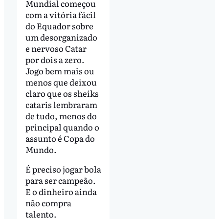
Mundial começou
com a vitória fácil
do Equador sobre
um desorganizado
e nervoso Catar
por dois a zero.
Jogo bem mais ou
menos que deixou
claro que os sheiks
cataris lembraram
de tudo, menos do
principal quando o
assunto é Copa do
Mundo.
É preciso jogar bola
para ser campeão.
E o dinheiro ainda
não compra
talento.