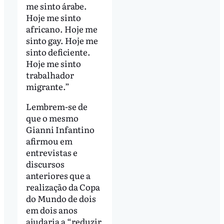
me sinto árabe.
Hoje me sinto
africano. Hoje me
sinto gay. Hoje me
sinto deficiente.
Hoje me sinto
trabalhador
migrante.”
Lembrem-se de
que o mesmo
Gianni Infantino
afirmou em
entrevistas e
discursos
anteriores que a
realização da Copa
do Mundo de dois
em dois anos
ajudaria a “reduzir