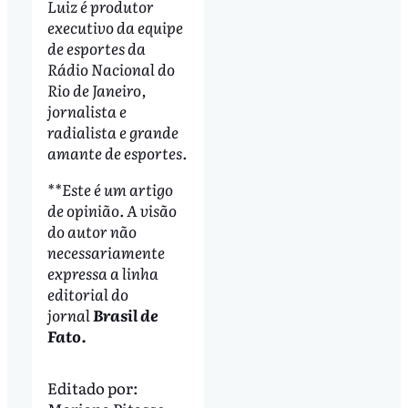
Luiz é produtor
executivo da equipe
de esportes da
Rádio Nacional do
Rio de Janeiro,
jornalista e
radialista e grande
amante de esportes.
**Este é um artigo
de opinião. A visão
do autor não
necessariamente
expressa a linha
editorial do
jornal
Brasil de
Fato.
Editado por: