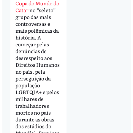
Copa do Mundo do
Catar
no “seleto”
grupo das mais
controversas e
mais polêmicas da
história. A
começar pelas
denúncias de
desrespeito aos
Direitos Humanos
no país, pela
perseguição da
população
LGBTQIA+ e pelos
milhares de
trabalhadores
mortos no país
durante as obras
dos estádios do
Mundial. Fora isso,