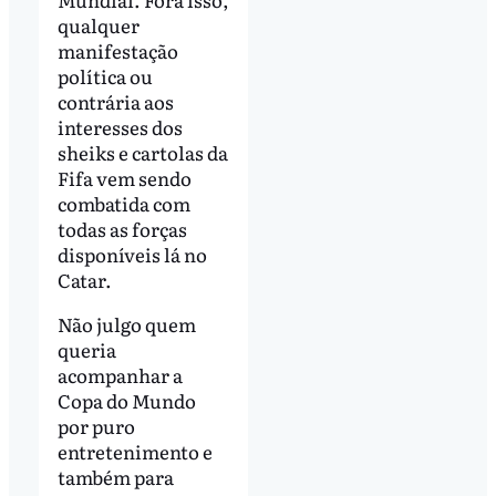
qualquer
manifestação
política ou
contrária aos
interesses dos
sheiks e cartolas da
Fifa vem sendo
combatida com
todas as forças
disponíveis lá no
Catar.
Não julgo quem
queria
acompanhar a
Copa do Mundo
por puro
entretenimento e
também para