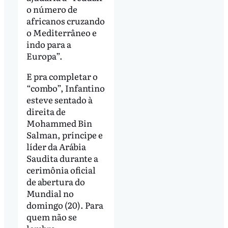
o número de
africanos cruzando
o Mediterrâneo e
indo para a
Europa”.
E pra completar o
“combo”, Infantino
esteve sentado à
direita de
Mohammed Bin
Salman, príncipe e
líder da Arábia
Saudita durante a
cerimônia oficial
de abertura do
Mundial no
domingo (20). Para
quem não se