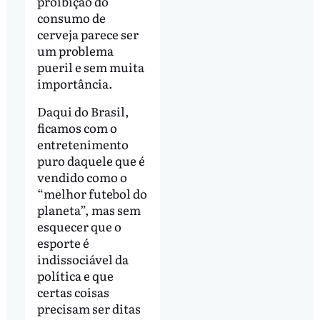
proibição do
consumo de
cerveja parece ser
um problema
pueril e sem muita
importância.
Daqui do Brasil,
ficamos com o
entretenimento
puro daquele que é
vendido como o
“melhor futebol do
planeta”, mas sem
esquecer que o
esporte é
indissociável da
política e que
certas coisas
precisam ser ditas