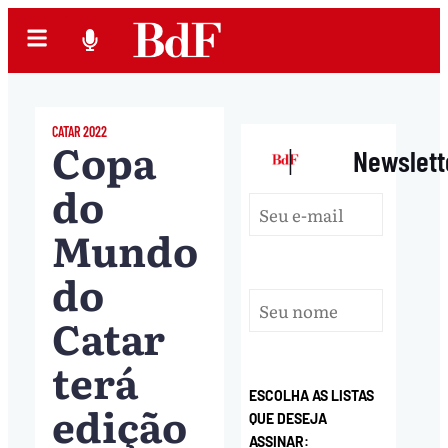
CATAR 2022
Copa
|
Newslett
do
Mundo
do
Catar
terá
ESCOLHA AS LISTAS
edição
QUE DESEJA
ASSINAR: