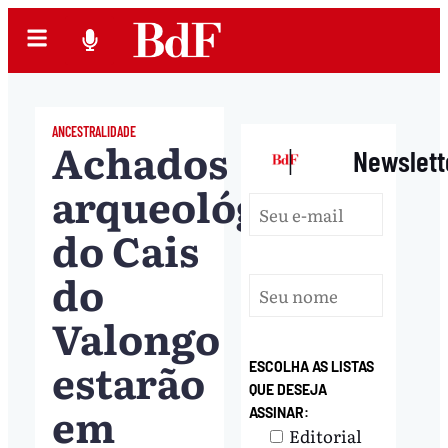
ANCESTRALIDADE
Achados
|
Newslett
arqueológicos
do Cais
do
Valongo
estarão
ESCOLHA AS LISTAS
QUE DESEJA
em
ASSINAR:
Editorial