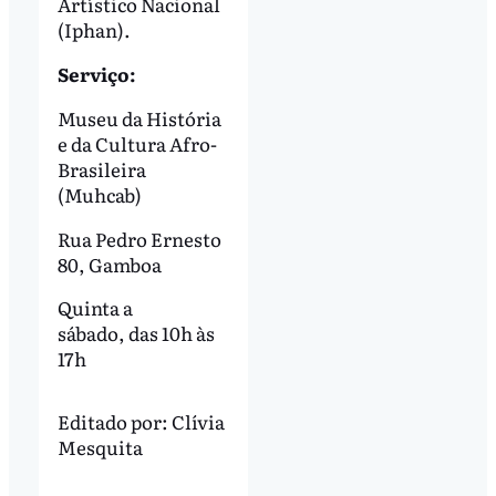
Artístico Nacional
(Iphan).
Serviço:
Museu da História
e da Cultura Afro-
Brasileira
(Muhcab)
Rua Pedro Ernesto
80, Gamboa
Quinta a
sábado, das 10h às
17h
Editado por:
Clívia
Mesquita