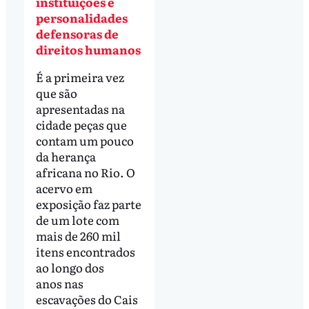
instituições e
personalidades
defensoras de
direitos humanos
É a primeira vez
que são
apresentadas na
cidade peças que
contam um pouco
da herança
africana no Rio. O
acervo em
exposição faz parte
de um lote com
mais de 260 mil
itens encontrados
ao longo dos
anos nas
escavações do Cais