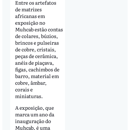
Entre os artefatos
de matrizes
africanas em
exposição no
Muhcab estão contas
de colares, búzios,
brincos e pulseiras
de cobre, cristais,
peças de cerâmica,
anéis de piaçava,
figas, cachimbos de
barro, material em
cobre, âmbar,
corais e
miniaturas.
A exposição, que
marca um ano da
inauguração do
Muhcab, é uma