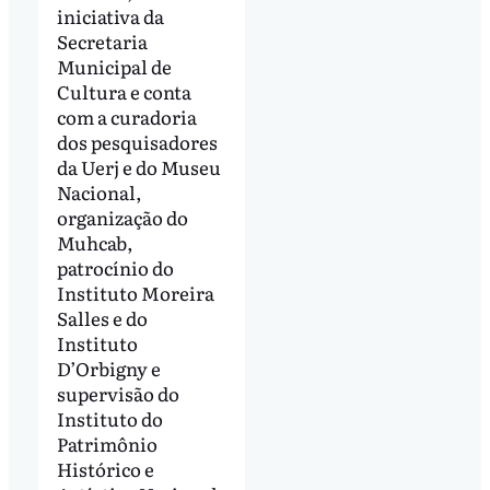
iniciativa da
Secretaria
Municipal de
Cultura e conta
com a curadoria
dos pesquisadores
da Uerj e do Museu
Nacional,
organização do
Muhcab,
patrocínio do
Instituto Moreira
Salles e do
Instituto
D’Orbigny e
supervisão do
Instituto do
Patrimônio
Histórico e