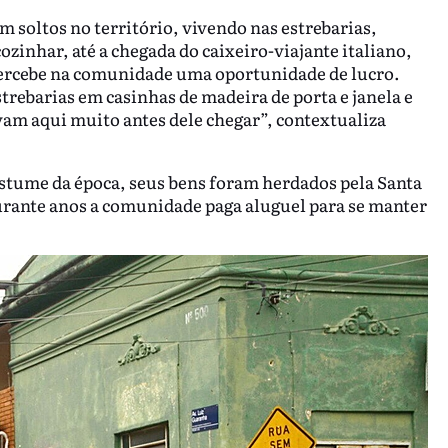
m soltos no território, vivendo nas estrebarias,
zinhar, até a chegada do caixeiro-viajante italiano,
percebe na comunidade uma oportunidade de lucro.
rebarias em casinhas de madeira de porta e janela e
avam aqui muito antes dele chegar”, contextualiza
ostume da época, seus bens foram herdados pela Santa
durante anos a comunidade paga aluguel para se manter