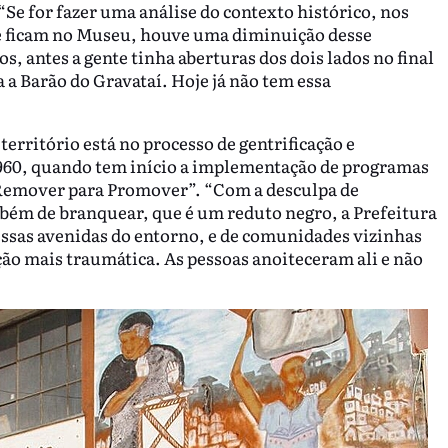
“Se for fazer uma análise do contexto histórico, nos
e ficam no Museu, houve uma diminuição desse
s, antes a gente tinha aberturas dos dois lados no final
 a Barão do Gravataí. Hoje já não tem essa
erritório está no processo de gentrificação e
 1960, quando tem início a implementação de programas
 “Remover para Promover”. “Com a desculpa de
mbém de branquear, que é um reduto negro, a Prefeitura
ssas avenidas do entorno, e de comunidades vizinhas
ção mais traumática. As pessoas anoiteceram ali e não