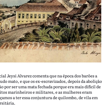
cial Jeysi Alvarez comenta que na época dos barões a
udo mato, e que os ex-escravizados, depois da abolição
ão por ser uma mata fechada porque era mais difícil de
tos marinheiros e militares, e as mulheres eram
eçamos a ter essa conjuntura de quilombo, de vila em
sitária.