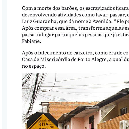
Com a morte dos barões, os escravizados ficara
desenvolvendo atividades como lavar, passar, co
Luiz Guaranha, que dá nome à Avenida. “Ele 
Após comprar essa área, transforma aquelas est
passa a alugar para aquelas pessoas que já est
Fabiane.
Após o falecimento do caixeiro, como era de c
Casa de Misericórdia de Porto Alegre, a qual 
no espaço.