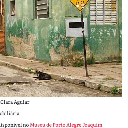
 Clara Aguiar
mobiliária
disponível no
Museu de Porto Alegre Joaquim