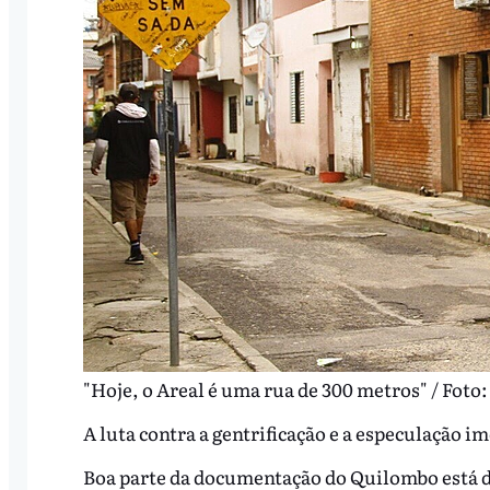
"Hoje, o Areal é uma rua de 300 metros" / Foto:
A luta contra a gentrificação e a especulação i
Boa parte da documentação do Quilombo está 