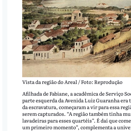
Vista da região do Areal / Foto: Reprodução
Afilhada de Fabiane, a acadêmica de Serviço So
parte esquerda da Avenida Luiz Guaranha era t
da escravatura, começaram a vir para essa regi
serem capturados. “A região também tinha mui
lavadeiras para esses quartéis”. É daí que com
um primeiro momento”, complementa a univer