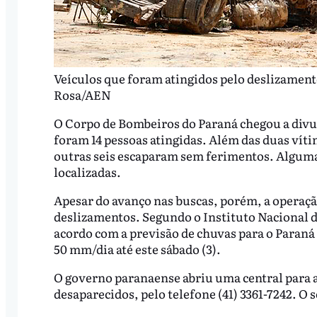
Veículos que foram atingidos pelo deslizament
Rosa/AEN
O Corpo de Bombeiros do Paraná chegou a divulg
foram 14 pessoas atingidas. Além das duas vítim
outras seis escaparam sem ferimentos. Alguma
localizadas.
Apesar do avanço nas buscas, porém, a operação
deslizamentos. Segundo o Instituto Nacional d
acordo com a previsão de chuvas para o Paraná e
50 mm/dia até este sábado (3).
O governo paranaense abriu uma central para a
desaparecidos, pelo telefone (41) 3361-7242. O 