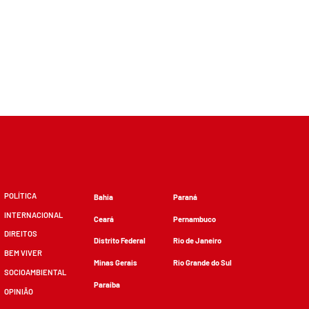
POLÍTICA
Bahia
Paraná
INTERNACIONAL
Ceará
Pernambuco
DIREITOS
Distrito Federal
Rio de Janeiro
BEM VIVER
Minas Gerais
Rio Grande do Sul
SOCIOAMBIENTAL
Paraíba
OPINIÃO