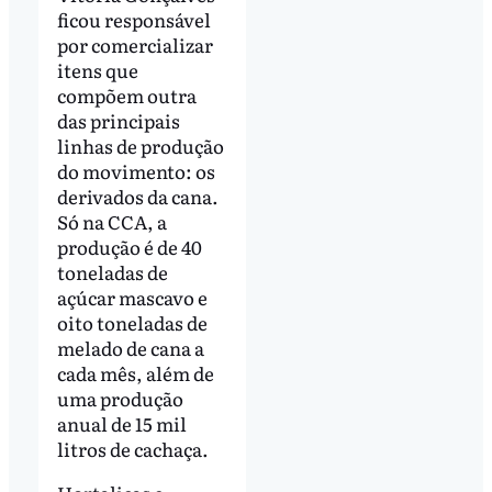
ficou responsável
por comercializar
itens que
compõem outra
das principais
linhas de produção
do movimento: os
derivados da cana.
Só na CCA, a
produção é de 40
toneladas de
açúcar mascavo e
oito toneladas de
melado de cana a
cada mês, além de
uma produção
anual de 15 mil
litros de cachaça.