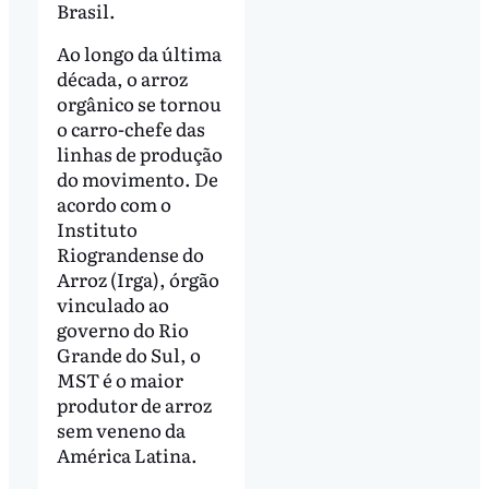
Brasil.
Ao longo da última
década, o arroz
orgânico se tornou
o carro-chefe das
linhas de produção
do movimento. De
acordo com o
Instituto
Riograndense do
Arroz (Irga), órgão
vinculado ao
governo do Rio
Grande do Sul, o
MST é o maior
produtor de arroz
sem veneno da
América Latina.