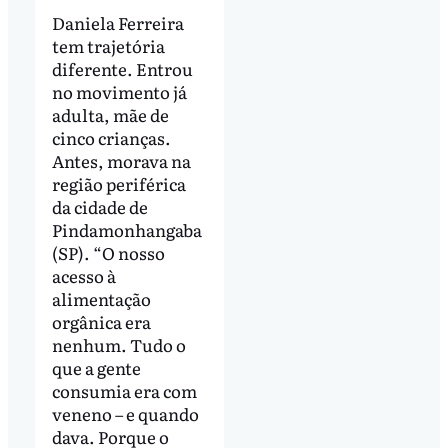
Daniela Ferreira
tem trajetória
diferente. Entrou
no movimento já
adulta, mãe de
cinco crianças.
Antes, morava na
região periférica
da cidade de
Pindamonhangaba
(SP). “O nosso
acesso à
alimentação
orgânica era
nenhum. Tudo o
que a gente
consumia era com
veneno – e quando
dava. Porque o