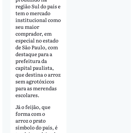
região Sul do país e
tem o mercado
institucional como
seu maior
comprador, em
especial no estado
de São Paulo, com
destaque para a
prefeitura da
capital paulista,
que destina o arroz
sem agrotóxicos
para as merendas
escolares.
Já o feijão, que
forma com o
arroz o prato
símbolo do país, é