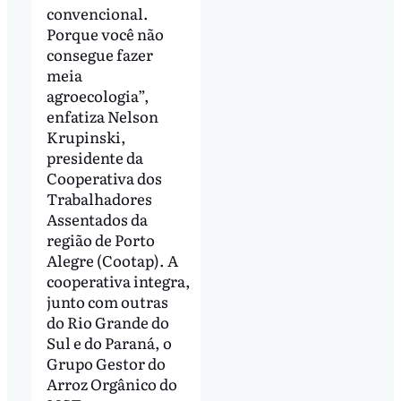
convencional.
Porque você não
consegue fazer
meia
agroecologia”,
enfatiza Nelson
Krupinski,
presidente da
Cooperativa dos
Trabalhadores
Assentados da
região de Porto
Alegre (Cootap). A
cooperativa integra,
junto com outras
do Rio Grande do
Sul e do Paraná, o
Grupo Gestor do
Arroz Orgânico do