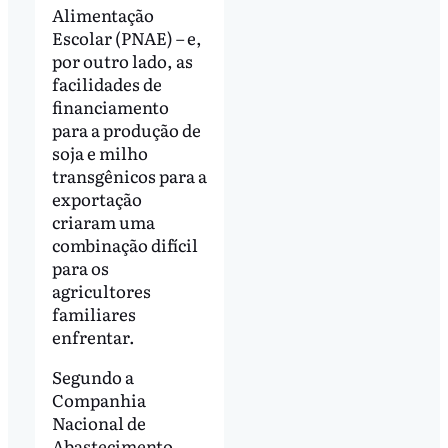
Alimentação
Escolar (PNAE) – e,
por outro lado, as
facilidades de
financiamento
para a produção de
soja e milho
transgênicos para a
exportação
criaram uma
combinação difícil
para os
agricultores
familiares
enfrentar.
Segundo a
Companhia
Nacional de
Abastecimento