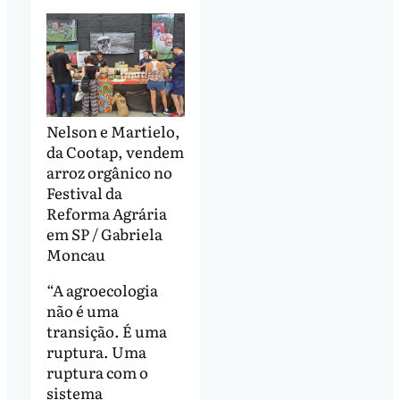
Nelson e Martielo,
da Cootap, vendem
arroz orgânico no
Festival da
Reforma Agrária
em SP / Gabriela
Moncau
“A agroecologia
não é uma
transição. É uma
ruptura. Uma
ruptura com o
sistema