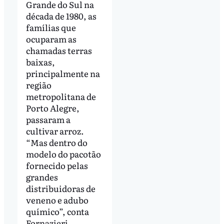
Grande do Sul na
década de 1980, as
famílias que
ocuparam as
chamadas terras
baixas,
principalmente na
região
metropolitana de
Porto Alegre,
passaram a
cultivar arroz.
“Mas dentro do
modelo do pacotão
fornecido pelas
grandes
distribuidoras de
veneno e adubo
químico”, conta
Fornazieri.