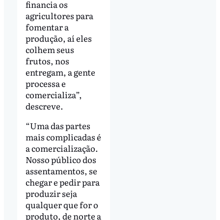
financia os
agricultores para
fomentar a
produção, aí eles
colhem seus
frutos, nos
entregam, a gente
processa e
comercializa”,
descreve.
“Uma das partes
mais complicadas é
a comercialização.
Nosso público dos
assentamentos, se
chegar e pedir para
produzir seja
qualquer que for o
produto, de norte a