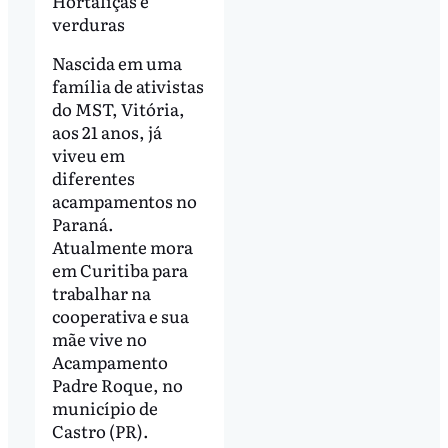
Hortaliças e
verduras
Nascida em uma
família de ativistas
do MST, Vitória,
aos 21 anos, já
viveu em
diferentes
acampamentos no
Paraná.
Atualmente mora
em Curitiba para
trabalhar na
cooperativa e sua
mãe vive no
Acampamento
Padre Roque, no
município de
Castro (PR).