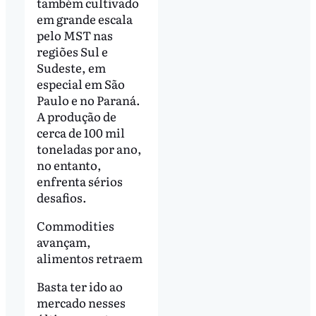
também cultivado
em grande escala
pelo MST nas
regiões Sul e
Sudeste, em
especial em São
Paulo e no Paraná.
A produção de
cerca de 100 mil
toneladas por ano,
no entanto,
enfrenta sérios
desafios.
Commodities
avançam,
alimentos retraem
Basta ter ido ao
mercado nesses