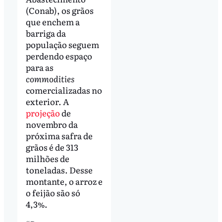
(Conab), os grãos
que enchem a
barriga da
população seguem
perdendo espaço
para as
commodities
comercializadas no
exterior. A
projeção
de
novembro da
próxima safra de
grãos é de 313
milhões de
toneladas. Desse
montante, o arroz e
o feijão são só
4,3%.