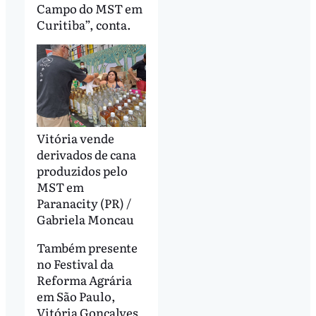
Campo do MST em
Curitiba”, conta.
Vitória vende
derivados de cana
produzidos pelo
MST em
Paranacity (PR) /
Gabriela Moncau
Também presente
no Festival da
Reforma Agrária
em São Paulo,
Vitória Gonçalves