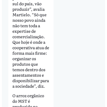
sul do país, vão
produzir”, avalia
Martielo. “Só que
nosso povo ainda
não tem toda a
expertise de
comercialização.
Que hoje é onde a
cooperativa atua de
forma mais firme:
organizar os
produtos que
temos dentro dos
assentamentos e
disponibilizar para
a sociedade”, diz.
O arroz orgânico
do MST é
produzido na