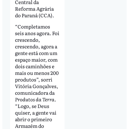
Central da
Reforma Agrária
do Paraná (CCA).
“Completamos
seis anos agora. Foi
crescendo,
crescendo, agora a
gente está com um
espaço maior, com
dois caminhões e
mais ou menos 200
produtos”, sorri
Vitória Gonçalves,
comunicadora da
Produtos da Terra
.
“Logo, se Deus
quiser, a gente vai
abrir o primeiro
Armazém do