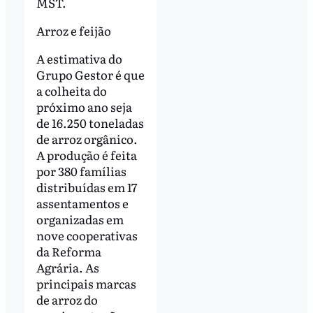
MST.
Arroz e feijão
A estimativa do
Grupo Gestor é que
a colheita do
próximo ano seja
de 16.250 toneladas
de arroz orgânico.
A produção é feita
por 380 famílias
distribuídas em 17
assentamentos e
organizadas em
nove cooperativas
da Reforma
Agrária. As
principais marcas
de arroz do