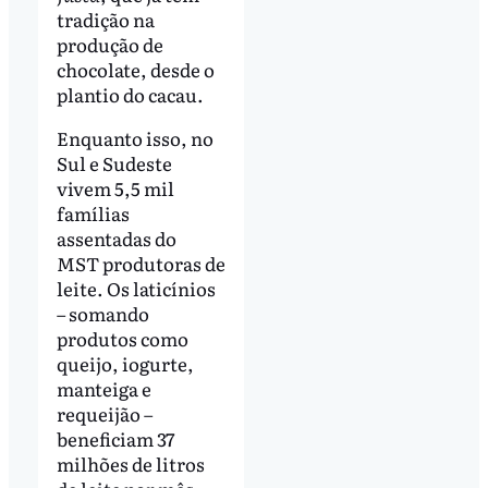
tradição na
produção de
chocolate, desde o
plantio do cacau.
Enquanto isso, no
Sul e Sudeste
vivem 5,5 mil
famílias
assentadas do
MST produtoras de
leite. Os laticínios
– somando
produtos como
queijo, iogurte,
manteiga e
requeijão –
beneficiam 37
milhões de litros