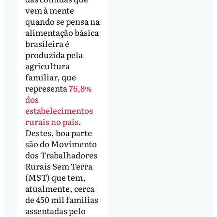
vem à mente
quando se pensa na
alimentação básica
brasileira é
produzida pela
agricultura
familiar, que
representa
76,8%
dos
estabelecimentos
rurais no país
.
Destes, boa parte
são do Movimento
dos Trabalhadores
Rurais Sem Terra
(MST) que tem,
atualmente, cerca
de 450 mil famílias
assentadas pelo