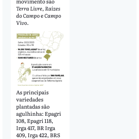
movimento são
Terra Livre
,
Raízes
do Campo
e
Campo
Vivo
.
As principais
variedades
plantadas são
agulhinha: Epagri
108, Epagri 118,
Irga 417, BR Irga
409, Irga 422, BRS