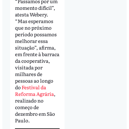
“Passamos por um
momento difícil”,
atesta Webery.
“Mas esperamos
que no próximo
período possamos
melhorar essa
situação”, afirma,
em frente à barraca
da cooperativa,
visitada por
milhares de
pessoas ao longo
do
Festival da
Reforma Agrária
,
realizado no
começo de
dezembro em São
Paulo.