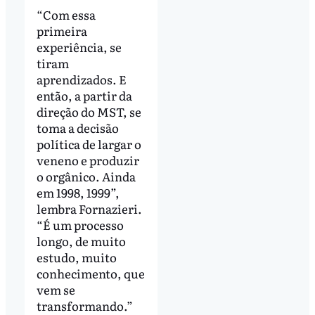
“Com essa
primeira
experiência, se
tiram
aprendizados. E
então, a partir da
direção do MST, se
toma a decisão
política de largar o
veneno e produzir
o orgânico. Ainda
em 1998, 1999”,
lembra Fornazieri.
“É um processo
longo, de muito
estudo, muito
conhecimento, que
vem se
transformando.”