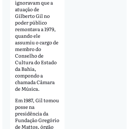
ignoravam que a
atuação de
Gilberto Gil no
poder público
remontava a 1979,
quando ele
assumiu o cargo de
membro do
Conselho de
Cultura do Estado
da Bahia,
compondo a
chamada Câmara
de Música.
Em 1987, Gil tomou
posse na
presidência da
Fundação Gregório
de Mattos, órgão