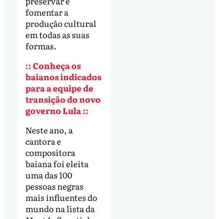
preservar e
fomentar a
produção cultural
em todas as suas
formas.
:: Conheça os
baianos indicados
para a equipe de
transição do novo
governo Lula ::
Neste ano, a
cantora e
compositora
baiana foi eleita
uma das 100
pessoas negras
mais influentes do
mundo na lista da