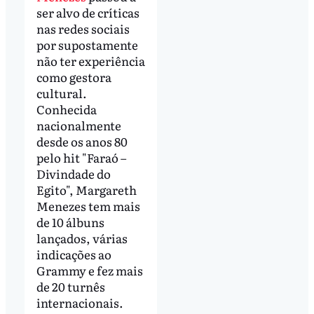
ser alvo de críticas
nas redes sociais
por supostamente
não ter experiência
como gestora
cultural.
Conhecida
nacionalmente
desde os anos 80
pelo hit "Faraó –
Divindade do
Egito", Margareth
Menezes tem mais
de 10 álbuns
lançados, várias
indicações ao
Grammy e fez mais
de 20 turnês
internacionais.