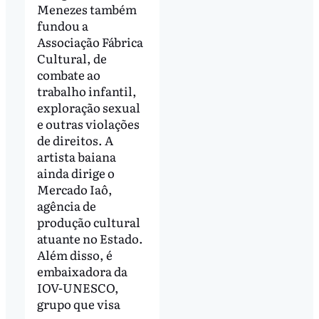
Menezes também
fundou a
Associação Fábrica
Cultural, de
combate ao
trabalho infantil,
exploração sexual
e outras violações
de direitos. A
artista baiana
ainda dirige o
Mercado Iaô,
agência de
produção cultural
atuante no Estado.
Além disso, é
embaixadora da
IOV-UNESCO,
grupo que visa