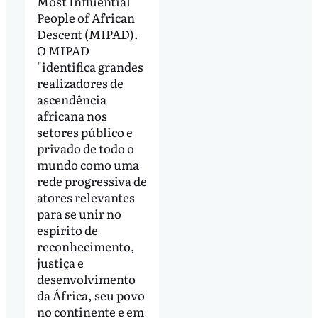
Most Influential
People of African
Descent (MIPAD).
O MIPAD
"identifica grandes
realizadores de
ascendência
africana nos
setores público e
privado de todo o
mundo como uma
rede progressiva de
atores relevantes
para se unir no
espírito de
reconhecimento,
justiça e
desenvolvimento
da África, seu povo
no continente e em