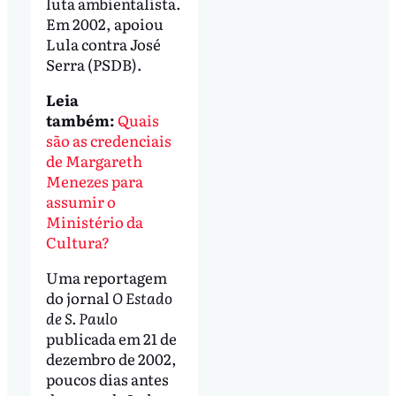
luta ambientalista.
Em 2002, apoiou
Lula contra José
Serra (PSDB).
Leia
também:
Quais
são as credenciais
de Margareth
Menezes para
assumir o
Ministério da
Cultura?
Uma reportagem
do jornal
O Estado
de S. Paulo
publicada em 21 de
dezembro de 2002,
poucos dias antes