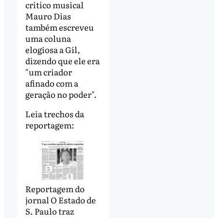
crítico musical
Mauro Dias
também escreveu
uma coluna
elogiosa a Gil,
dizendo que ele era
"um criador
afinado com a
geração no poder".
Leia trechos da
reportagem:
Reportagem do
jornal O Estado de
S. Paulo traz