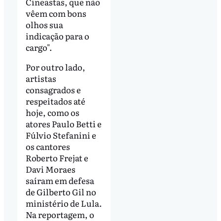
Cineastas, que não
vêem com bons
olhos sua
indicação para o
cargo".
Por outro lado,
artistas
consagrados e
respeitados até
hoje, como os
atores Paulo Betti e
Fúlvio Stefanini e
os cantores
Roberto Frejat e
Davi Moraes
saíram em defesa
de Gilberto Gil no
ministério de Lula.
Na reportagem, o