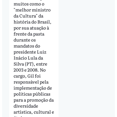
muitos como o
"melhor ministro
da Cultura" da
história do Brasil,
por sua atuação à
frente da pasta
durante os
mandatos do
presidente Luiz
Inácio Lula da
Silva (PT), entre
2003 e 2008. No
cargo, Gil foi
responsável pela
implementação de
políticas públicas
para a promoção da
diversidade
artística, cultural e