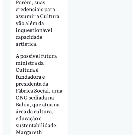
Porém, suas
credenciais para
assumir a Cultura
vão além da
inquestionável
capacidade
artística.
A possível futura
ministra da
Cultura é
fundadora e
presidenta da
Fábrica Social, uma
ONG sediada na
Bahia, que atua na
área da cultura,
educação e
sustentabilidade.
Margareth