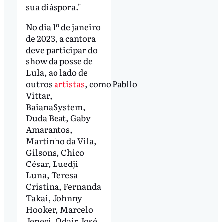
sua diáspora."
No dia 1º de janeiro
de 2023, a cantora
deve participar do
show da posse de
Lula, ao lado de
outros
artistas
, como Pabllo
Vittar,
BaianaSystem,
Duda Beat, Gaby
Amarantos,
Martinho da Vila,
Gilsons, Chico
César, Luedji
Luna, Teresa
Cristina, Fernanda
Takai, Johnny
Hooker, Marcelo
Jeneci, Odair José,