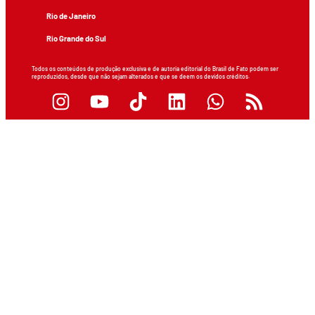
Rio de Janeiro
Rio Grande do Sul
Todos os conteúdos de produção exclusiva e de autoria editorial do Brasil de Fato podem ser
reproduzidos, desde que não sejam alterados e que se deem os devidos créditos.