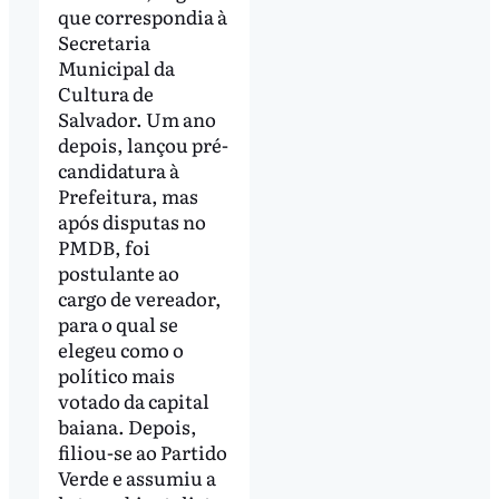
que correspondia à
Secretaria
Municipal da
Cultura de
Salvador. Um ano
depois, lançou pré-
candidatura à
Prefeitura, mas
após disputas no
PMDB, foi
postulante ao
cargo de vereador,
para o qual se
elegeu como o
político mais
votado da capital
baiana. Depois,
filiou-se ao Partido
Verde e assumiu a