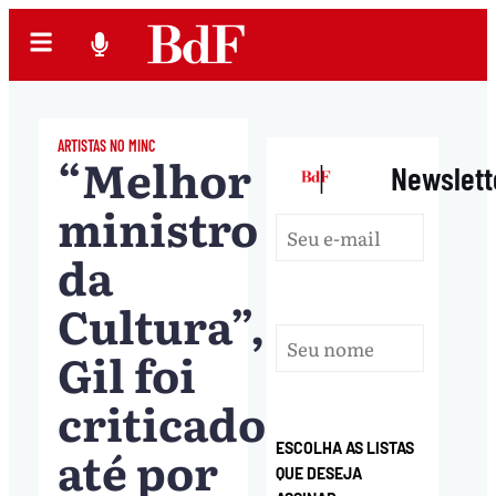
ARTISTAS NO MINC
“Melhor
|
Newslett
ministro
da
Cultura”,
Gil foi
criticado
até por
ESCOLHA AS LISTAS
QUE DESEJA