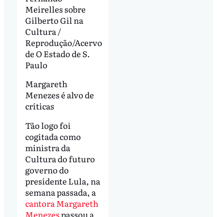
Meirelles sobre
Gilberto Gil na
Cultura /
Reprodução/Acervo
de O Estado de S.
Paulo
Margareth
Menezes é alvo de
críticas
Tão logo foi
cogitada como
ministra da
Cultura do futuro
governo do
presidente Lula, na
semana passada, a
cantora Margareth
Menezes
passou a