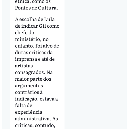
étnica, como os
Pontos de Cultura.
A escolha de Lula
de indicar Gil como
chefe do
ministério, no
entanto, foi alvo de
duras críticas da
imprensa e até de
artistas
consagrados. Na
maior parte dos
argumentos
contrários à
indicação, estava a
falta de
experiência
administrativa. As
críticas, contudo,