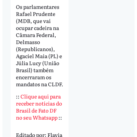
Os parlamentares
Rafael Prudente
(MDB, que vai
ocupar cadeira na
Câmara Federal,
Delmasso
(Republicanos),
Agaciel Maia (PL) e
Júlia Lucy (União
Brasil) também
encerraram os
mandatos na CLDF.
::
Clique aqui para
receber notícias do
Brasil de Fato DF
no seu Whatsapp
::
Editado por:
Flavia