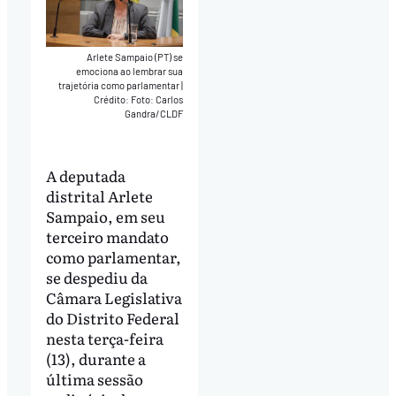
Arlete Sampaio (PT) se
emociona ao lembrar sua
trajetória como parlamentar
|
Crédito: Foto: Carlos
Gandra/CLDF
A deputada
distrital Arlete
Sampaio, em seu
terceiro mandato
como parlamentar,
se despediu da
Câmara Legislativa
do Distrito Federal
nesta terça-feira
(13), durante a
última sessão