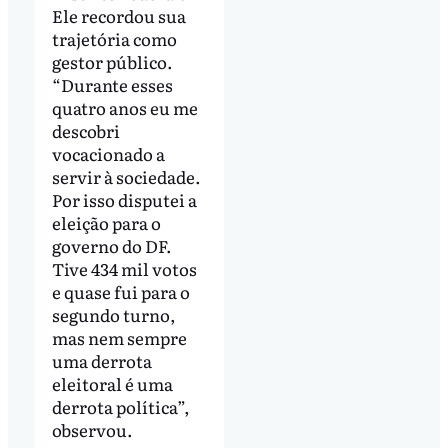
Ele recordou sua
trajetória como
gestor público.
“Durante esses
quatro anos eu me
descobri
vocacionado a
servir à sociedade.
Por isso disputei a
eleição para o
governo do DF.
Tive 434 mil votos
e quase fui para o
segundo turno,
mas nem sempre
uma derrota
eleitoral é uma
derrota política”,
observou.