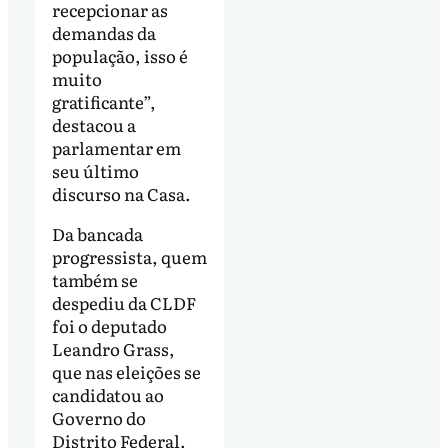
recepcionar as
demandas da
população, isso é
muito
gratificante”,
destacou a
parlamentar em
seu último
discurso na Casa.
Da bancada
progressista, quem
também se
despediu da CLDF
foi o deputado
Leandro Grass,
que nas eleições se
candidatou ao
Governo do
Distrito Federal.