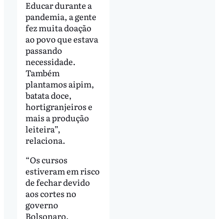
Educar durante a
pandemia, a gente
fez muita doação
ao povo que estava
passando
necessidade.
Também
plantamos aipim,
batata doce,
hortigranjeiros e
mais a produção
leiteira”,
relaciona.
“Os cursos
estiveram em risco
de fechar devido
aos cortes no
governo
Bolsonaro.