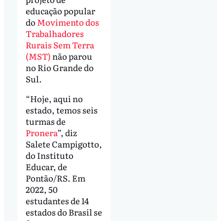
educação popular
do
Movimento dos
Trabalhadores
Rurais Sem Terra
(MST)
não parou
no Rio Grande do
Sul.
“Hoje, aqui no
estado, temos seis
turmas de
Pronera
”, diz
Salete Campigotto,
do Instituto
Educar, de
Pontão/RS. Em
2022, 50
estudantes de 14
estados do Brasil se