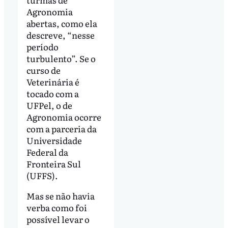
Agronomia
abertas, como ela
descreve, “nesse
período
turbulento”. Se o
curso de
Veterinária é
tocado com a
UFPel, o de
Agronomia ocorre
com a parceria da
Universidade
Federal da
Fronteira Sul
(UFFS).
Mas se não havia
verba como foi
possível levar o