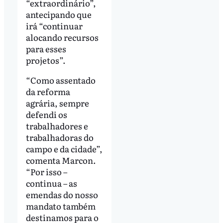
“extraordinário”,
antecipando que
irá “continuar
alocando recursos
para esses
projetos”.
“Como assentado
da reforma
agrária, sempre
defendi os
trabalhadores e
trabalhadoras do
campo e da cidade”,
comenta Marcon.
“Por isso –
continua – as
emendas do nosso
mandato também
destinamos para o