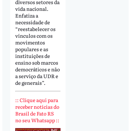
diversos setores da
vida nacional.
Enfatiza a
necessidade de
“reestabelecer os
vínculos com os
movimentos
populares e as
instituições de
ensino sob marcos
democráticos e não
a serviço da UDR e
de generais”.
:: Clique aqui para
receber notícias do
Brasil de Fato RS
no seu Whatsapp ::