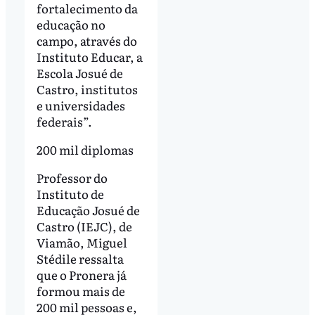
fortalecimento da
educação no
campo, através do
Instituto Educar, a
Escola Josué de
Castro, institutos
e universidades
federais”.
200 mil diplomas
Professor do
Instituto de
Educação Josué de
Castro (IEJC), de
Viamão, Miguel
Stédile ressalta
que o Pronera já
formou mais de
200 mil pessoas e,