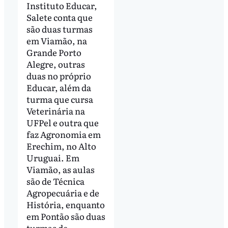
Instituto Educar,
Salete conta que
são duas turmas
em Viamão, na
Grande Porto
Alegre, outras
duas no próprio
Educar, além da
turma que cursa
Veterinária na
UFPel e outra que
faz Agronomia em
Erechim, no Alto
Uruguai. Em
Viamão, as aulas
são de Técnica
Agropecuária e de
História, enquanto
em Pontão são duas
turmas de