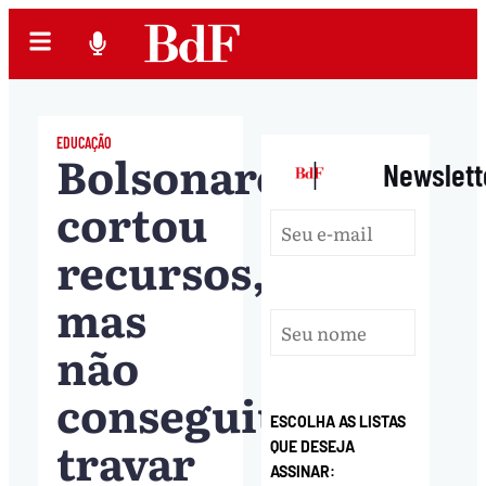
EDUCAÇÃO
Bolsonaro
|
Newslett
cortou
recursos,
mas
não
conseguiu
ESCOLHA AS LISTAS
travar
QUE DESEJA
ASSINAR: