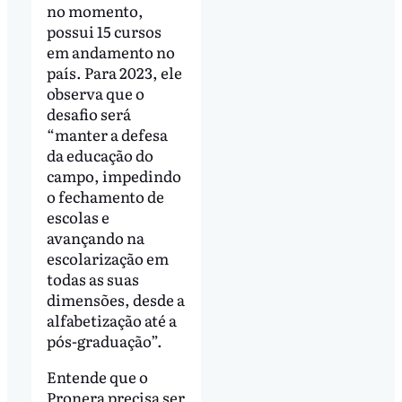
no momento,
possui 15 cursos
em andamento no
país. Para 2023, ele
observa que o
desafio será
“manter a defesa
da educação do
campo, impedindo
o fechamento de
escolas e
avançando na
escolarização em
todas as suas
dimensões, desde a
alfabetização até a
pós-graduação”.
Entende que o
Pronera precisa ser