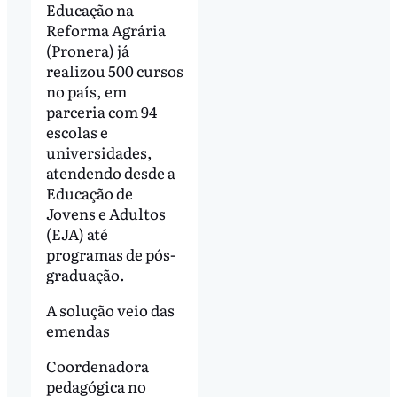
Educação na
Reforma Agrária
(Pronera) já
realizou 500 cursos
no país, em
parceria com 94
escolas e
universidades,
atendendo desde a
Educação de
Jovens e Adultos
(EJA) até
programas de pós-
graduação.
A solução veio das
emendas
Coordenadora
pedagógica no