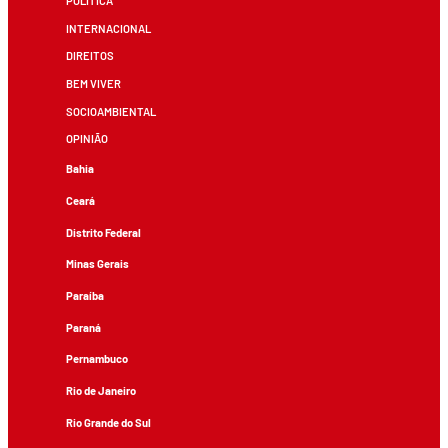
POLÍTICA
INTERNACIONAL
DIREITOS
BEM VIVER
SOCIOAMBIENTAL
OPINIÃO
Bahia
Ceará
Distrito Federal
Minas Gerais
Paraíba
Paraná
Pernambuco
Rio de Janeiro
Rio Grande do Sul