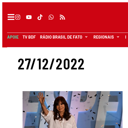
APOIE
TV BDF
RÁDIO BRASIL DE FATO
REGIONAIS
I
27/12/2022