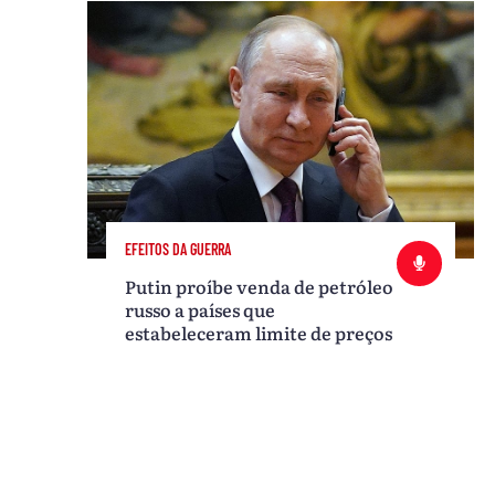
EFEITOS DA GUERRA
Putin proíbe venda de petróleo
russo a países que
estabeleceram limite de preços