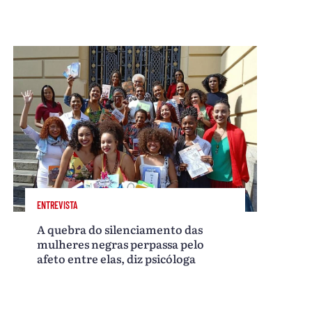
ENTREVISTA
A quebra do silenciamento das
mulheres negras perpassa pelo
afeto entre elas, diz psicóloga