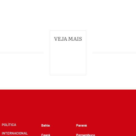
VEJA MAIS
POLÍTICA
Bahia
Paraná
INTERNACIONAL
Ceará
Pernambuco