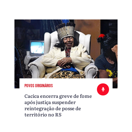
POVOS ORIGINÁRIOS
Cacica encerra greve de fome
após justiça suspender
reintegração de posse de
território no RS