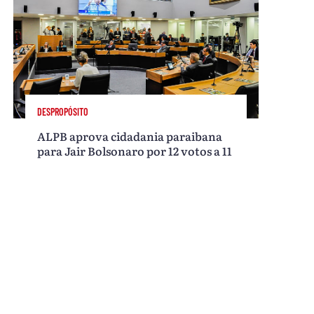
DESPROPÓSITO
ALPB aprova cidadania paraibana
para Jair Bolsonaro por 12 votos a 11