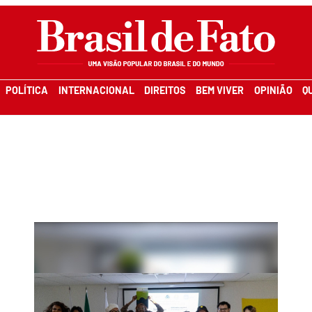
POLÍTICA
INTERNACIONAL
DIREITOS
BEM VIVER
OPINIÃO
Q