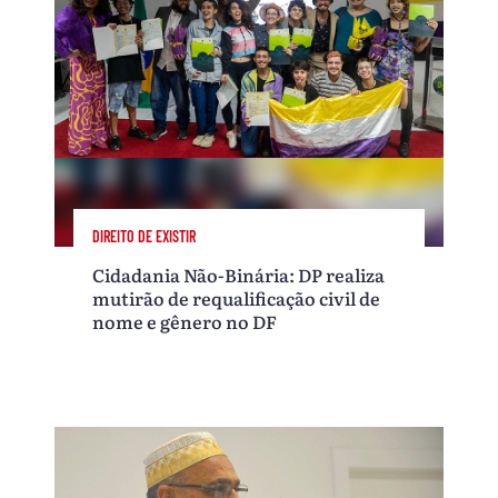
DIREITO DE EXISTIR
Cidadania Não-Binária: DP realiza
mutirão de requalificação civil de
nome e gênero no DF