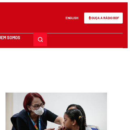
ENGLISH
OUÇA A RÁDIO BDF
UEM SOMOS