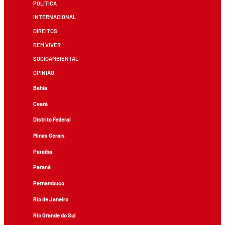
POLÍTICA
INTERNACIONAL
DIREITOS
BEM VIVER
SOCIOAMBIENTAL
OPINIÃO
Bahia
Ceará
Distrito Federal
Minas Gerais
Paraíba
Paraná
Pernambuco
Rio de Janeiro
Rio Grande do Sul