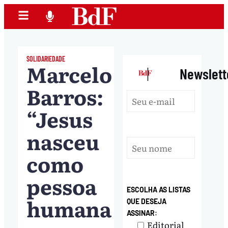
SOLIDARIEDADE
Marcelo
|
Newslett
Barros:
“Jesus
nasceu
como
pessoa
ESCOLHA AS LISTAS
humana
QUE DESEJA
ASSINAR:
Editorial