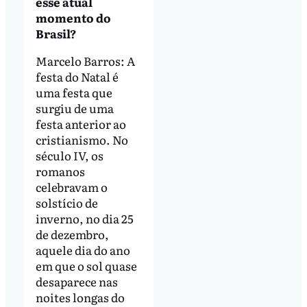
esse atual
momento do
Brasil?
Marcelo Barros: A
festa do Natal é
uma festa que
surgiu de uma
festa anterior ao
cristianismo. No
século IV, os
romanos
celebravam o
solstício de
inverno, no dia 25
de dezembro,
aquele dia do ano
em que o sol quase
desaparece nas
noites longas do