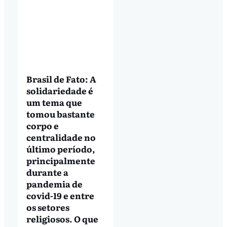
Brasil de Fato: A
solidariedade é
um tema que
tomou bastante
corpo e
centralidade no
último período,
principalmente
durante a
pandemia de
covid-19 e entre
os setores
religiosos. O que