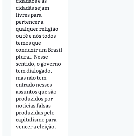
cidadãos e as
cidadãs sejam
livres para
pertencer a
qualquer religião
ou fé e nós todos
temos que
conduzir um Brasil
plural. Nesse
sentido, o governo
tem dialogado,
mas não tem
entrado nesses
assuntos que são
produzidos por
notícias falsas
produzidas pelo
capitalismo para
vencer a eleição.