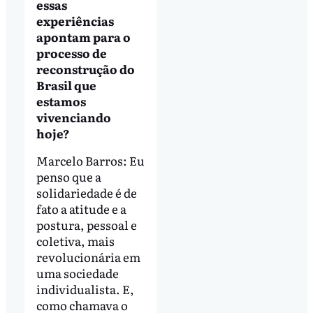
essas
experiências
apontam para o
processo de
reconstrução do
Brasil que
estamos
vivenciando
hoje?
Marcelo Barros: Eu
penso que a
solidariedade é de
fato a atitude e a
postura, pessoal e
coletiva, mais
revolucionária em
uma sociedade
individualista. E,
como chamava o