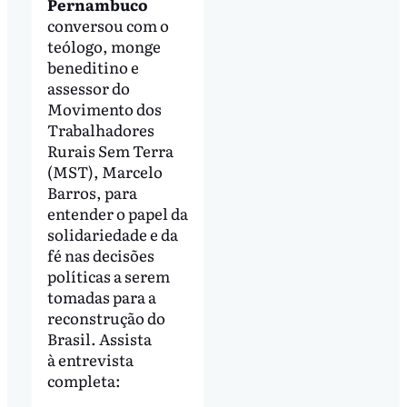
Pernambuco
conversou com o
teólogo, monge
beneditino e
assessor do
Movimento dos
Trabalhadores
Rurais Sem Terra
(MST), Marcelo
Barros, para
entender o papel da
solidariedade e da
fé nas decisões
políticas a serem
tomadas para a
reconstrução do
Brasil. Assista
à entrevista
completa: