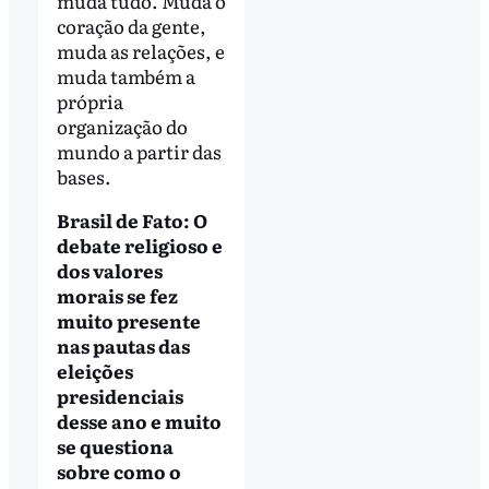
muda tudo. Muda o
coração da gente,
muda as relações, e
muda também a
própria
organização do
mundo a partir das
bases.
Brasil de Fato: O
debate religioso e
dos valores
morais se fez
muito presente
nas pautas das
eleições
presidenciais
desse ano e muito
se questiona
sobre como o