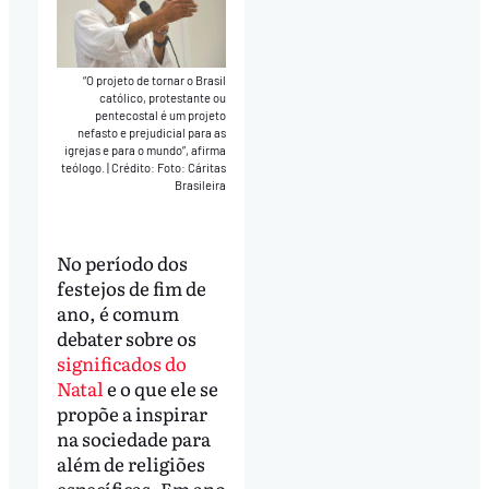
“O projeto de tornar o Brasil
católico, protestante ou
pentecostal é um projeto
nefasto e prejudicial para as
igrejas e para o mundo”, afirma
teólogo.
|
Crédito: Foto: Cáritas
Brasileira
No período dos
festejos de fim de
ano, é comum
debater sobre os
significados do
Natal
e o que ele se
propõe a inspirar
na sociedade para
além de religiões
específicas. Em ano