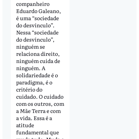
companheiro
Eduardo Galeano,
é uma “sociedade
do desvínculo”.
Nessa “sociedade
do desvínculo”,
ninguém se
relaciona direito,
ninguém cuida de
ninguém. A
solidariedade é o
paradigma, é o
critério do
cuidado. O cuidado
com os outros, com
a Mãe Terra e com
a vida. Essa é a
atitude
fundamental que