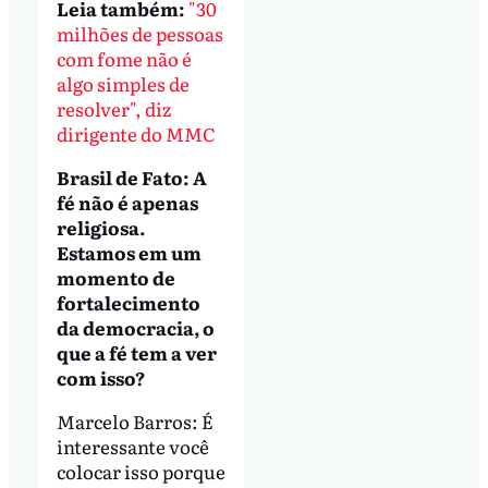
Leia também:
"30
milhões de pessoas
com fome não é
algo simples de
resolver", diz
dirigente do MMC
Brasil de Fato: A
fé não é apenas
religiosa.
Estamos em um
momento de
fortalecimento
da democracia, o
que a fé tem a ver
com isso?
Marcelo Barros: É
interessante você
colocar isso porque