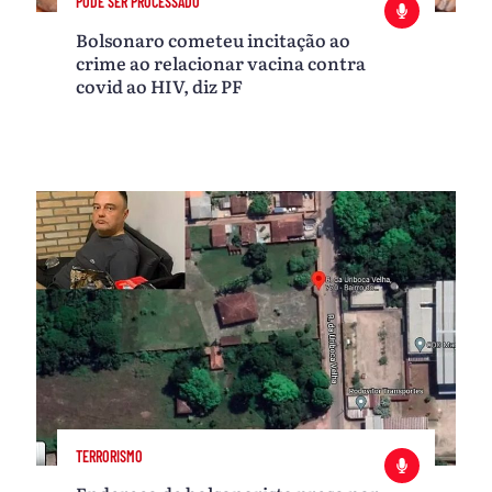
PODE SER PROCESSADO
Bolsonaro cometeu incitação ao
crime ao relacionar vacina contra
covid ao HIV, diz PF
TERRORISMO