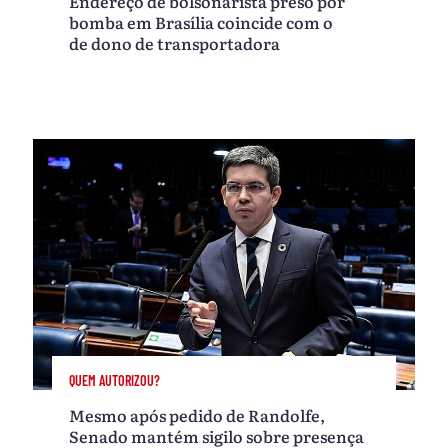
Endereço de bolsonarista preso por
bomba em Brasília coincide com o
de dono de transportadora
QUEM AUTORIZOU?
Mesmo após pedido de Randolfe,
Senado mantém sigilo sobre presença