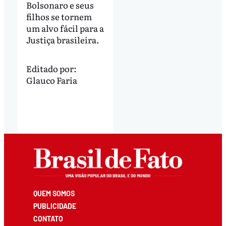
Bolsonaro e seus
filhos se tornem
um alvo fácil para a
Justiça brasileira.
Editado por:
Glauco Faria
QUEM SOMOS
PUBLICIDADE
CONTATO