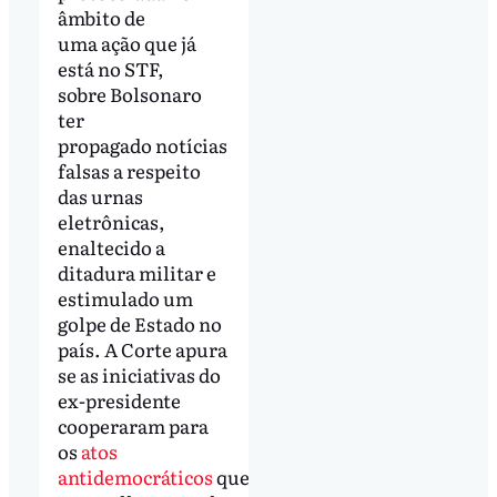
âmbito de
uma ação que já
está no STF,
sobre Bolsonaro
ter
propagado notícias
falsas a respeito
das urnas
eletrônicas,
enaltecido a
ditadura militar e
estimulado um
golpe de Estado no
país. A Corte apura
se as iniciativas do
ex-presidente
cooperaram para
os
atos
antidemocráticos
que