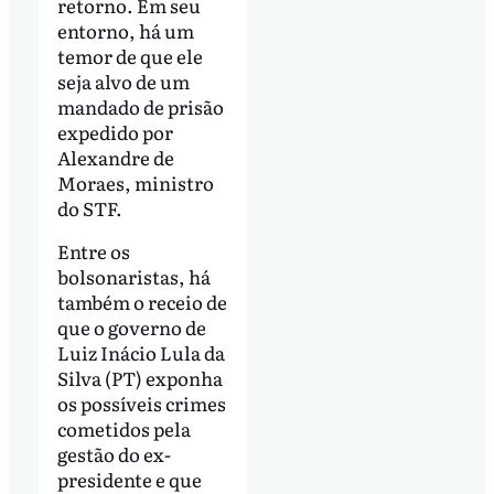
retorno. Em seu
entorno, há um
temor de que ele
seja alvo de um
mandado de prisão
expedido por
Alexandre de
Moraes, ministro
do STF.
Entre os
bolsonaristas, há
também o receio de
que o governo de
Luiz Inácio Lula da
Silva (PT) exponha
os possíveis crimes
cometidos pela
gestão do ex-
presidente e que