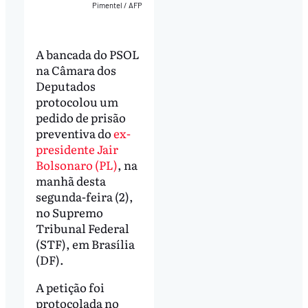
Pimentel / AFP
A bancada do PSOL
na Câmara dos
Deputados
protocolou um
pedido de prisão
preventiva do
ex-
presidente Jair
Bolsonaro (PL)
, na
manhã desta
segunda-feira (2),
no Supremo
Tribunal Federal
(STF), em Brasília
(DF).
A petição foi
protocolada no