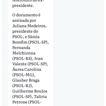
presidente.
O documento é
assinada por
Juliana Medeiros,
presidente do
PSOL, e Sâmia
Bomfim (PSOL-SP),
Fernanda
Melchionna
(PSOL-RS), Ivan
Valente (PSOL-SP),
Áurea Carolina
(PSOL-MG),
Glauber Braga
(PSOL-RJ),
Guilherme Boulos
(PSOL-SP), Talíria
Petrone (PSOL-