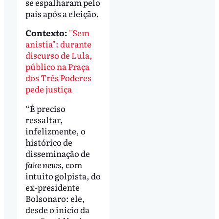
se espalharam pelo
país após a eleição.
Contexto:
"Sem
anistia": durante
discurso de Lula,
público na Praça
dos Três Poderes
pede justiça
“É preciso
ressaltar,
infelizmente, o
histórico de
disseminação de
fake news
, com
intuito golpista, do
ex-presidente
Bolsonaro: ele,
desde o início da