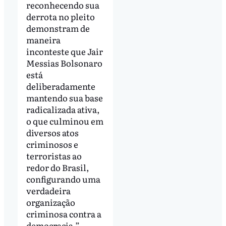
reconhecendo sua
derrota no pleito
demonstram de
maneira
inconteste que Jair
Messias Bolsonaro
está
deliberadamente
mantendo sua base
radicalizada ativa,
o que culminou em
diversos atos
criminosos e
terroristas ao
redor do Brasil,
configurando uma
verdadeira
organização
criminosa contra a
democracia.”