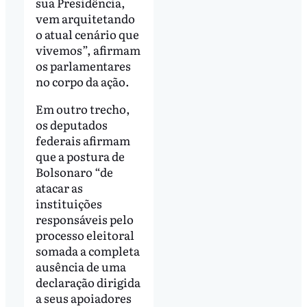
sua Presidência,
vem arquitetando
o atual cenário que
vivemos”, afirmam
os parlamentares
no corpo da ação.
Em outro trecho,
os deputados
federais afirmam
que a postura de
Bolsonaro “de
atacar as
instituições
responsáveis pelo
processo eleitoral
somada a completa
ausência de uma
declaração dirigida
a seus apoiadores