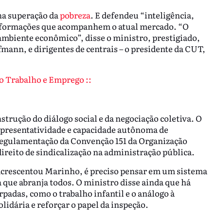
na superação da
pobreza
. E defendeu “inteligência,
nsformações que acompanhem o atual mercado. “O
mbiente econômico”, disse o ministro, prestigiado,
fmann, e dirigentes de centrais – o presidente da CUT,
o Trabalho e Emprego ::
rução do diálogo social e da negociação coletiva. O
epresentatividade e capacidade autônoma de
regulamentação da Convenção 151 da Organização
direito de sindicalização na administração pública.
 acrescentou Marinho, é preciso pensar em um sistema
a que abranja todos. O ministro disse ainda que há
padas, como o trabalho infantil e o análogo à
lidária e reforçar o papel da inspeção.