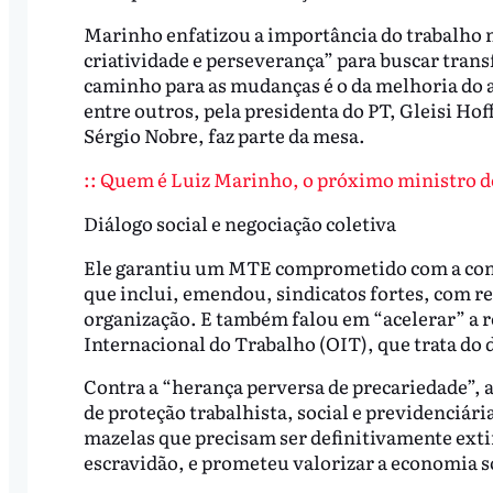
Marinho enfatizou a importância do trabalho 
criatividade e perseverança” para buscar tra
caminho para as mudanças é o da melhoria do a
entre outros, pela presidenta do PT, Gleisi Hof
Sérgio Nobre, faz parte da mesa.
:: Quem é Luiz Marinho, o próximo ministro d
Diálogo social e negociação coletiva
Ele garantiu um MTE comprometido com a const
que inclui, emendou, sindicatos fortes, com r
organização. E também falou em “acelerar” a 
Internacional do Trabalho (OIT), que trata do 
Contra a “herança perversa de precariedade”,
de proteção trabalhista, social e previdenciári
mazelas que precisam ser definitivamente extir
escravidão, e prometeu valorizar a economia so