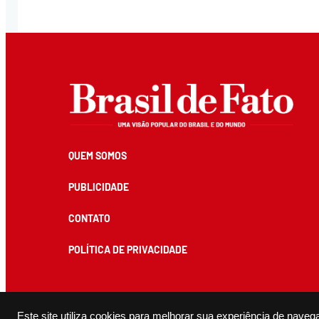
QUEM SOMOS
PUBLICIDADE
CONTATO
POLÍTICA DE PRIVACIDADE
Todos os conteúdos de produção exclusiva e de autoria editorial do Brasil de Fato podem ser reprodu
Este site utiliza cookies para melhorar sua experiência de naveg