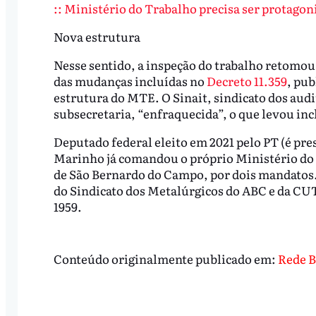
:: Ministério do Trabalho precisa ser protagoni
Nova estrutura
Nesse sentido, a inspeção do trabalho retomou 
das mudanças incluídas no
Decreto 11.359
, pub
estrutura do MTE. O Sinait, sindicato dos audi
subsecretaria, “enfraquecida”, o que levou incl
Deputado federal eleito em 2021 pelo PT (é pre
Marinho já comandou o próprio Ministério do 
de São Bernardo do Campo, por dois mandatos.
do Sindicato dos Metalúrgicos do ABC e da CU
1959.
Conteúdo originalmente publicado em:
Rede B