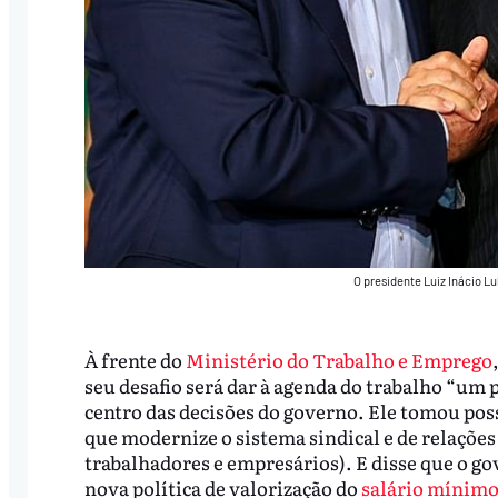
O presidente Luiz Inácio Lu
À frente do
Ministério do Trabalho e Emprego
seu desafio será dar à agenda do trabalho “um 
centro das decisões do governo. Ele tomou poss
que modernize o sistema sindical e de relações
trabalhadores e empresários). E disse que o 
nova política de valorização do
salário mínim