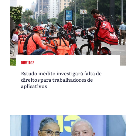
DIREITOS
Estudo inédito investigará falta de
direitos para trabalhadores de
aplicativos